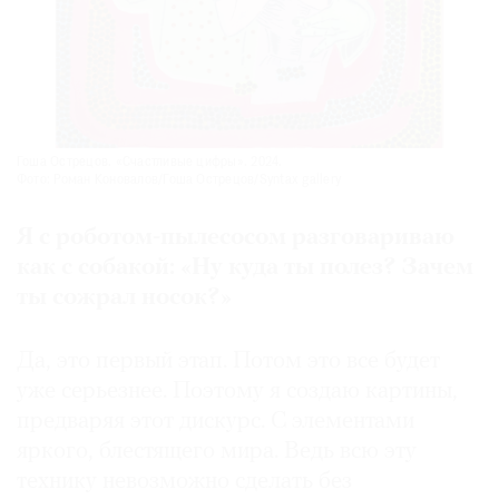
Гоша Острецов. «Счастливые цифры». 2024.
Фото: Роман Коновалов/Гоша Острецов/Syntax gallery
Я с роботом-пылесосом разговариваю
как с собакой: «Ну куда ты полез? Зачем
ты сожрал носок?»
Да, это первый этап. Потом это все будет
уже серьезнее. Поэтому я создаю картины,
предваряя этот дискурс. С элементами
яркого, блестящего мира. Ведь всю эту
технику невозможно сделать без