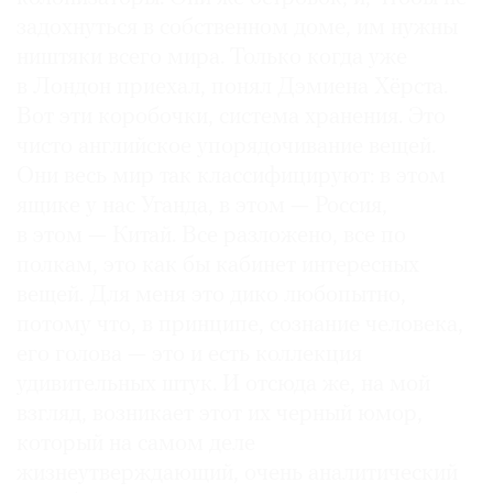
задохнуться в собственном доме, им нужны
ништяки всего мира. Только когда уже
в Лондон приехал, понял Дэмиена Хёрста.
Вот эти коробочки, система хранения. Это
чисто английское упорядочивание вещей.
Они весь мир так классифицируют: в этом
ящике у нас Уганда, в этом — Россия,
в этом — Китай. Все разложено, все по
полкам, это как бы кабинет интересных
вещей. Для меня это дико любопытно,
потому что, в принципе, сознание человека,
его голова — это и есть коллекция
удивительных штук. И отсюда же, на мой
взгляд, возникает этот их черный юмор,
который на самом деле
жизнеутверждающий, очень аналитический