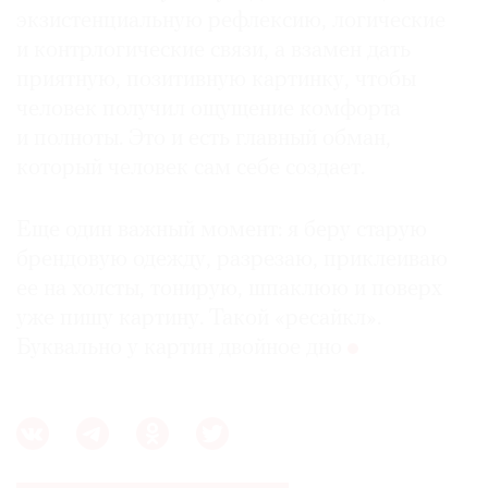
экзистенциальную рефлексию, логические
и контрлогические связи, а взамен дать
приятную, позитивную картинку, чтобы
человек получил ощущение комфорта
и полноты. Это и есть главный обман,
который человек сам себе создает.
Еще один важный момент: я беру старую
брендовую одежду, разрезаю, приклеиваю
ее на холсты, тонирую, шпаклюю и поверх
уже пишу картину. Такой «ресайкл».
Буквально у картин двойное дно