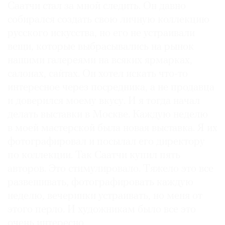
Саатчи стал за мной следить. Он давно
собирался создать свою личную коллекцию
русского искусства, но его не устраивали
вещи, которые выбрасывались на рынок
нашими галереями на всяких ярмарках,
салонах, сайтах. Он хотел искать что-то
интересное через посредника, а не продавца
и доверился моему вкусу. И я тогда начал
делать выставки в Москве. Каждую неделю
в моей мастерской была новая выставка. Я их
фотографировал и посылал его директору
по коллекции. Так Саатчи купил пять
авторов. Это стимулировало. Тяжело это все
развешивать, фотографировать каждую
неделю, вечеринки устраивать, но меня от
этого перло. И художникам было все это
очень интересно.