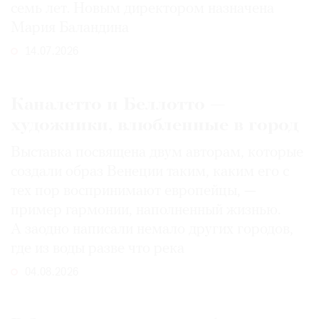
семь лет. Новым директором назначена
Мария Баландина
14.07.2026
Каналетто и Беллотто —
художники, влюбленные в город
Выставка посвящена двум авторам, которые
создали образ Венеции таким, каким его c
тех пор воспринимают европейцы, —
пример гармонии, наполненный жизнью.
А заодно написали немало других городов,
где из воды разве что река
04.08.2026