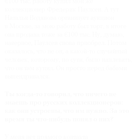
€100 тыс. работу купил мой же
коллекционер Фредерик Паулсен. А тут
Наталья Водянова организует аукцион
в Москве, за мою работу был торг, в итоге
она продана тоже за €100 тыс. Ну, думаю,
наверное, Паулсен снова приобрел. Потом
оказалось, что не он, а какой-то случайный
человек, которому, по сути, было наплевать,
что он там купил. Он просто перед бабами
выпендривался.
Ты когда-то говорил, что ничего не
знаешь про русских коллекционеров:
как они устроены, что им нужно. За это
время ты что-нибудь понял о них?
У меня нет прямого контакта