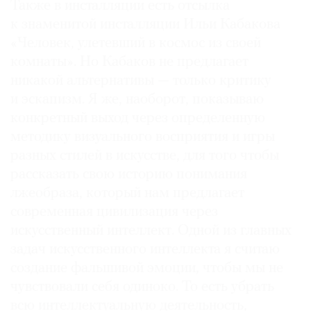
Также в инсталляции есть отсылка
к знаменитой инсталляции Ильи Кабакова
«Человек, улетевший в космос из своей
комнаты». Но Кабаков не предлагает
никакой альтернативы — только критику
и эскапизм. Я же, наоборот, показываю
конкретный выход через определенную
методику визуального восприятия и игры
разных стилей в искусстве, для того чтобы
рассказать свою историю понимания
лжеобраза, который нам предлагает
современная цивилизация через
искусственный интеллект. Одной из главных
задач искусственного интеллекта я считаю
создание фальшивой эмоции, чтобы мы не
чувствовали себя одиноко. То есть убрать
всю интеллектуальную деятельность,