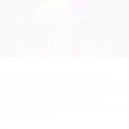
Работы в мастерской Гоши Острецова. Фото : Надежда Лисовская/TANR
Сам сарай будет из горбыля и окружен
пнями, что напоминает лагерную атмо­сферу
барака и лесоповала. Когда советская школа
училась академизму для пропаганды
идеологии, а настоящие мыслители и творцы
погибали в лагерях.