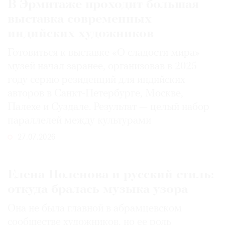
В Эрмитаже проходит большая
выставка современных
индийских художников
Готовиться к выставке «О сладости мира»
музей начал заранее, организовав в 2025
году серию резиденций для индийских
авторов в Санкт-Петербурге, Москве,
Палехе и Суздале. Результат — целый набор
параллелей между культурами
27.07.2026
Елена Поленова и русский стиль:
откуда бралась музыка узора
Она не была главной в абрамцевском
сообществе художников, но ее роль