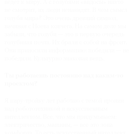
ведет к миру. А с голубями «видосы» никто
не смотрит, их люди ненавидят. В чем смысл
голубя мира? Это очень древний символ,
начиная с Ноева ковчега. На самом деле мы
забыли, что голуби — это в первую очередь
голубиная почта. Их брали с собой на фронт.
Они приносили информацию: победили — не
победили. Культурно знаковая вещь.
Ты работаешь постоянно над каким-то
проектом?
Я пару-тройку лет работаю с темой иронии
над робототехникой и искусственным
интеллектом. Все, что мы придумываем:
электричество, машины, — все это зона
комфорта. То есть искусственный интеллект