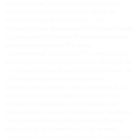
драгметаллов. Все полупроводники и так
далее работают на золотишке. Если мы
раньше говорили, что золото — это
подтверждение финансового благосостояния,
то здесь оно уже прямо будет эквивалентно
интеллектуализации. Что такое
«современный художник»? Тот, кто может
интеллектуализировать капитал. Это одна из
его главных задач. Капитала очень много, но
он сконцентрирован у конкретных
индивидуумов больше, чем им нужно. Если
он не интеллектуализирован, не строятся
центры Гуггенхайма или Ротшильда, не
вкладываются деньги в культурное развитие.
Это давняя история. Вот построил фараон
дворец, а на нем написано: «Прохожий,
остановись, произнеси мое имя. Для тебя это