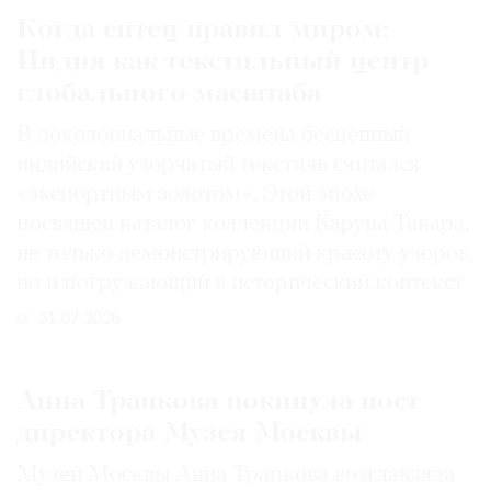
Когда ситец правил миром:
Индия как текстильный центр
глобального масштаба
В доколониальные времена бесценный
индийский узорчатый текстиль считался
«экспортным золотом». Этой эпохе
посвящен каталог коллекции Каруна Такара,
не только демонстрирующий красоту узоров,
но и погружающий в исторический контекст
31.07.2026
Анна Трапкова покинула пост
директора Музея Москвы
Музей Москвы Анна Трапкова возглавляла