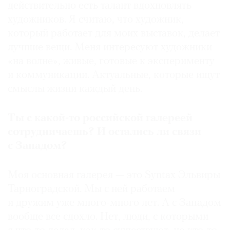
действительно есть талант вдохновлять
художников. Я считаю, что художник,
который работает для моих выставок, делает
лучшие вещи. Меня интересуют художники
«на волне», живые, готовые к эксперименту
и коммуникации. Актуальные, которые ищут
смыслы жизни каждый день.
Ты с какой-то российской галереей
сотрудничаешь? И остались ли связи
с Западом?
Моя основная галерея — это Syntax Эльвиры
Тарноградской. Мы с ней работаем
и дружим уже много-много лет. А с Западом
вообще все сдохло. Нет, люди, с которыми