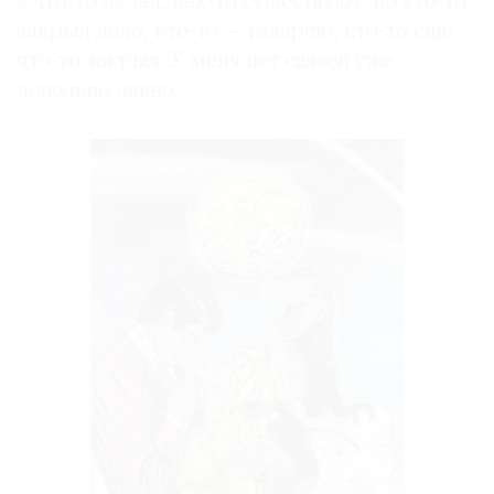
я что-то делал, как-то существуют, но кто-то
закрыл дело, кто-то — галерею, кто-то еще
что-то закрыл. У меня нет связей уже
довольно давно.