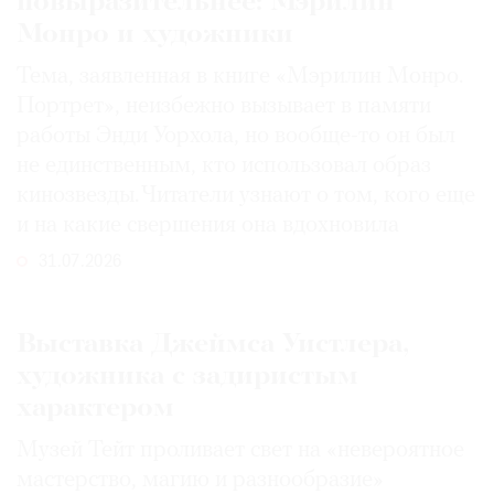
повыразительнее: Мэрилин
Монро и художники
Тема, заявленная в книге «Мэрилин Монро.
Портрет», неизбежно вызывает в памяти
работы Энди Уорхола, но вообще-то он был
не единственным, кто использовал образ
кинозвезды. Читатели узнают о том, кого еще
и на какие свершения она вдохновила
31.07.2026
Выставка Джеймса Уистлера,
художника с задиристым
характером
Музей Тейт проливает свет на «невероятное
мастерство, магию и разнообразие»