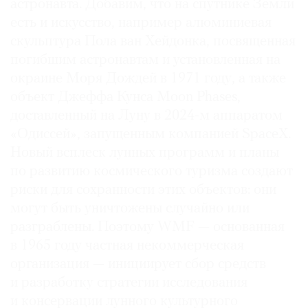
астронавта. Добавим, что на спутнике Земли
есть и искусство, например алюминиевая
скульптура Пола ван Хейдонка, посвященная
погибшим астронавтам и установленная на
окраине Моря Дождей в 1971 году, а также
объект Джеффа Кунса Moon Phases,
доставленный на Луну в 2024-м аппаратом
«Одиссей», запущенным компанией SpaceX.
Новый всплеск лунных программ и планы
по развитию космического туризма создают
риски для сохранности этих объектов: они
могут быть уничтожены случайно или
разграблены. Поэтому WMF — основанная
в 1965 году частная некоммерческая
организация — инициирует сбор средств
и разработку стратегии исследования
и консервации лунного культурного