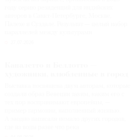
году серию резиденций для индийских
авторов в Санкт-Петербурге, Москве,
Палехе и Суздале. Результат — целый набор
параллелей между культурами
27.07.2026
Каналетто и Беллотто —
художники, влюбленные в город
Выставка посвящена двум авторам, которые
создали образ Венеции таким, каким его c
тех пор воспринимают европейцы, —
пример гармонии, наполненный жизнью.
А заодно написали немало других городов,
где из воды разве что река