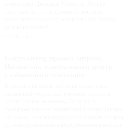
творчества Джеймса Уистлера. Но как
получилось, что лондонская выставка —
всего четвертая ретроспектива художника
за всю историю?
29.07.2026
Когда ситец правил миром:
Индия как текстильный центр
глобального масштаба
В доколониальные времена бесценный
индийский узорчатый текстиль считался
«экспортным золотом». Этой эпохе
посвящен каталог коллекции Каруна Такара,
не только демонстрирующий красоту узоров,
но и погружающий в исторический контекст