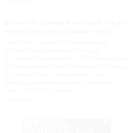
04.08.2026
Елена Поленова и русский стиль:
откуда бралась музыка узора
Она не была главной в абрамцевском
сообществе художников, но ее роль
не следует недооценивать. Это понимали уже
и современники Елены Поленовой — вернее,
в данном случае современницы, чьи
мемуары положены в основу нынешней
книги об этой художнице
31.07.2026
РЕКЛАМА