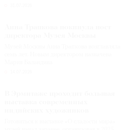
31.07.2026
Анна Трапкова покинула пост
директора Музея Москвы
Музей Москвы Анна Трапкова возглавляла
семь лет. Новым директором назначена
Мария Баландина
14.07.2026
В Эрмитаже проходит большая
выставка современных
индийских художников
Готовиться к выставке «О сладости мира»
музей начал заранее, организовав в 2025