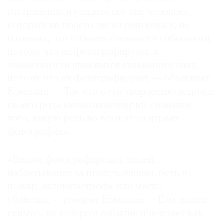
отстраненно и увидеть его как человека,
который не просто делал репортажи, но
сознавал, что события становятся событиями,
потому что их фотографируют, и
знаменитости становятся знаменитостями,
потому что их фотографируют, — объясняет
Кэмпани. — Так что в его творчество встроен
своего рода метакомментарий, сознание
того, какую роль во всем этом играет
фотография».
«Виджи фотографировал людей,
наблюдающих за происходящим, будь то
пожар, автокатастрофа или место
убийства, — говорит Кэмпани. — Ему важен
снимок, на котором событие предстает как