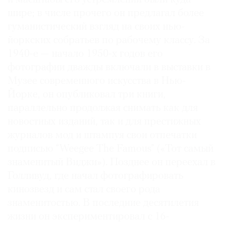
шире; в числе прочего он предлагал более
гуманистический взгляд на своих нью-
йоркских собратьев по рабочему классу. За
1940-е — начало 1950-х годов его
фотографии дважды включали в выставки в
Музее современного искусства в Нью-
Йорке, он опубликовал три книги,
параллельно продолжая снимать как для
новостных изданий, так и для престижных
журналов мод и штампуя свои отпечатки
подписью “Weegee The Famous” («Тот самый
знаменитый Виджи»). Позднее он переехал в
Голливуд, где начал фотографировать
кинозвезд и сам стал своего рода
знаменитостью. В последние десятилетия
жизни он экспериментировал с 16-