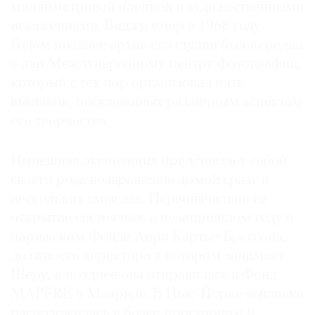
миллиметровой пленкой и художественными
искажениями. Виджи умер в 1968 году.
Годом позднее архив его студии был передан
в дар Международному центру фотографии,
который с тех пор организовал пять
выставок, посвященных различным аспектам
его творчества.
Нынешняя экспозиция представляет собой
своего рода возвращение домой сразу в
нескольких смыслах. Первоначально ее
открытие состоялось в позапрошлом году в
парижском Фонде Анри Картье-Брессона,
должность директора в котором занимает
Шеру, а позднее она отправилась в Фонд
MAPFRE в Мадриде. В Нью-Йорке выставка
расположилась в более просторном и