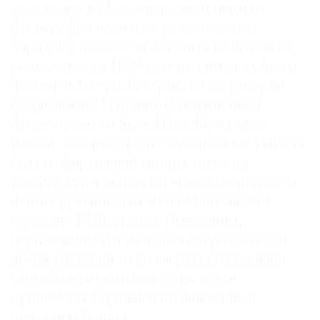
спектакля» в Международном центре
фотографии пытаются разгадать этот
парадокс, по-новому взглянув на человека,
родившегося в 1899 году под именем Ашер
Феллиг в Австро-Венгрии, на территории
современной Украины. С неизменным
фотоаппаратом Speed Graphic в руках,
Виджи, которого редко можно было увидеть
без его фирменной сигары, получил
известность, работая по ночам внештатным
фотокорреспондентом на Манхэттене в
середине 1930-х годов. Псевдоним,
образованный от названия спиритической
доски, отсылает к его сверхъестественной
способности оказываться на месте
происшествия раньше полицейских и
пожарных бригад.