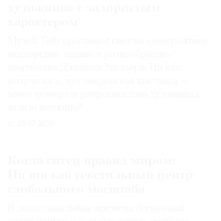
художника с задиристым
характером
Музей Тейт проливает свет на «невероятное
мастерство, магию и разнообразие»
творчества Джеймса Уистлера. Но как
получилось, что лондонская выставка —
всего четвертая ретроспектива художника
за всю историю?
29.07.2026
Когда ситец правил миром:
Индия как текстильный центр
глобального масштаба
В доколониальные времена бесценный