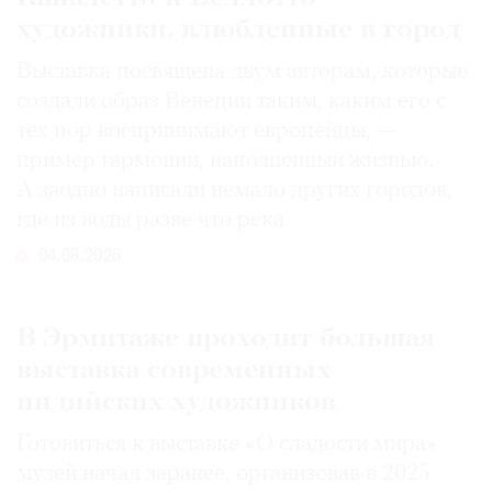
художники, влюбленные в город
Выставка посвящена двум авторам, которые
создали образ Венеции таким, каким его c
тех пор воспринимают европейцы, —
пример гармонии, наполненный жизнью.
А заодно написали немало других городов,
где из воды разве что река
04.08.2026
В Эрмитаже проходит большая
выставка современных
индийских художников
Готовиться к выставке «О сладости мира»
музей начал заранее, организовав в 2025