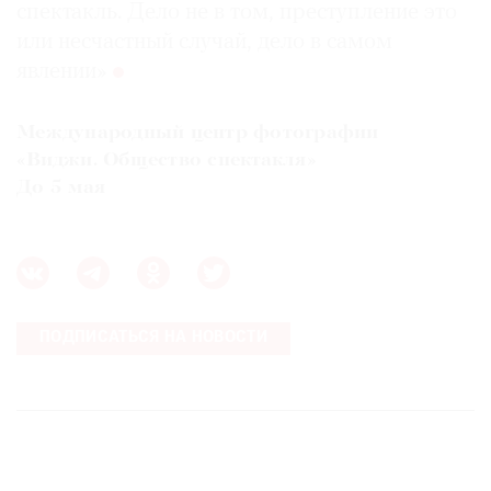
спектакль. Дело не в том, преступление это
или несчастный случай, дело в самом
явлении»
Международный центр фотографии
«Виджи. Общество спектакля»
До 5 мая
ПОДПИСАТЬСЯ НА НОВОСТИ