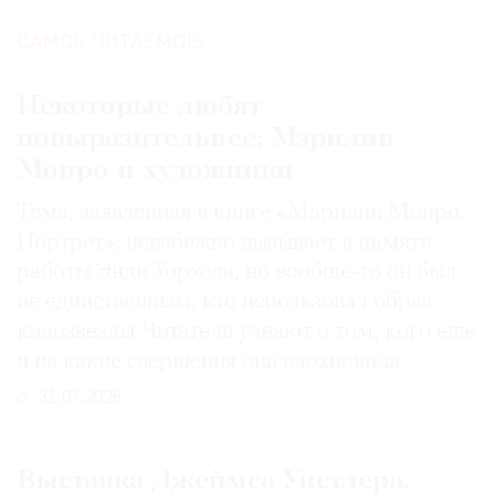
САМОЕ ЧИТАЕМОЕ:
Некоторые любят
повыразительнее: Мэрилин
Монро и художники
Тема, заявленная в книге «Мэрилин Монро.
Портрет», неизбежно вызывает в памяти
работы Энди Уорхола, но вообще-то он был
не единственным, кто использовал образ
кинозвезды. Читатели узнают о том, кого еще
и на какие свершения она вдохновила
31.07.2026
Выставка Джеймса Уистлера,