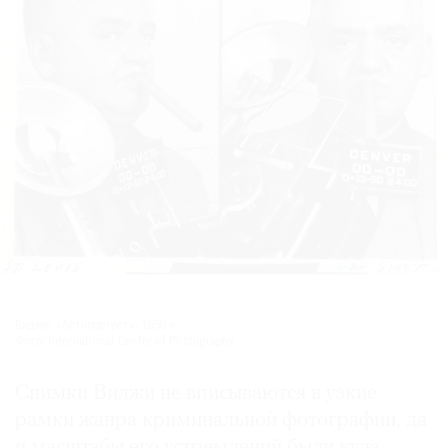
Виджи. «Автопортрет». 1950-е.
Фото: International Center of Photography
Снимки Виджи не вписываются в узкие
рамки жанра криминальной фотографии, да
и масштабы его устремлений были куда