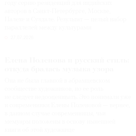
году серию резиденций для индийских
авторов в Санкт-Петербурге, Москве,
Палехе и Суздале. Результат — целый набор
параллелей между культурами
27.07.2026
Елена Поленова и русский стиль:
откуда бралась музыка узора
Она не была главной в абрамцевском
сообществе художников, но ее роль
не следует недооценивать. Это понимали уже
и современники Елены Поленовой — вернее,
в данном случае современницы, чьи
мемуары положены в основу нынешней
книги об этой художнице