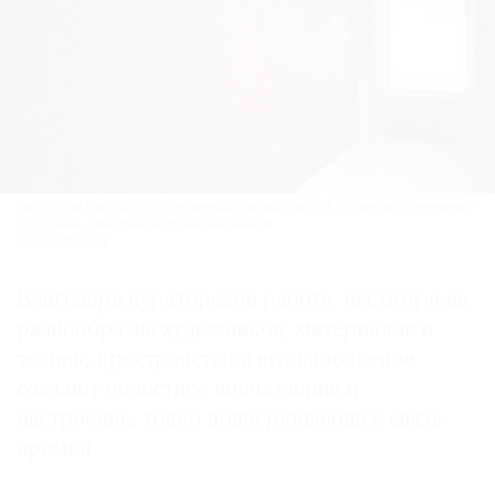
Работа Яна Посадского «Алешенька» на выставке «Будущее воспоминаний»
в особняке Демидова на Новой Басманной.
Фото: MR Group
Благодаря кураторской работе, несмотря на
разнообразие художников, материалов и
техник, пространство и его наполнение
создают целостное впечатление и
настроение, тонко подчеркивающее связь
времен.