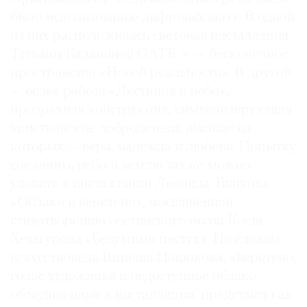
было использование лифтовых шахт. В одной
из них расположилась световая инсталляция
Татьяны Баданиной GATE ∞ — бесконечное
пространство «Новой реальности». В другой
— ее же работа «Лестница в небо»,
прозрачная конструкция, символизирующая
христианские добродетели, высшие из
которых — вера, надежда и любовь. Попытку
соединить небо и землю также можно
уловить в инсталляции Леонида Тишкова
«Облако и веретено», посвященной
стихотворению осетинского поэта Коста
Хетагурова «Безумный пастух». По словам
искусствоведа Виталия Пацюкова, «веретено,
голос художника и недоступное облако,
объединенные в инсталляции, предстают как