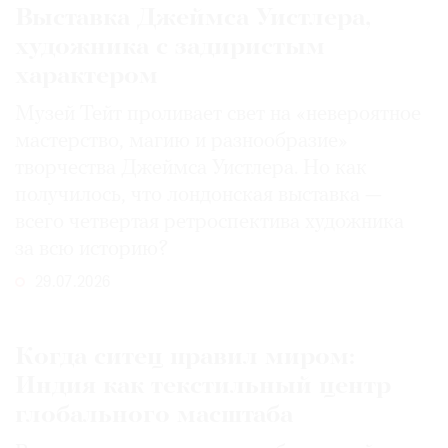
Выставка Джеймса Уистлера,
художника с задиристым
характером
Музей Тейт проливает свет на «невероятное
мастерство, магию и разнообразие»
творчества Джеймса Уистлера. Но как
получилось, что лондонская выставка —
всего четвертая ретроспектива художника
за всю историю?
29.07.2026
Когда ситец правил миром:
Индия как текстильный центр
глобального масштаба