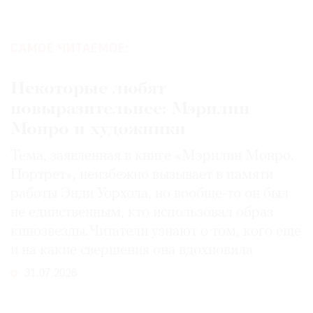
САМОЕ ЧИТАЕМОЕ:
Некоторые любят
повыразительнее: Мэрилин
Монро и художники
Тема, заявленная в книге «Мэрилин Монро.
Портрет», неизбежно вызывает в памяти
работы Энди Уорхола, но вообще-то он был
не единственным, кто использовал образ
кинозвезды. Читатели узнают о том, кого еще
и на какие свершения она вдохновила
31.07.2026