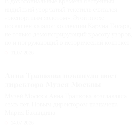
В доколониальные времена бесценный
индийский узорчатый текстиль считался
«экспортным золотом». Этой эпохе
посвящен каталог коллекции Каруна Такара,
не только демонстрирующий красоту узоров,
но и погружающий в исторический контекст
31.07.2026
Анна Трапкова покинула пост
директора Музея Москвы
Музей Москвы Анна Трапкова возглавляла
семь лет. Новым директором назначена
Мария Баландина
14.07.2026