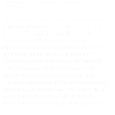
воспоминаний» в особняке Демидова на Новой Басманной.
Фото: MR Group
В некогда элегантную, но, как и всё кругом,
изрядно обветшавшую нишу очень тонко
вписан «Плоский фонтан» Вильгения
Мельникова. Издали он повторяет
привычные парковые композиции, однако
вблизи мы видим нечто совсем иное.
Художник использует весьма необычный
метод создания скульптур: сначала он
надувает объекты, используя воду под
высоким давлением, а потом деформирует с
помощью различных сил — от гидровзрыва
до ковша экскаватора. Таким образом,
конечный результат всегда непредсказуем.