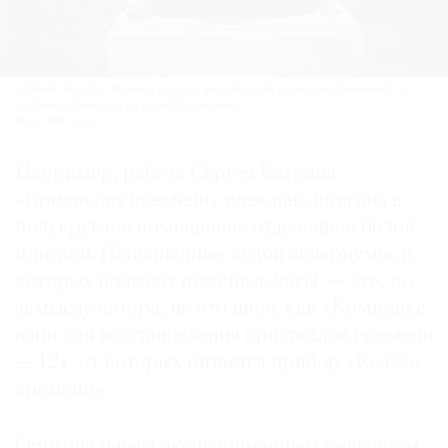
«Тайная вечеря» Феликса Буха на выставке «Будущее воспоминаний» в
особняке Демидова на Новой Басманной.
Фото: MR Group
Например, работа Сергея Катрана
«Кристаллы времени» идеально вписана в
полукруглое помещение, отделанное белой
плиткой. Наполненные водой аквариумы, в
которых плавают песочные часы, — это, по
замыслу автора, не что иное, как «Комплекс
ванн для восстановления кристаллов времени
— 12», от которых питается прибор «Колесо
времени».
Оригинальным экспозиционным решением