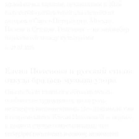
музей начал заранее, организовав в 2025
году серию резиденций для индийских
авторов в Санкт-Петербурге, Москве,
Палехе и Суздале. Результат — целый набор
параллелей между культурами
27.07.2026
Елена Поленова и русский стиль:
откуда бралась музыка узора
Она не была главной в абрамцевском
сообществе художников, но ее роль
не следует недооценивать. Это понимали уже
и современники Елены Поленовой — вернее,
в данном случае современницы, чьи
мемуары положены в основу нынешней