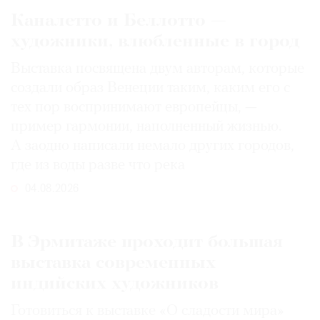
Каналетто и Беллотто —
художники, влюбленные в город
Выставка посвящена двум авторам, которые
создали образ Венеции таким, каким его c
тех пор воспринимают европейцы, —
пример гармонии, наполненный жизнью.
А заодно написали немало других городов,
где из воды разве что река
04.08.2026
В Эрмитаже проходит большая
выставка современных
индийских художников
Готовиться к выставке «О сладости мира»