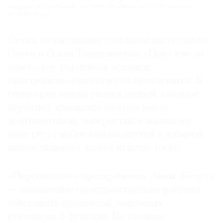
«Будущее воспоминаний» в особняке Демидова на Новой Басманной.
Фото: MR Group
Схожа по интонации тотальная инсталляция
Ольги и Олега Татаринцевых «Пока кто-то
знает», где художники оставили
пространство практически неизменным. К
стене прислонена стопка дверей, которые,
вероятно, хранились на этом месте
десятилетиями; повернутый к пыльному
окну стул с небрежно накинутой и забытой
вещью навевает легкое чувство тоски.
«Персональное пространство» Анны Желудь
— лаконичные пространственные рисунки
обыденных предметов, лишенных
утилитарной функции. На пианино