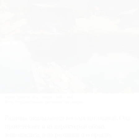
Абрам Архипов. «На Севере». 1909–1910.
Фото: Государственная Третьяковская галерея
Разница оказывается весьма наглядной. Она
проистекает и из характеров обоих
живописцев, и из разницы в возрасте.