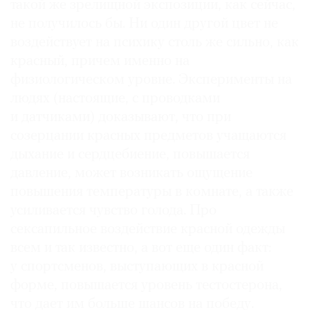
такой же зрелищной экспозиции, как сейчас,
не получилось бы. Ни один другой цвет не
воздействует на психику столь же сильно, как
красный, причем именно на
физиологическом уровне. Эксперименты на
людях (настоящие, с проводками
и датчиками) доказывают, что при
созерцании красных предметов учащаются
дыхание и сердцебиение, повышается
давление, может возникать ощущение
повышения температуры в комнате, а также
усиливается чувство голода. Про
сексапильное воздействие красной одежды
всем и так известно, а вот еще один факт:
у спортсменов, выступающих в красной
форме, повышается уровень тестостерона,
что дает им больше шансов на победу.