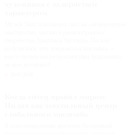
художника с задиристым
характером
Музей Тейт проливает свет на «невероятное
мастерство, магию и разнообразие»
творчества Джеймса Уистлера. Но как
получилось, что лондонская выставка —
всего четвертая ретроспектива художника
за всю историю?
29.07.2026
Когда ситец правил миром:
Индия как текстильный центр
глобального масштаба
В доколониальные времена бесценный