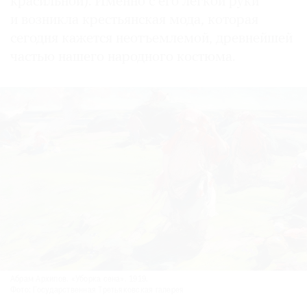
красильной). Именно с его легкой руки
и возникла крестьянская мода, которая
сегодня кажется неотъемлемой, древнейшей
частью нашего народного костюма.
Абрам Архипов. «Уборка сена». 1919.
Фото: Государственная Третьяковская галерея