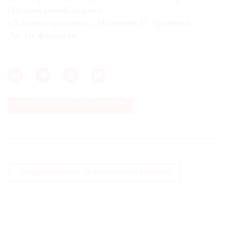
Инженерный корпус
«Адепты красного. Малявин & Архипов»
До 16 февраля
ПОДПИСАТЬСЯ НА НОВОСТИ
Государственная Третьяковская галерея