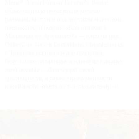
Мане? А ван Гога от Гогена?» Более
образованные посетители музеев
размышляют уже над другими задачами,
посложнее, и вопрос «Как отличить
©
Малявина от Архипова?» — один из них.
2021
Ответу на него и посвящена открывшаяся
The
в Третьяковской галерее выставка,
Art
безусловно являющаяся одной из главных
Newspaper
этой осенью — благодаря своей
Russia
зрелищности, а также продуманности
и внятности ответа на тот самый вопрос.