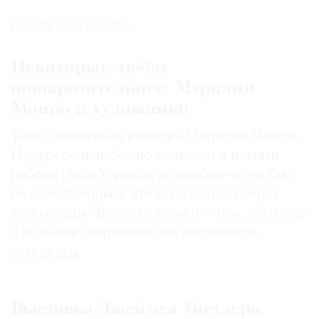
САМОЕ ЧИТАЕМОЕ:
Некоторые любят
повыразительнее: Мэрилин
Монро и художники
Тема, заявленная в книге «Мэрилин Монро.
Портрет», неизбежно вызывает в памяти
работы Энди Уорхола, но вообще-то он был
не единственным, кто использовал образ
кинозвезды. Читатели узнают о том, кого еще
и на какие свершения она вдохновила
31.07.2026
Выставка Джеймса Уистлера,