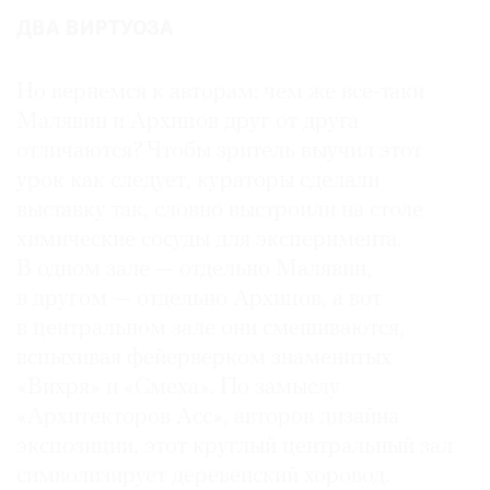
ДВА ВИРТУОЗА
Но вернемся к авторам: чем же все-таки
Малявин и Архипов друг от друга
отличаются? Чтобы зритель выучил этот
урок как следует, кураторы сделали
выставку так, словно выстроили на столе
химические сосуды для эксперимента.
В одном зале — отдельно Малявин,
в другом — отдельно Архипов, а вот
в центральном зале они смешиваются,
вспыхивая фейерверком знаменитых
«Вихря» и «Смеха». По замыслу
«Архитекторов Асс», авторов дизайна
экспозиции, этот круглый центральный зал
символизирует деревенский хоровод.