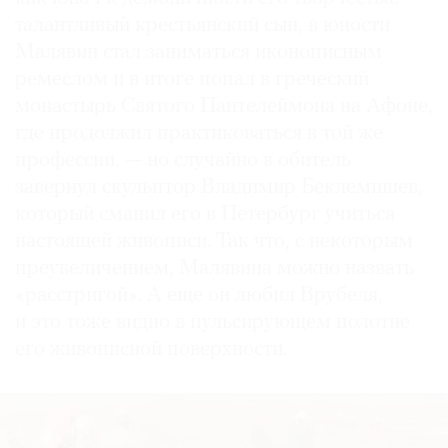
талантливый крестьянский сын, в юности
Малявин стал заниматься иконописным
ремеслом и в итоге попал в греческий
монастырь Святого Пантелеймона на Афоне,
где продолжил практиковаться в той же
профессии, — но случайно в обитель
завернул скульптор Владимир Беклемишев,
который сманил его в Петербург учиться
настоящей живописи. Так что, с некоторым
преувеличением, Малявина можно назвать
«расстригой». А еще он любил Врубеля,
и это тоже видно в пульсирующем полотне
его живописной поверхности.