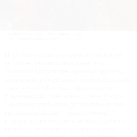
Филипп Малявин. «Бабы (Зеленая шаль)». 1914.
Фото: Государственная Третьяковская галерея
И особенно странно понимать, что вся эта
великолепная симфония живописи,
эталонное воплощение «русской красоты»,
возникла не в последнюю очередь благодаря
тому, что в 1830-е годы один купец из
Владимирской губернии по имени Федор
Баранов принял очень рискованное по тем
временам решение — красить ситцы
в красный цвет импортным «французским
краппом» (порошком из корня морены