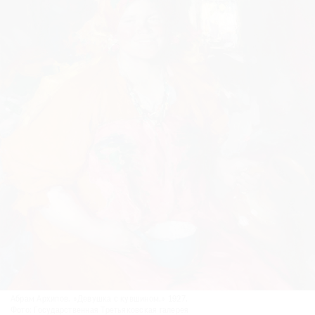
Абрам Архипов. »Девушка с кувшином.» 1927.
Фото: Государственная Третьяковская галерея