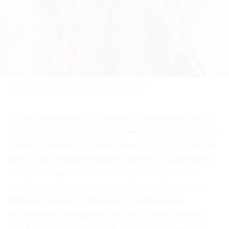
Филипп Малявин. «Баба». Конец XIX — начало XX в.
Фото: Государственная Третьяковская галерея
А вот женщины Малявина совершенно не от
мира сего, причем в пугающем смысле этого
слова. Это воплощение хаоса, бурной стихии
огня, они олицетворяют какую-то древнюю
магию и пристально смотрят на зрителя
особенно яркими на темновато-оливковых
лицах глазами. Эпизод из биографии
художника, который можно использовать
как ключ к демоничности его творчества: