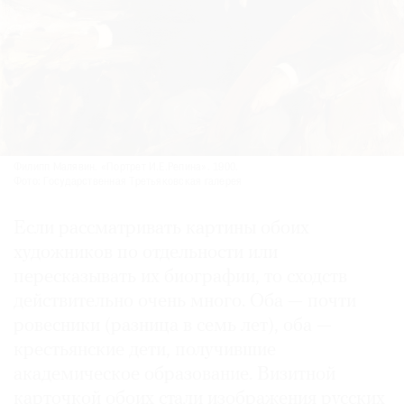
Филипп Малявин. «Портрет И.Е.Репина». 1900.
Фото: Государственная Третьяковская галерея
Если рассматривать картины обоих
художников по отдельности или
пересказывать их биографии, то сходств
действительно очень много. Оба — почти
ровесники (разница в семь лет), оба —
крестьянские дети, получившие
академическое образование. Визитной
карточкой обоих стали изображения русских