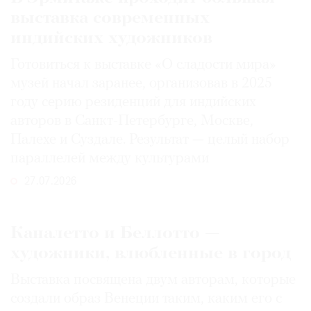
выставка современных
индийских художников
Готовиться к выставке «О сладости мира»
музей начал заранее, организовав в 2025
году серию резиденций для индийских
авторов в Санкт-Петербурге, Москве,
Палехе и Суздале. Результат — целый набор
параллелей между культурами
27.07.2026
Каналетто и Беллотто —
художники, влюбленные в город
Выставка посвящена двум авторам, которые
создали образ Венеции таким, каким его c