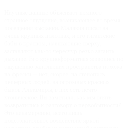
Научные данные объясняют немного
странное ощущение, возникающее во время
посещения выставки. Малявин писал на
очень крупных полотнах, и его гигантские
бабы в красном, нависающие сверху,
заставляют как-то чересчур резко затаить
дыхание. Его крупноформатная живопись по
ощущению заполнения пространства похожа
на фрески — нет, скорее, на стенопись
пещерных людей, на огромных красных
быков Альтамиры, в них есть нечто
хтоническое. Вы заметили, как мы опять
возвратились к разговору о первобытности?
Это ненамеренно, всего лишь
подсознательное воздействие яркой