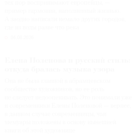
тех пор воспринимают европейцы, —
пример гармонии, наполненный жизнью.
А заодно написали немало других городов,
где из воды разве что река
04.08.2026
Елена Поленова и русский стиль:
откуда бралась музыка узора
Она не была главной в абрамцевском
сообществе художников, но ее роль
не следует недооценивать. Это понимали уже
и современники Елены Поленовой — вернее,
в данном случае современницы, чьи
мемуары положены в основу нынешней
книги об этой художнице