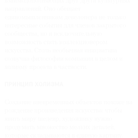
взаимодополняющих друг друга культурных
направлений. Оно обещает
единомышленникам девелопера не только
интересные события для членов закрытого
сообщества, но и исключительную
возможность стать коллекционером
искусства. Столь необычная инициатива
созвучна философии компании в целом и
холизму проекта в частности.
ПРИНЦИП ХОЛИЗМА
Создание вневременных объектов похоже на
рождение произведения искусства: чтобы
явить миру шедевр, художнику нужно
продумать множество мелких деталей,
которые складываются в единую картину.