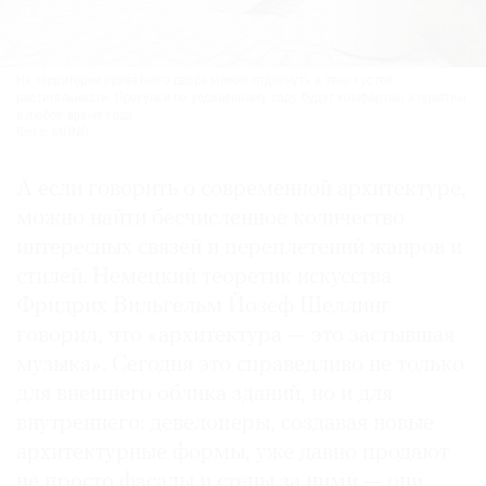
На территории приватного двора можно отдохнуть в тени густой
растительности. Прогулки по уединенному саду будут комфортны и приятны
в любое время года.
Фото: MONO
А если говорить о современной архитектуре,
можно найти бесчисленное количество
интересных связей и переплетений жанров и
стилей. Немецкий теоретик искусства
Фридрих Вильгельм Йозеф Шеллинг
говорил, что «архитектура — это застывшая
музыка». Сегодня это справедливо не только
для внешнего облика зданий, но и для
внутреннего: девелоперы, создавая новые
архитектурные формы, уже давно продают
не просто фасады и стены за ними — они