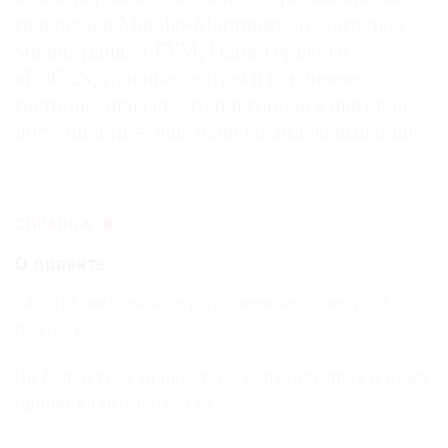
галереей и Марфо-Мариинской обителью
милосердия. А ГУМ, Парк Горького,
«ГЭС‑2», главные театры и ключевые
гастрономические точки города в шаговой
доступности — еще один комплексный бонус.
СПРАВКА
О проекте
74 лота, включая двухуровневые проекты и
пентхаусы
Не более трех (в некоторых случаях двух и даже
одной) квартир на этаже