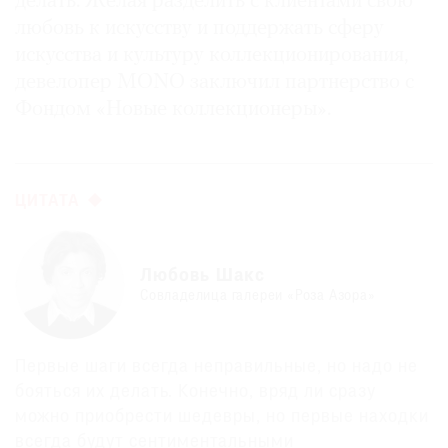
делать. Желая разделить с клиентами свою
любовь к искусству и поддержать сферу
искусства и культуру коллекционирования,
девелопер MONO заключил партнерство с
Фондом «Новые коллекционеры».
ЦИТАТА
Любовь Шакс
Совладелица галереи «Роза Азора»
Первые шаги всегда неправильные, но надо не
бояться их делать. Конечно, вряд ли сразу
можно приобрести шедевры, но первые находки
всегда будут сентиментальными