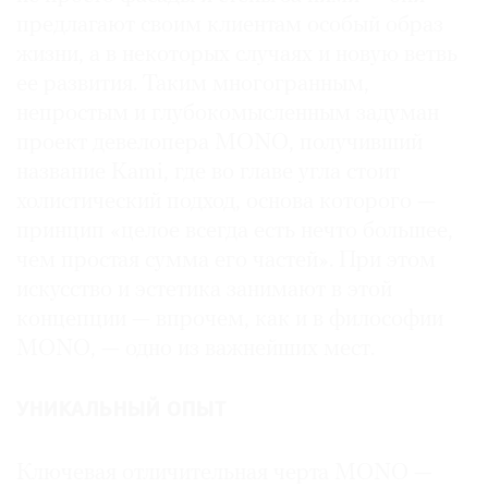
предлагают своим клиентам особый образ
жизни, а в некоторых случаях и новую ветвь
ее развития. Таким многогранным,
непростым и глубокомысленным задуман
проект девелопера MONO, получивший
название Kami, где во главе угла стоит
холистический подход, основа которого —
принцип «целое всегда есть нечто большее,
чем простая сумма его частей». При этом
искусство и эстетика занимают в этой
концепции — впрочем, как и в философии
MONO, — одно из важнейших мест.
УНИКАЛЬНЫЙ ОПЫТ
Ключевая отличительная черта MONO —