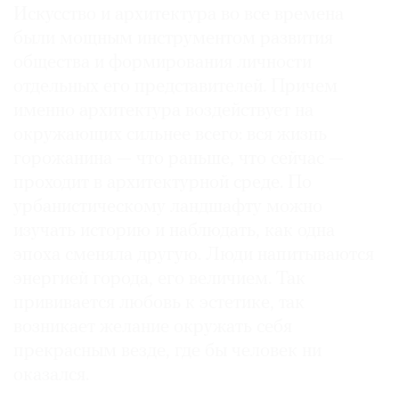
Искусство и архитектура во все времена
были мощным инструментом развития
общества и формирования личности
отдельных его представителей. Причем
именно архитектура воздействует на
окружающих сильнее всего: вся жизнь
горожанина — что раньше, что сейчас —
проходит в архитектурной среде. По
урбанистическому ландшафту можно
изучать историю и наблюдать, как одна
эпоха сменяла другую. Люди напитываются
энергией города, его величием. Так
прививается любовь к эстетике, так
возникает желание окружать себя
прекрасным везде, где бы человек ни
оказался.