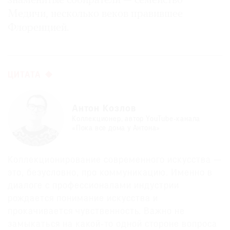
знаменитые собиратели — семейство
Медичи, несколько веков правившее
Флоренцией.
ЦИТАТА
Антон Козлов
Коллекционер, автор YouTube-канала
«Пока все дома у Антона»
Коллекционирование современного искусства —
это, безусловно, про коммуникацию. Именно в
диалоге с профессионалами индустрии
рождается понимание искусства и
прокачивается чувственность. Важно не
замыкаться на какой‑то одной стороне вопроса