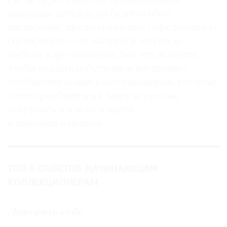
где не будет вывесок, привлекающих
внимание деталей, но будет особое
настроение, предполагающее определенную
сценарность — от запахов и звуков до
мебели и арт-объектов. Все это делается,
чтобы создать собственное внутреннее
сообщество новых коллекционеров, которые
хотят приобщиться к миру искусства,
погрузиться в тему и найти
единомышленников.
ТОП-5 СОВЕТОВ НАЧИНАЮЩИМ
КОЛЛЕКЦИОНЕРАМ
Доверять себе