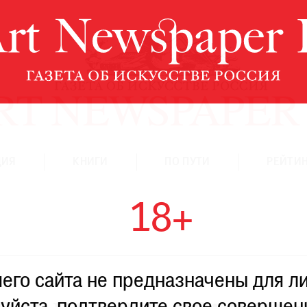
ЦИЯ
КНИГИ
ПО ПУТИ
РЕЙТИН
18+
го сайта не предназначены для ли