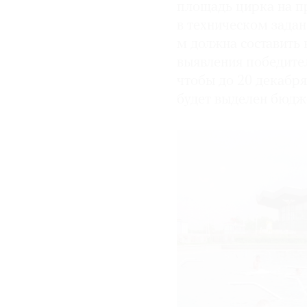
площадь цирка на пр
в техническом задани
м должна составить 
выявления победител
чтобы до 20 декабря
будет выделен бюдже