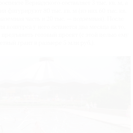
оспекте Вернадского составляет 3 тыс. кв. м, а
и фигурируют 80 тыс. кв. м (из них 60 тыс. кв.
наземная часть и 20 тыс. — подземная). После
я конкурса у него останется два месяца на то,
 предъявить готовый проект (с этой целью ему
тный грант в размере 5 млн руб.).