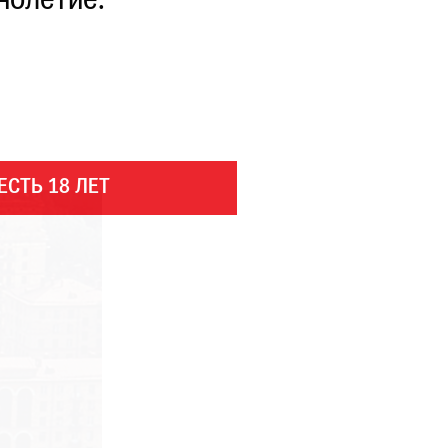
нолетие.
ЕСТЬ 18 ЛЕТ