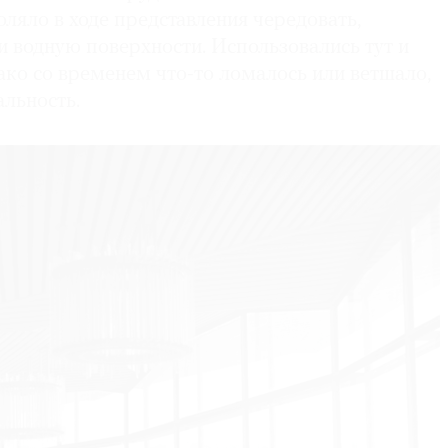
ляло в ходе представления чередовать,
 водную поверхности. Использовались тут и
ако со временем что-то ломалось или ветшало,
альность.