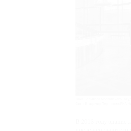
Фойе Большого Московского Госуда
Фото: Владимир Первенцев/РИА Н
В 2013 году здание 
после передачи его 