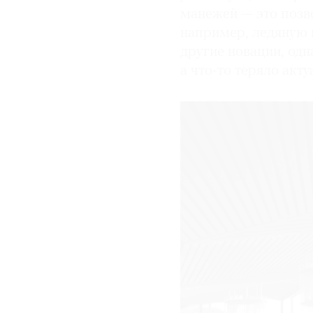
манежей — это позво
например, ледяную и
другие новации, одн
а что-то теряло акту