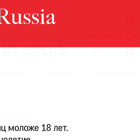
Поиск
Ежегодная премия
Кинофестиваль
Г МУЗЕЕВ
РОСКОШЬ
ПРИГЛАШЕНИЯ
ц моложе 18 лет.