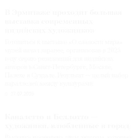
В Эрмитаже проходит большая
выставка современных
индийских художников
Готовиться к выставке «О сладости мира»
музей начал заранее, организовав в 2025
году серию резиденций для индийских
авторов в Санкт-Петербурге, Москве,
Палехе и Суздале. Результат — целый набор
параллелей между культурами
27.07.2026
Каналетто и Беллотто —
художники, влюбленные в город
Выставка посвящена двум авторам, которые