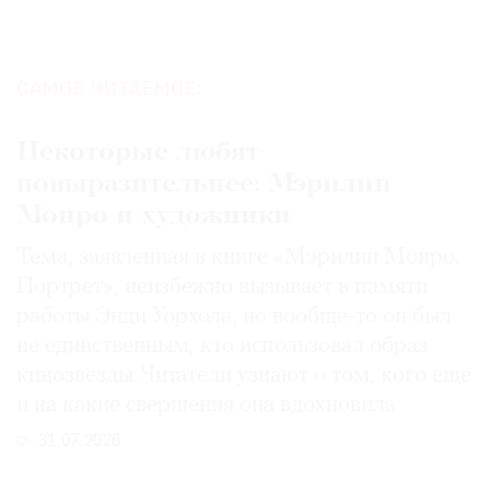
САМОЕ ЧИТАЕМОЕ:
Некоторые любят
повыразительнее: Мэрилин
Монро и художники
Тема, заявленная в книге «Мэрилин Монро.
Портрет», неизбежно вызывает в памяти
работы Энди Уорхола, но вообще-то он был
не единственным, кто использовал образ
кинозвезды. Читатели узнают о том, кого еще
и на какие свершения она вдохновила
31.07.2026