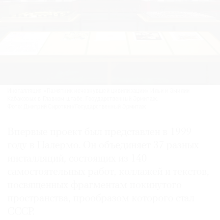
Инсталляция «Памятник исчезнувшей цивилизации» Ильи и Эмилии
Кабаковых в Главном штабе. Государственный Эрмитаж.
Фото: Дмитрий Сироткин/Государственный Эрмитаж
Впервые проект был представлен в 1999
году в Палермо. Он объединяет 37 разных
инсталляций, состоящих из 140
самостоятельных работ, коллажей и текстов,
посвященных фрагментам покинутого
пространства, прообразом которого стал
СССР.