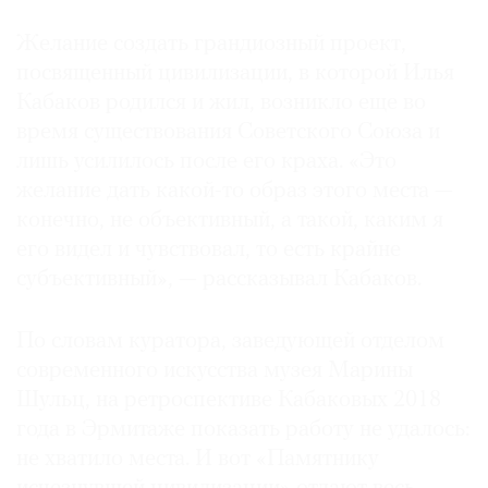
Желание создать грандиозный проект,
посвященный цивилизации, в которой Илья
Кабаков родился и жил, возникло еще во
время существования Советского Союза и
лишь усилилось после его краха. «Это
желание дать какой-то образ этого места —
конечно, не объективный, а такой, каким я
его видел и чувствовал, то есть крайне
субъективный», — рассказывал Кабаков.
По словам куратора, заведующей отделом
современного искусства музея Марины
Шульц, на ретроспективе Кабаковых 2018
года в Эрмитаже показать работу не удалось:
не хватило места. И вот «Памятнику