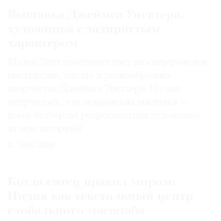
Выставка Джеймса Уистлера,
художника с задиристым
характером
Музей Тейт проливает свет на «невероятное
мастерство, магию и разнообразие»
творчества Джеймса Уистлера. Но как
получилось, что лондонская выставка —
всего четвертая ретроспектива художника
за всю историю?
29.07.2026
Когда ситец правил миром:
Индия как текстильный центр
глобального масштаба