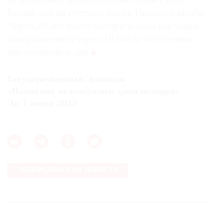
исчезнувшей цивилизации» отдают весь
Белый зал на третьем этаже Главного штаба.
Через 20 лет после исторической выставки-
возвращения и через 10 после получения
инсталляции в дар
Государственный Эрмитаж
«Памятник исчезнувшей цивилизации»
До 1 июня 2025
ПОДПИСАТЬСЯ НА НОВОСТИ