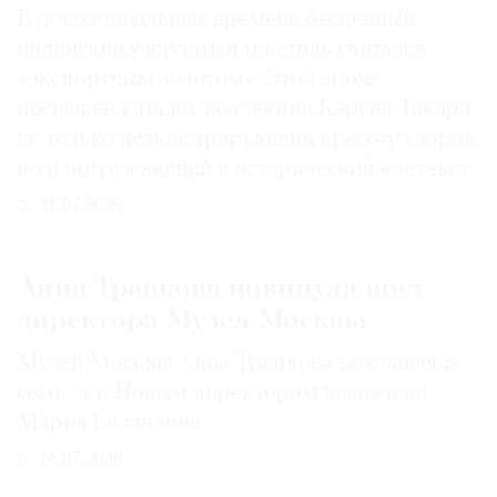
В доколониальные времена бесценный
индийский узорчатый текстиль считался
«экспортным золотом». Этой эпохе
посвящен каталог коллекции Каруна Такара,
не только демонстрирующий красоту узоров,
но и погружающий в исторический контекст
31.07.2026
Анна Трапкова покинула пост
директора Музея Москвы
Музей Москвы Анна Трапкова возглавляла
семь лет. Новым директором назначена
Мария Баландина
14.07.2026