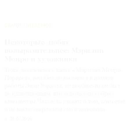
САМОЕ ЧИТАЕМОЕ:
Некоторые любят
повыразительнее: Мэрилин
Монро и художники
Тема, заявленная в книге «Мэрилин Монро.
Портрет», неизбежно вызывает в памяти
работы Энди Уорхола, но вообще-то он был
не единственным, кто использовал образ
кинозвезды. Читатели узнают о том, кого еще
и на какие свершения она вдохновила
31.07.2026