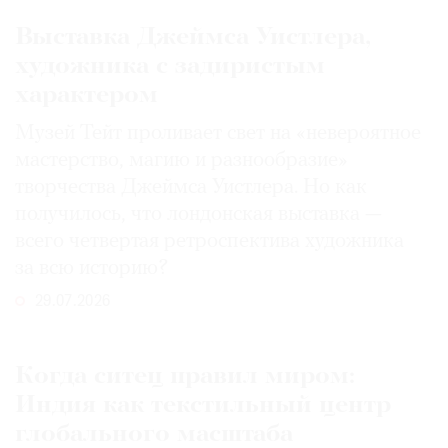
Выставка Джеймса Уистлера,
художника с задиристым
характером
Музей Тейт проливает свет на «невероятное
мастерство, магию и разнообразие»
творчества Джеймса Уистлера. Но как
получилось, что лондонская выставка —
всего четвертая ретроспектива художника
за всю историю?
29.07.2026
Когда ситец правил миром:
Индия как текстильный центр
глобального масштаба