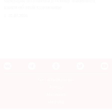
мемуары положены в основу нынешней
книги об этой художнице
31.07.2026
Контакты редакции
Авторы
Медиакит
Mediakit