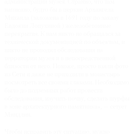
администрации музея. Странно, что там
написано, будто бы в церкви Архангела
Михаила (заложена в 1691 году по заказу
Евдокии Лопухиной ) железобетонные
перекрытия. К нам никто не обращался за
технической документацией по объектам, и
никто не проводил обследования на
территории музея и в непосредственной
близости от него. Похоже, просто взяли фото
из Сети и даже не приходили в монастырь
посмотреть все своими глазами. Необходимо
было до подземных работ провести
обследования, изучить почву, сделать шурфы
в зоне архитектурного памятника», — сетует
Миндлин.
Чтобы исправить эту ситуацию, нужно