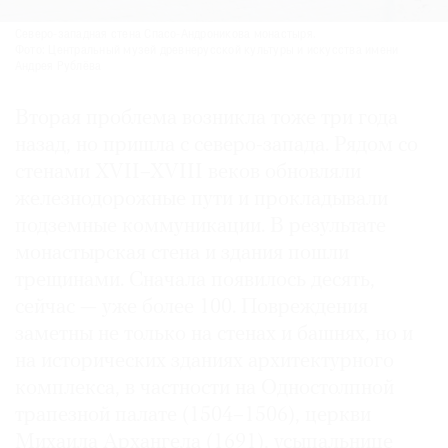
Северо-западная стена Спасо-Андроникова монастыря.
Фото: Центральный музей древнерусской культуры и искусства имени
Андрея Рублёва
Вторая проблема возникла тоже три года
назад, но пришла с северо-запада. Рядом со
стенами XVII–XVIII веков обновляли
железнодорожные пути и прокладывали
подземные коммуникации. В результате
монастырская стена и здания пошли
трещинами. Сначала появилось десять,
сейчас — уже более 100. Повреждения
заметны не только на стенах и башнях, но и
на исторических зданиях архитектурного
комплекса, в частности на Одностолпной
трапезной палате (1504–1506), церкви
Михаила Архангела (1691), усыпальнице