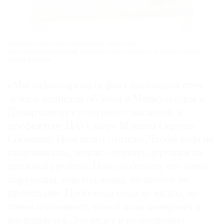
Западная стена Спасо-Андроникова монастыря.
Фото: Центральный музей древнерусской культуры и искусства имени
Андрея Рублёва
«Мы зафиксировали факт намокания стен,
лужи и написали об этом в Минкультуры и
Департамент культурного наследия, в
префектуру ЦАО, мэру Москвы Сергею
Собянину. Нам шлют отписки. Чтобы вода не
скапливалась, нужно опустить дорожки на
прежний уровень. Нам сообщили, что даны
поручения, еще год назад, но ничего не
происходит. Проблемы пока не видны, но
стены подмывает, зимой вода замерзает и
расширяется. Это ведет к разрушению