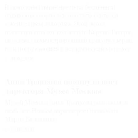
В доколониальные времена бесценный
индийский узорчатый текстиль считался
«экспортным золотом». Этой эпохе
посвящен каталог коллекции Каруна Такара,
не только демонстрирующий красоту узоров,
но и погружающий в исторический контекст
31.07.2026
Анна Трапкова покинула пост
директора Музея Москвы
Музей Москвы Анна Трапкова возглавляла
семь лет. Новым директором назначена
Мария Баландина
14.07.2026