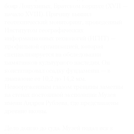
бояр Лопухиных, Братском корпусе (XVII —
начало XVIII). Причину выявил
геотехнический мониторинг, проведенный
Институтом географических
информационных технологий (ИГИТ) —
профильной организацией, которая
специализируется на обследовании
памятников культурного наследия. Он
констатировал осадку фундамента — в
диапазоне от 10,2 до 14,2 мм.
Невооруженным глазом трещины заметны
на стенах постоянной экспозиции Музея
имени Андрея Рублева, где представлены
древние иконы.
Дело дошло до суда. Музей подал иск к