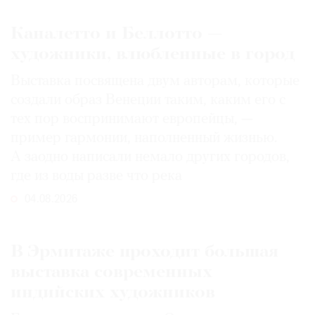
Каналетто и Беллотто —
художники, влюбленные в город
Выставка посвящена двум авторам, которые
создали образ Венеции таким, каким его c
тех пор воспринимают европейцы, —
пример гармонии, наполненный жизнью.
А заодно написали немало других городов,
где из воды разве что река
04.08.2026
В Эрмитаже проходит большая
выставка современных
индийских художников