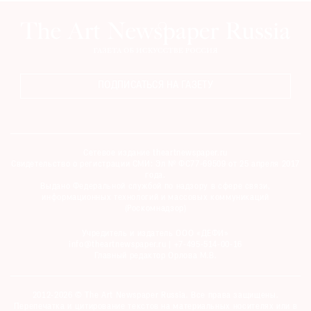
ПОДПИСАТЬСЯ НА ГАЗЕТУ
Сетевое издание theartnewspaper.ru
Свидетельство о регистрации СМИ: Эл № ФС77-69509 от 25 апреля 2017
года.
Выдано Федеральной службой по надзору в сфере связи,
информационных технологий и массовых коммуникаций
(Роскомнадзор)
Учредитель и издатель ООО «ДЕФИ»
info@theartnewspaper.ru | +7-495-514-00-16
Главный редактор Орлова М.В.
2012-2026 © The Art Newspaper Russia. Все права защищены.
Перепечатка и цитирование текстов на материальных носителях или в