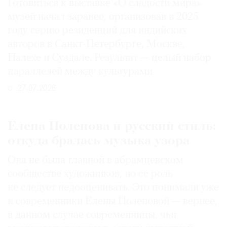
Готовиться к выставке «О сладости мира»
музей начал заранее, организовав в 2025
году серию резиденций для индийских
авторов в Санкт-Петербурге, Москве,
Палехе и Суздале. Результат — целый набор
параллелей между культурами
27.07.2026
Елена Поленова и русский стиль:
откуда бралась музыка узора
Она не была главной в абрамцевском
сообществе художников, но ее роль
не следует недооценивать. Это понимали уже
и современники Елены Поленовой — вернее,
в данном случае современницы, чьи