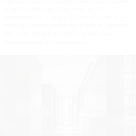
архитектурного элемента был создан уютный
и красивый внутренний двор в стиле
итальянского палаццо. Интерьеры отеля —
пример современного итальянского дизайна,
где за внешней простотой скрываются
изысканность и утонченность.