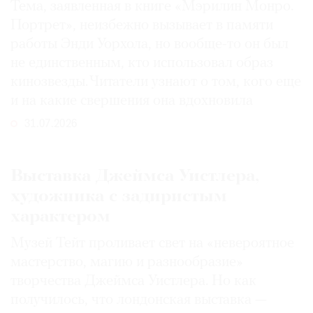
Тема, заявленная в книге «Мэрилин Монро.
Портрет», неизбежно вызывает в памяти
работы Энди Уорхола, но вообще-то он был
не единственным, кто использовал образ
кинозвезды. Читатели узнают о том, кого еще
и на какие свершения она вдохновила
31.07.2026
Выставка Джеймса Уистлера,
художника с задиристым
характером
Музей Тейт проливает свет на «невероятное
мастерство, магию и разнообразие»
творчества Джеймса Уистлера. Но как
получилось, что лондонская выставка —