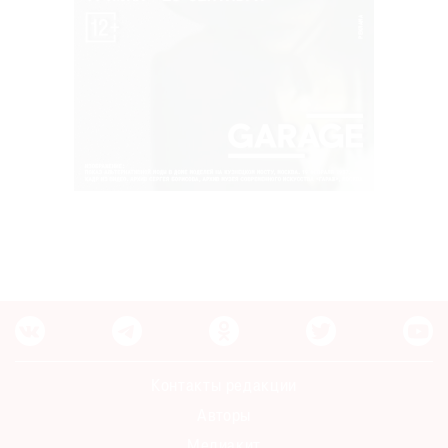
Контакты редакции
Авторы
Медиакит