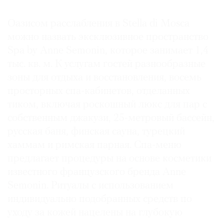
Оазисом расслабления в Stella di Mosca
можно назвать эксклюзивное пространство
Spa by Anne Semonin, которое занимает 1,4
тыс. кв. м. К услугам гостей разнообразные
зоны для отдыха и восстановления, восемь
просторных спа-кабинетов, отделанных
тиком, включая роскошный люкс для пар с
собственным джакузи, 25-метровый бассейн,
русская баня, финская сауна, турецкий
хаммам и римская парная. Спа-меню
предлагает процедуры на основе косметики
известного французского бренда Anne
Semonin. Ритуалы с использованием
индивидуально подобранных средств по
уходу за кожей нацелены на глубокую