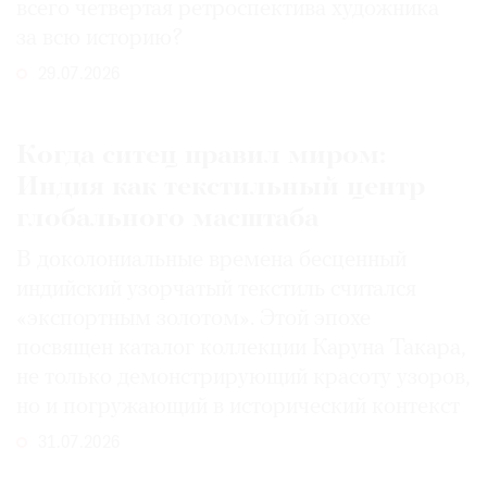
всего четвертая ретроспектива художника
за всю историю?
29.07.2026
Когда ситец правил миром:
Индия как текстильный центр
глобального масштаба
В доколониальные времена бесценный
индийский узорчатый текстиль считался
«экспортным золотом». Этой эпохе
посвящен каталог коллекции Каруна Такара,
не только демонстрирующий красоту узоров,
но и погружающий в исторический контекст
31.07.2026