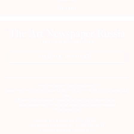
Mediakit
ПОДПИСАТЬСЯ НА ГАЗЕТУ
Сетевое издание theartnewspaper.ru
Свидетельство о регистрации СМИ: Эл № ФС77-69509 от 25 апреля 2017
года.
Выдано Федеральной службой по надзору в сфере связи,
информационных технологий и массовых коммуникаций
(Роскомнадзор)
Учредитель и издатель ООО «ДЕФИ»
info@theartnewspaper.ru | +7-495-514-00-16
Главный редактор Орлова М.В.