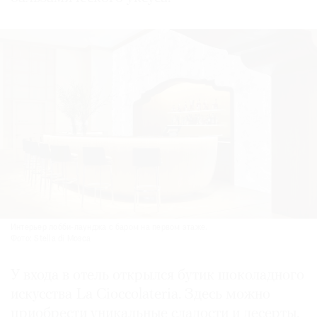
Интерьер лобби-лаунджа с баром на первом этаже.
Фото: Stella di Mosca
У входа в отель открылся бутик шоколадного
искусства La Cioccolateria. Здесь можно
приобрести уникальные сладости и десерты,