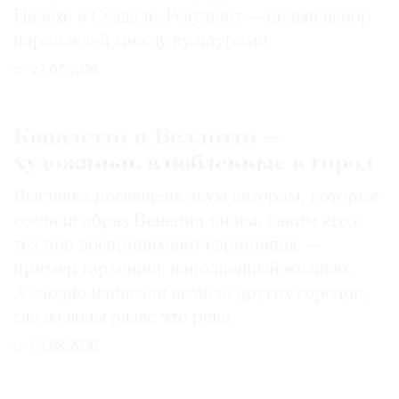
Палехе и Суздале. Результат — целый набор
параллелей между культурами
27.07.2026
Каналетто и Беллотто —
художники, влюбленные в город
Выставка посвящена двум авторам, которые
создали образ Венеции таким, каким его c
тех пор воспринимают европейцы, —
пример гармонии, наполненный жизнью.
А заодно написали немало других городов,
где из воды разве что река
04.08.2026