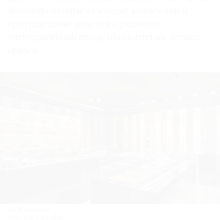
лимитированные сезонные коллекции и
оригинальные изделия с редкими
ингредиентами вроде пьемонтских лесных
орехов.
Бутик шоколада.
Фото: Stella di Mosca