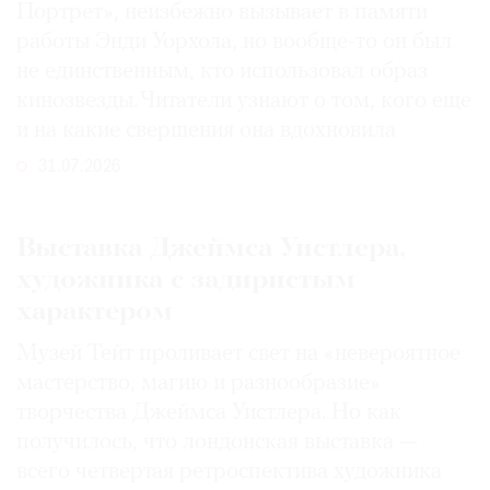
Портрет», неизбежно вызывает в памяти
работы Энди Уорхола, но вообще-то он был
не единственным, кто использовал образ
кинозвезды. Читатели узнают о том, кого еще
и на какие свершения она вдохновила
31.07.2026
Выставка Джеймса Уистлера,
художника с задиристым
характером
Музей Тейт проливает свет на «невероятное
мастерство, магию и разнообразие»
творчества Джеймса Уистлера. Но как
получилось, что лондонская выставка —
всего четвертая ретроспектива художника