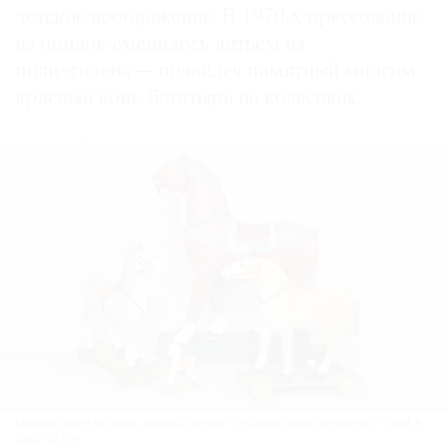
детское воображение. В 1970-х прессование
из опилок сменилось литьем из
полиэтилена — появился памятный многим
красный конь-богатырь на колесиках.
Модели коней-каталок, разработанные специалистами Загорского НЭИИ в
1960–1970-е.