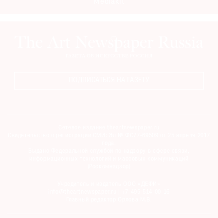
Mediakit
ПОДПИСАТЬСЯ НА ГАЗЕТУ
Сетевое издание theartnewspaper.ru
Свидетельство о регистрации СМИ: Эл № ФС77-69509 от 25 апреля 2017
года.
Выдано Федеральной службой по надзору в сфере связи,
информационных технологий и массовых коммуникаций
(Роскомнадзор)
Учредитель и издатель ООО «ДЕФИ»
info@theartnewspaper.ru | +7-495-514-00-16
Главный редактор Орлова М.В.