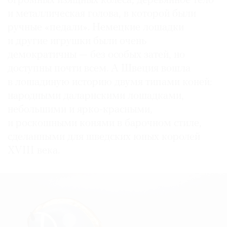
огромных изящных колеса, деревянное тело
и металлическая голова, в которой были
ручные «педали». Немецкие лошадки
и другие игрушки были очень
демократичны — без особых затей, но
доступны почти всем. А Швеция вошла
в лошадиную историю двумя типами коней:
народными даларнскими лошадками,
небольшими и ярко-красными,
и роскошными конями в барочном стиле,
сделанными для шведских юных королей
XVIII века.