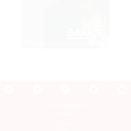
Контакты редакции
Авторы
Медиакит