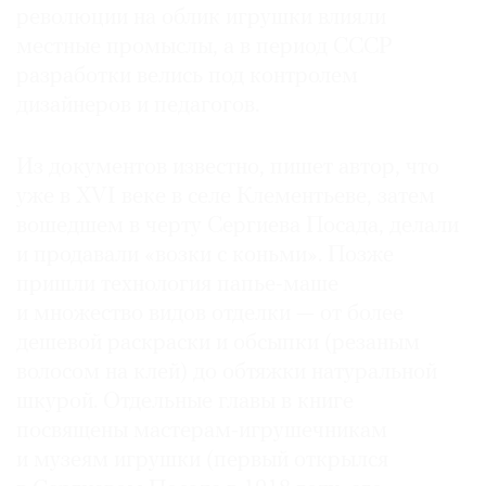
революции на облик игрушки влияли
местные промыслы, а в период СССР
разработки велись под контролем
дизайнеров и педагогов.
Из документов известно, пишет автор, что
уже в XVI веке в селе Клементьеве, затем
вошедшем в черту Сергиева Посада, делали
и продавали «возки с коньми». Позже
пришли технология папье-маше
и множество видов отделки — от более
дешевой раскраски и обсыпки (резаным
волосом на клей) до обтяжки натуральной
шкурой. Отдельные главы в книге
посвящены мастерам-игрушечникам
и музеям игрушки (первый открылся