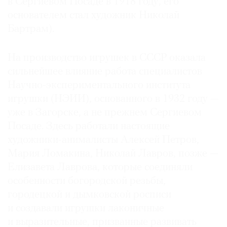
в Сергиевом Посаде в 1918 году, его
основателем стал художник Николай
Бартрам).
На производство игрушек в СССР оказала
сильнейшее влияние работа специалистов
Научно-экспериментального института
игрушки (НЭИИ), основанного в 1932 году —
уже в Загорске, а не прежнем Сергиевом
Посаде. Здесь работали настоящие
художники-анималисты Алексей Петров,
Мария Ломакина, Николай Лавров, позже —
Елизавета Лаврова, которые соединяли
особенности богородской резьбы,
городецкой и дымковской росписи
и создавали игрушки лаконичные
и выразительные, призванные развивать