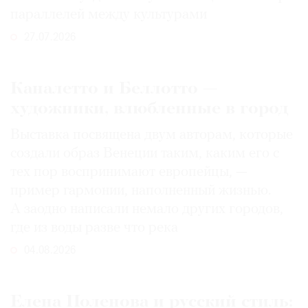
параллелей между культурами
27.07.2026
Каналетто и Беллотто —
художники, влюбленные в город
Выставка посвящена двум авторам, которые
создали образ Венеции таким, каким его c
тех пор воспринимают европейцы, —
пример гармонии, наполненный жизнью.
А заодно написали немало других городов,
где из воды разве что река
04.08.2026
Елена Поленова и русский стиль: