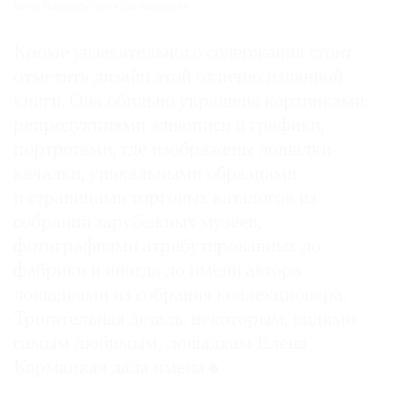
Фото: Издательство «Три квадрата»
Кроме увлекательного содержания стоит
отметить дизайн этой отлично изданной
книги. Она обильно украшена картинками:
репродукциями живописи и графики,
портретами, где изображены лошадки-
качалки, уникальными образцами
и страницами торговых каталогов из
собраний зарубежных музеев,
фотографиями атрибутированных до
фабрики и иногда до имени автора
лошадками из собрания коллекционера.
Трогательная деталь: некоторым, видимо
самым любимым, лошадкам Елена
Кармацкая дала имена