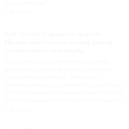
за всю историю?
29.07.2026
Когда ситец правил миром:
Индия как текстильный центр
глобального масштаба
В доколониальные времена бесценный
индийский узорчатый текстиль считался
«экспортным золотом». Этой эпохе
посвящен каталог коллекции Каруна Такара,
не только демонстрирующий красоту узоров,
но и погружающий в исторический контекст
31.07.2026