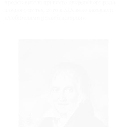
представителя древнего дворянского рода
и одного из тех, кого в XIX веке называли
«любителями родной истории».
©
2021
The
Art
Newspaper
Russia