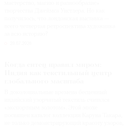
мастерство, магию и разнообразие»
творчества Джеймса Уистлера. Но как
получилось, что лондонская выставка —
всего четвертая ретроспектива художника
за всю историю?
29.07.2026
Когда ситец правил миром:
Индия как текстильный центр
глобального масштаба
В доколониальные времена бесценный
индийский узорчатый текстиль считался
«экспортным золотом». Этой эпохе
посвящен каталог коллекции Каруна Такара,
не только демонстрирующий красоту узоров,