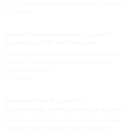
но и погружающий в исторический контекст
31.07.2026
Анна Трапкова покинула пост
директора Музея Москвы
Музей Москвы Анна Трапкова возглавляла
семь лет. Новым директором назначена
Мария Баландина
14.07.2026
Каналетто и Беллотто —
художники, влюбленные в город
Выставка посвящена двум авторам, которые
создали образ Венеции таким, каким его c