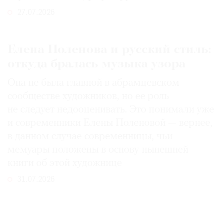
27.07.2026
Елена Поленова и русский стиль:
откуда бралась музыка узора
Она не была главной в абрамцевском
сообществе художников, но ее роль
не следует недооценивать. Это понимали уже
и современники Елены Поленовой — вернее,
в данном случае современницы, чьи
мемуары положены в основу нынешней
книги об этой художнице
31.07.2026