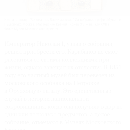
Икона в окладе "Богоматерь Владимирская" Из собрания графов Мусиных-
Пушкиных. Москва, Мастерские Кремля. Конец XVI – начало XVII в.
Фото: Музеи Московского Кремля
Император Николай I, узнав о собрании,
решил приобрести его. Карабанов не смог
расстаться со своими коллекциями при
жизни, однако завещал их отечеству. В 1851
году его частный музей был перевезен из
московского особняка на Петровке
в Оружейную палату. Это единственный
случай в истории национальной
сокровищницы, когда она получила в дар не
один или несколько предметов, а целое
собрание, отмечают в Музеях Московского