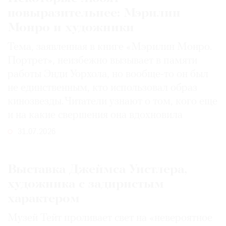
повыразительнее: Мэрилин
Монро и художники
Тема, заявленная в книге «Мэрилин Монро.
Портрет», неизбежно вызывает в памяти
работы Энди Уорхола, но вообще-то он был
не единственным, кто использовал образ
кинозвезды. Читатели узнают о том, кого еще
и на какие свершения она вдохновила
31.07.2026
Выставка Джеймса Уистлера,
художника с задиристым
характером
Музей Тейт проливает свет на «невероятное