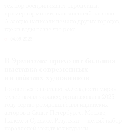
тех пор воспринимают европейцы, —
пример гармонии, наполненный жизнью.
А заодно написали немало других городов,
где из воды разве что река
04.08.2026
В Эрмитаже проходит большая
выставка современных
индийских художников
Готовиться к выставке «О сладости мира»
музей начал заранее, организовав в 2025
году серию резиденций для индийских
авторов в Санкт-Петербурге, Москве,
Палехе и Суздале. Результат — целый набор
параллелей между культурами