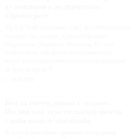
художника с задиристым
характером
Музей Тейт проливает свет на «невероятное
мастерство, магию и разнообразие»
творчества Джеймса Уистлера. Но как
получилось, что лондонская выставка —
всего четвертая ретроспектива художника
за всю историю?
29.07.2026
Когда ситец правил миром:
Индия как текстильный центр
глобального масштаба
В доколониальные времена бесценный