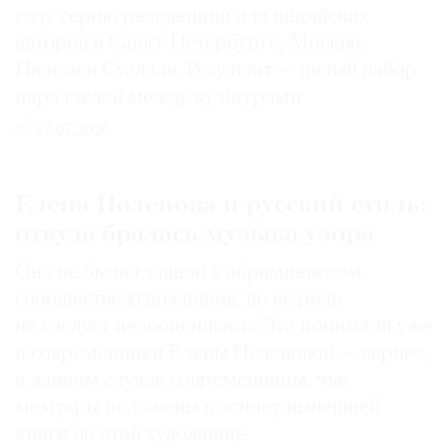
году серию резиденций для индийских
авторов в Санкт-Петербурге, Москве,
Палехе и Суздале. Результат — целый набор
параллелей между культурами
27.07.2026
Елена Поленова и русский стиль:
откуда бралась музыка узора
Она не была главной в абрамцевском
сообществе художников, но ее роль
не следует недооценивать. Это понимали уже
и современники Елены Поленовой — вернее,
в данном случае современницы, чьи
мемуары положены в основу нынешней
книги об этой художнице