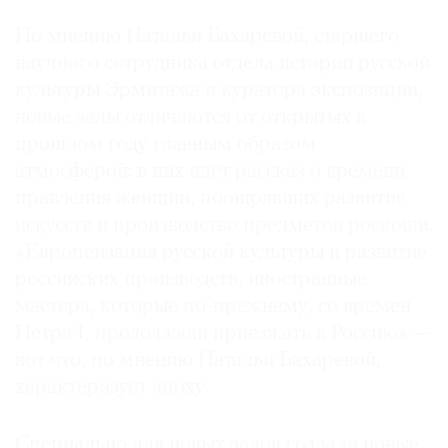
По мнению Натальи Бахаревой, старшего
научного сотрудника отдела истории русской
культуры Эрмитажа и куратора экспозиции,
новые залы отличаются от открытых в
прошлом году главным образом
атмосферой: в них идет рассказ о времени
правления женщин, поощрявших развитие
искусств и производство предметов роскоши.
«Европеизация русской культуры и развитие
российских производств, иностранные
мастера, которые по-прежнему, со времен
Петра I, продолжали приезжать в Россию» —
вот что, по мнению Натальи Бахаревой,
характеризует эпоху.
Специально для новых залов создали новые,