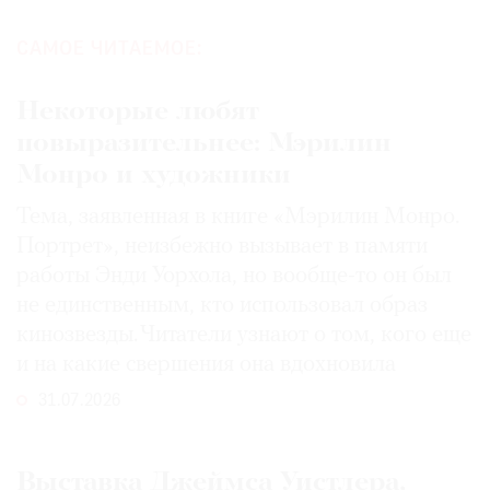
САМОЕ ЧИТАЕМОЕ:
Некоторые любят
повыразительнее: Мэрилин
Монро и художники
Тема, заявленная в книге «Мэрилин Монро.
Портрет», неизбежно вызывает в памяти
работы Энди Уорхола, но вообще-то он был
не единственным, кто использовал образ
кинозвезды. Читатели узнают о том, кого еще
и на какие свершения она вдохновила
31.07.2026
Выставка Джеймса Уистлера,