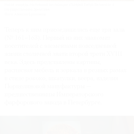
Новая очередь постоянной экспозиции «Галерея Петра Великого» в
Государственном Эрмитаже.
Фото: Алексей Бронников
Теперь к ним присоединились еще три зала
(№ 161–163). Первый из них знакомит
посетителей с элементами повседневной
жизни столичной знати второй трети XVIII
века. Здесь представлены картины,
расписная мебель и зеркала в резных рамах
в стиле рококо, шкатулки, веера, изделия
Порцелиновой мануфактуры —
предшественницы Императорского
фарфорового завода в Петербурге.