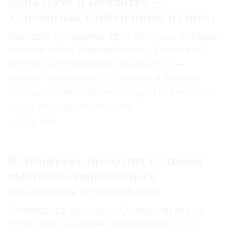
Каналетто и Беллотто —
художники, влюбленные в город
Выставка посвящена двум авторам, которые
создали образ Венеции таким, каким его c
тех пор воспринимают европейцы, —
пример гармонии, наполненный жизнью.
А заодно написали немало других городов,
где из воды разве что река
04.08.2026
В Эрмитаже проходит большая
выставка современных
индийских художников
Готовиться к выставке «О сладости мира»
музей начал заранее, организовав в 2025