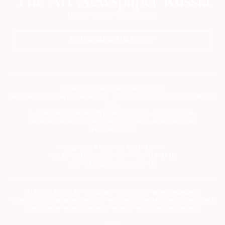
ПОДПИСАТЬСЯ НА ГАЗЕТУ
Сетевое издание theartnewspaper.ru
Свидетельство о регистрации СМИ: Эл № ФС77-69509 от 25 апреля 2017
года.
Выдано Федеральной службой по надзору в сфере связи,
информационных технологий и массовых коммуникаций
(Роскомнадзор)
Учредитель и издатель ООО «ДЕФИ»
info@theartnewspaper.ru | +7-495-514-00-16
Главный редактор Орлова М.В.
2012-2026 © The Art Newspaper Russia. Все права защищены.
Перепечатка и цитирование текстов на материальных носителях или в
электронном виде возможна только с указанием источника.