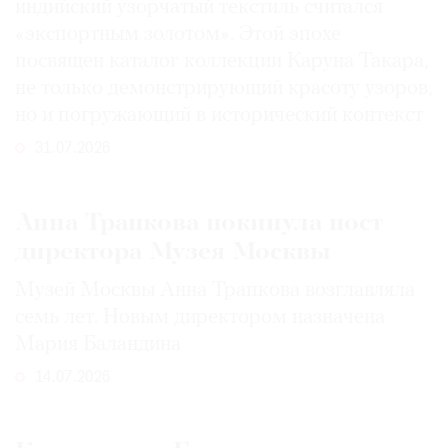
индийский узорчатый текстиль считался
«экспортным золотом». Этой эпохе
посвящен каталог коллекции Каруна Такара,
не только демонстрирующий красоту узоров,
но и погружающий в исторический контекст
31.07.2026
Анна Трапкова покинула пост
директора Музея Москвы
Музей Москвы Анна Трапкова возглавляла
семь лет. Новым директором назначена
Мария Баландина
14.07.2026