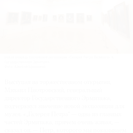
©
2021
The
Art
Новая очередь постоянной экспозиции «Галерея Петра Великого» в
Newspaper
Государственном Эрмитаже.
Фото: Алексей Бронников
Russia
Выступая на торжественном открытии,
Михаил Пиотровский, генеральный
директор Государственного Эрмитажа,
подчеркнул значение новой экспозиции для
музея. «„Галерея Петра“ — одна из главных
частей Эрмитажа, причем очень живая, —
сказал он. — Петр, которого мы показываем