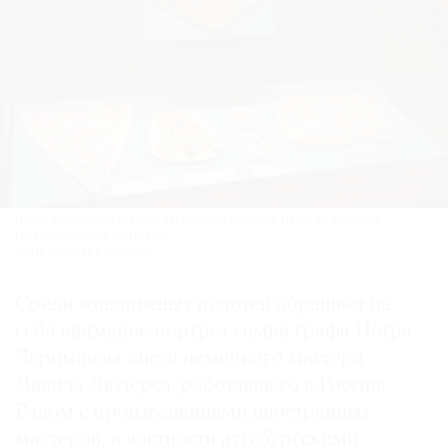
Новая очередь постоянной экспозиции «Галерея Петра Великого» в
Государственном Эрмитаже.
Фото: Алексей Бронников
Среди живописных полотен обращает на
себя внимание портрет семьи графа Петра
Чернышева кисти немецкого мастера
Давида Людерса, работавшего в России.
Рядом с произведениями иностранных
мастеров, в частности аугсбургскими