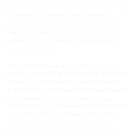
исторического облика». Помимо бережного
отношения к архитектурному наследию,
в этом можно усмотреть и символический
смысл: масоны не допускали в свои ряды
женщин, а теперь в их храме процветает
«женское царство».
Проектировщики из балтиморского бюро
сумели, не выходя за изначальный периметр
здания, увеличить выставочные площади
музея на 20%. Залы были перепланированы
и расширены для «облегчения потока
посетителей и установления большего числа
связей между произведениями искусства»,
как прокомментировала это Стерлинг.
В частности, стены в интерьерах второго