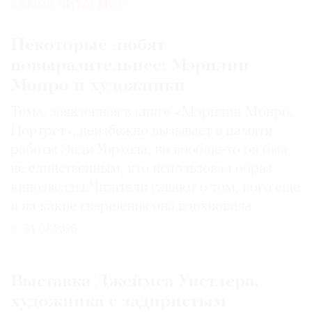
САМОЕ ЧИТАЕМОЕ:
Некоторые любят
повыразительнее: Мэрилин
Монро и художники
Тема, заявленная в книге «Мэрилин Монро.
Портрет», неизбежно вызывает в памяти
работы Энди Уорхола, но вообще-то он был
не единственным, кто использовал образ
кинозвезды. Читатели узнают о том, кого еще
и на какие свершения она вдохновила
31.07.2026
Выставка Джеймса Уистлера,
художника с задиристым