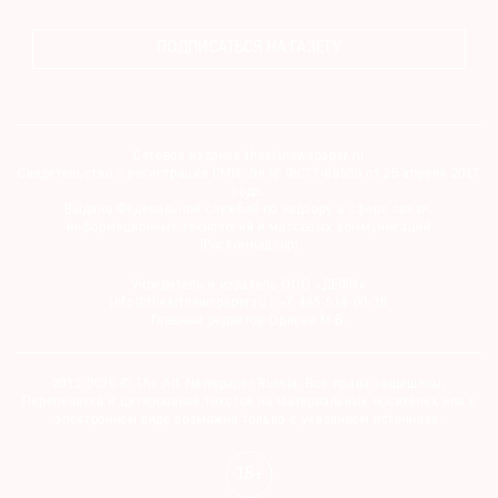
ПОДПИСАТЬСЯ НА ГАЗЕТУ
Сетевое издание theartnewspaper.ru
Свидетельство о регистрации СМИ: Эл № ФС77-69509 от 25 апреля 2017
года.
Выдано Федеральной службой по надзору в сфере связи,
информационных технологий и массовых коммуникаций
(Роскомнадзор)
Учредитель и издатель ООО «ДЕФИ»
info@theartnewspaper.ru | +7-495-514-00-16
Главный редактор Орлова М.В.
2012-2026 © The Art Newspaper Russia. Все права защищены.
Перепечатка и цитирование текстов на материальных носителях или в
электронном виде возможна только с указанием источника.
18+