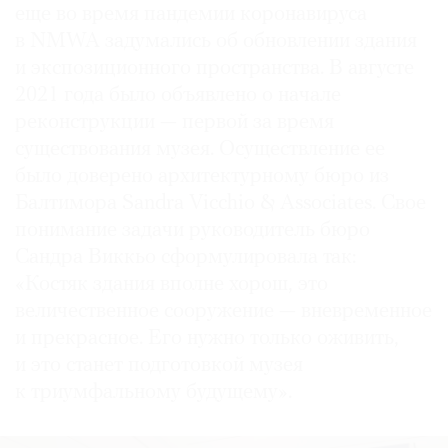
еще во время пандемии коронавируса
в NMWA задумались об обновлении здания
и экспозиционного пространства. В августе
2021 года было объявлено о начале
реконструкции — первой за время
существования музея. Осуществление ее
было доверено архитектурному бюро из
Балтимора Sandra Vicchio & Associates. Свое
понимание задачи руководитель бюро
Сандра Виккьо сформулировала так:
«Костяк здания вполне хорош, это
величественное сооружение — вневременное
и прекрасное. Его нужно только оживить,
и это станет подготовкой музея
к триумфальному будущему».