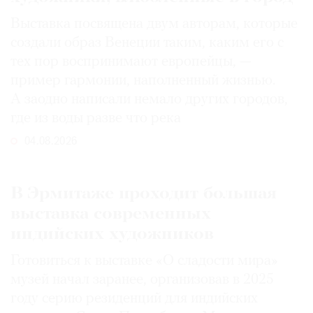
Выставка посвящена двум авторам, которые
создали образ Венеции таким, каким его c
тех пор воспринимают европейцы, —
пример гармонии, наполненный жизнью.
А заодно написали немало других городов,
где из воды разве что река
04.08.2026
В Эрмитаже проходит большая
выставка современных
индийских художников
Готовиться к выставке «О сладости мира»
музей начал заранее, организовав в 2025
году серию резиденций для индийских