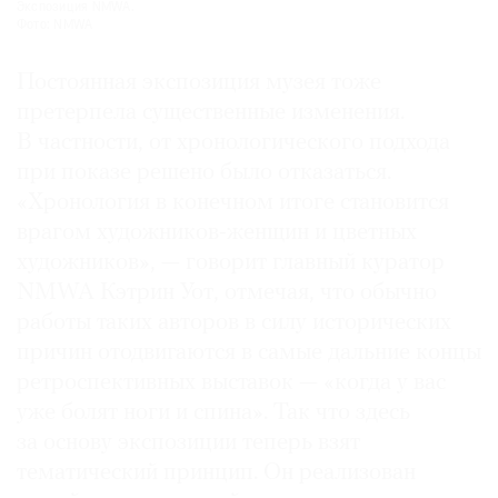
Экспозиция NMWA.
Фото: NMWA
Постоянная экспозиция музея тоже
претерпела существенные изменения.
В частности, от хронологического подхода
при показе решено было отказаться.
«Хронология в конечном итоге становится
врагом художников-женщин и цветных
художников», — говорит главный куратор
NMWA Кэтрин Уот, отмечая, что обычно
работы таких авторов в силу исторических
причин отодвигаются в самые дальние концы
ретроспективных выставок — «когда у вас
уже болят ноги и спина». Так что здесь
за основу экспозиции теперь взят
тематический принцип. Он реализован