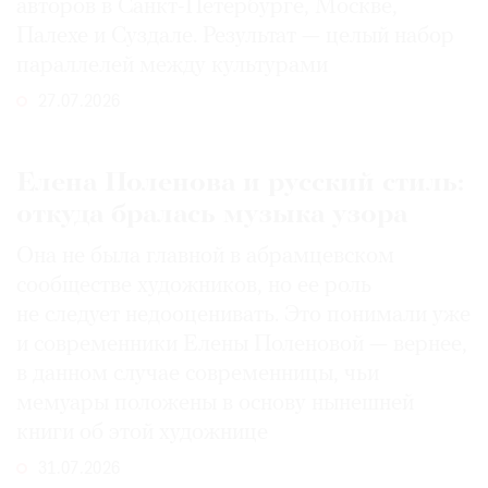
авторов в Санкт-Петербурге, Москве,
Палехе и Суздале. Результат — целый набор
параллелей между культурами
27.07.2026
Елена Поленова и русский стиль:
откуда бралась музыка узора
Она не была главной в абрамцевском
сообществе художников, но ее роль
не следует недооценивать. Это понимали уже
и современники Елены Поленовой — вернее,
в данном случае современницы, чьи
мемуары положены в основу нынешней
книги об этой художнице
31.07.2026