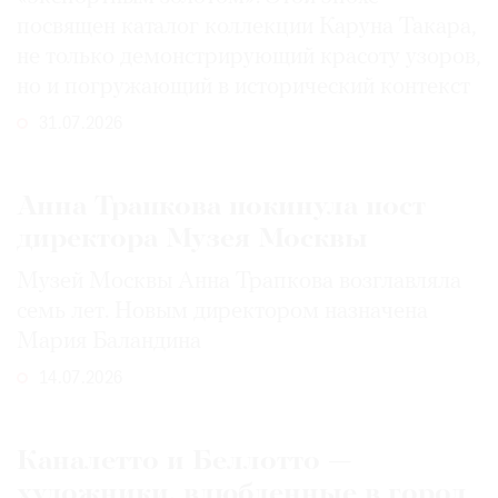
посвящен каталог коллекции Каруна Такара,
не только демонстрирующий красоту узоров,
но и погружающий в исторический контекст
31.07.2026
Анна Трапкова покинула пост
директора Музея Москвы
Музей Москвы Анна Трапкова возглавляла
семь лет. Новым директором назначена
Мария Баландина
14.07.2026
Каналетто и Беллотто —
художники, влюбленные в город