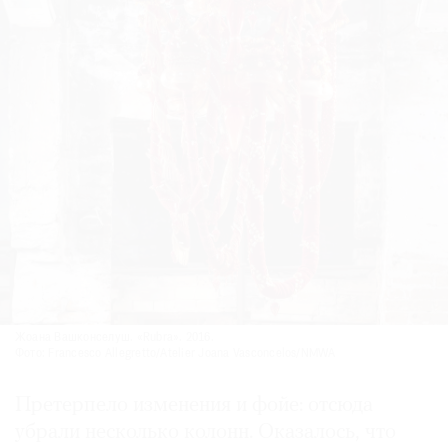
Жоана Вашконселуш. «Rubra». 2016.
Фото: Francesco Allegretto/Atelier Joana Vasconcelos/NMWA
Претерпело изменения и фойе: отсюда
убрали несколько колонн. Оказалось, что