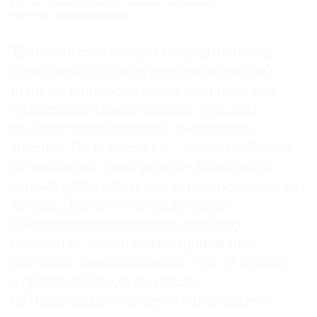
Выставка «Николай Рерих» в Третьяковской галерее.
Фото: Иван Новиков-Двинский / ГТГ
Третьяковская галерея сосредоточилась
преимущественно на дореволюционном
периоде творчества художника (хотя есть
на выставке и более поздние работы),
по возможности оставив за скобками
мистику. Цель выставки — показать Рериха
не только как мастера сине-фиолетовых
горных пейзажей, но и как разностороннего
творца. Для этого собрали свыше
140 экспонатов: живопись, графику,
скульптуру, декоративно-прикладное
искусство, костюмы, книги — из 18 музеев
и одного архива, в том числе
из Национальной галереи Армении, что