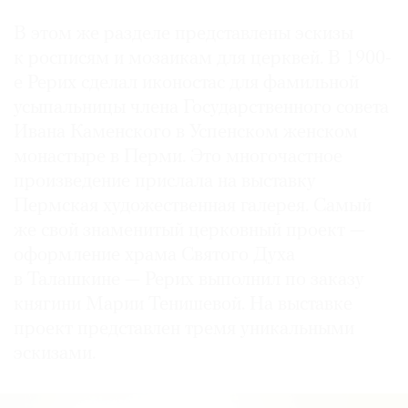
В этом же разделе представлены эскизы
к росписям и мозаикам для церквей. В 1900-
е Рерих сделал иконостас для фамильной
усыпальницы члена Государственного совета
Ивана Каменского в Успенском женском
монастыре в Перми. Это многочастное
произведение прислала на выставку
Пермская художественная галерея. Самый
же свой знаменитый церковный проект —
оформление храма Святого Духа
в Талашкине — Рерих выполнил по заказу
княгини Марии Тенишевой. На выставке
проект представлен тремя уникальными
эскизами.