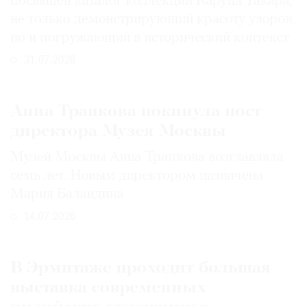
посвящен каталог коллекции Каруна Такара,
не только демонстрирующий красоту узоров,
но и погружающий в исторический контекст
31.07.2026
Анна Трапкова покинула пост
директора Музея Москвы
Музей Москвы Анна Трапкова возглавляла
семь лет. Новым директором назначена
Мария Баландина
14.07.2026
В Эрмитаже проходит большая
выставка современных