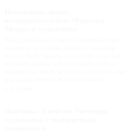
Некоторые любят
повыразительнее: Мэрилин
Монро и художники
Тема, заявленная в книге «Мэрилин Монро.
Портрет», неизбежно вызывает в памяти
работы Энди Уорхола, но вообще-то он был
не единственным, кто использовал образ
кинозвезды. Читатели узнают о том, кого еще
и на какие свершения она вдохновила
31.07.2026
Выставка Джеймса Уистлера,
художника с задиристым
характером