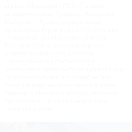
картин «Майтрейя» (1925). Согласно
дальневосточному буддизму, бодхисатва
Майтрейя — будда грядущей эпохи
процветания. Рерих мечтал о наступлении
«счастливой эры Майтрейи». Посетив
Москву в 1926-м, художник передал
картины из этой серии Анатолию
Луначарскому в качестве подарка
советскому правительству, вкладывая в дар
символический смысл, который не был
понят. От наркома просвещения полотна
перешли к Максиму Горькому, украшали
столовую в его доме и в конце концов
оказались в музее.