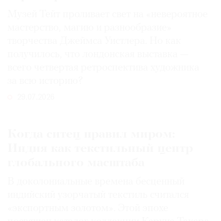
Музей Тейт проливает свет на «невероятное
мастерство, магию и разнообразие»
творчества Джеймса Уистлера. Но как
получилось, что лондонская выставка —
всего четвертая ретроспектива художника
за всю историю?
29.07.2026
Когда ситец правил миром:
Индия как текстильный центр
глобального масштаба
В доколониальные времена бесценный
индийский узорчатый текстиль считался
«экспортным золотом». Этой эпохе