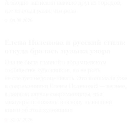
А заодно написали немало других городов,
где из воды разве что река
04.08.2026
Елена Поленова и русский стиль:
откуда бралась музыка узора
Она не была главной в абрамцевском
сообществе художников, но ее роль
не следует недооценивать. Это понимали уже
и современники Елены Поленовой — вернее,
в данном случае современницы, чьи
мемуары положены в основу нынешней
книги об этой художнице
31.07.2026