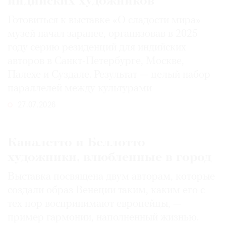
индийских художников
Готовиться к выставке «О сладости мира»
музей начал заранее, организовав в 2025
году серию резиденций для индийских
авторов в Санкт-Петербурге, Москве,
Палехе и Суздале. Результат — целый набор
параллелей между культурами
27.07.2026
Каналетто и Беллотто —
художники, влюбленные в город
Выставка посвящена двум авторам, которые
создали образ Венеции таким, каким его c
тех пор воспринимают европейцы, —
пример гармонии, наполненный жизнью.