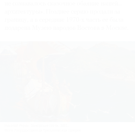
не сознавалось сказочное обаяние нашей...
архитектуры». Позднее серию продали за
границу, а в середине 1970-х часть ее была
подарена Музею народов Востока в Москве.
Николай Рерих. Заморские гости. 1901.
Фото: Государственная Третьяковская галерея