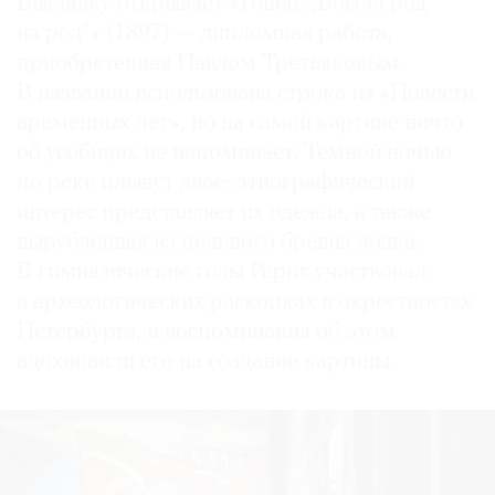
Выставку открывает «Гонец. „Восста род
на род“» (1897) — дипломная работа,
приобретенная Павлом Третьяковым.
В названии использована строка из «Повести
временных лет», но на самой картине ничто
об усобицах не напоминает. Темной ночью
по реке плывут двое; этнографический
интерес представляет их одежда, а также
вырубленная из цельного бревна лодка.
В гимназические годы Рерих участвовал
в археологических раскопках в окрестностях
Петербурга, и воспоминания об этом
вдохновили его на создание картины.