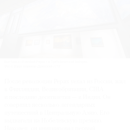
Выставка «Николай Рерих» в Третьяковской галерее.
Фото: Иван Новиков-Двинский / ГТГ
После революции Рерих уехал из России, жил
в Финляндии, Великобритании, США
и последние десятилетия — в Индии. Он
совершил несколько легендарных
путешествий в Центральную Азию. Его
выдвигали на Нобелевскую премию.
Наконец, он инициировал первый