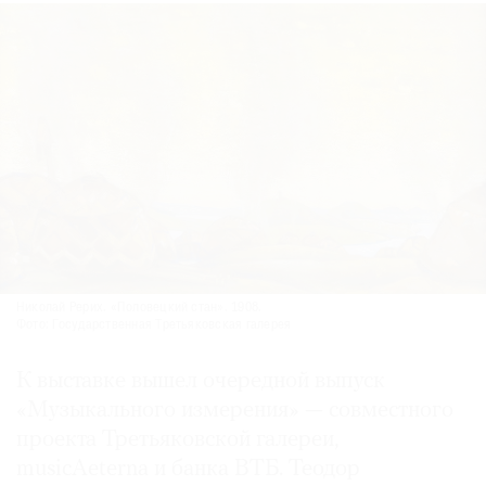
Николай Рерих. «Половецкий стан». 1908.
Фото: Государственная Третьяковская галерея
К выставке вышел очередной выпуск
«Музыкального измерения» — совместного
проекта Третьяковской галереи,
musicAeterna и банка ВТБ. Теодор