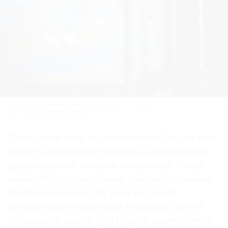
Выставка «Николай Рерих» в Третьяковской галерее.
Фото: Иван Новиков-Двинский / ГТГ
Продолжая тему полотна-эпиграфа, первый
раздел представляет работы, посвященные
древнерусской истории и зодчеству. Сюда
вошли 90 архитектурных этюдов, созданных
Рерихом в начале XX века во время
путешествий по русским городам. Сергей
Маковский писал: «До Рериха никем почти