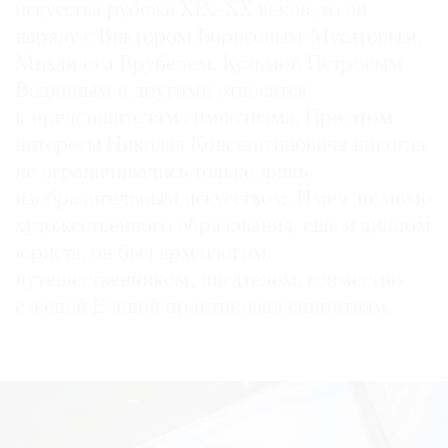
искусства рубежа XIX–XX веков, то он
наряду с Виктором Борисовым-Мусатовым,
Михаилом Врубелем, Кузьмой Петровым-
Водкиным и другими относится
©
к представителям символизма. При этом
2021
интересы Николая Константиновича никогда
The
не ограничивались только лишь
Art
изобразительным искусством. Имея, помимо
Newspaper
художественного образования, еще и диплом
Russia
юриста, он был археологом,
путешественником, писателем, совместно
с женой Еленой практиковал спиритизм.