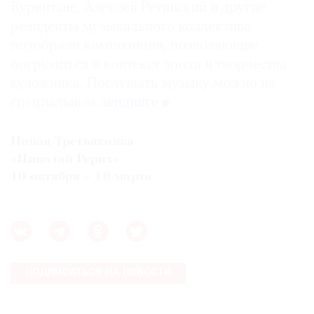
Курентзис, Алексей Ретинский и другие
резиденты музыкального коллектива
подобрали композиции, позволяющие
погрузиться в контекст эпохи и творчества
художника. Послушать музыку можно на
специальном
лендинге
Новая Третьяковка
«Николай Рерих»
10 октября – 10 марта
ПОДПИСАТЬСЯ НА НОВОСТИ