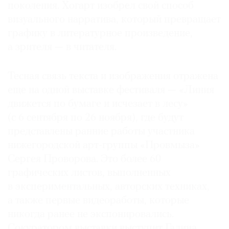
поколения. Хогарт изобрел свой способ
визуального нарратива, который превращает
графику в литературное произведение,
а зрителя — в читателя.
Тесная связь текста и изображения отражена
еще на одной выставке фестиваля — «Линия
движется по бумаге и исчезает в лесу»
(с 6 сентября по 26 ноября), где будут
представлены ранние работы участника
нижегородской арт-группы «Провмыза»
Сергея Проворова. Это более 60
графических листов, выполненных
в экспериментальных, авторских техниках,
а также первые видеоработы, которые
никогда ранее не экспонировались.
Сокуратором выставки выступит Галина