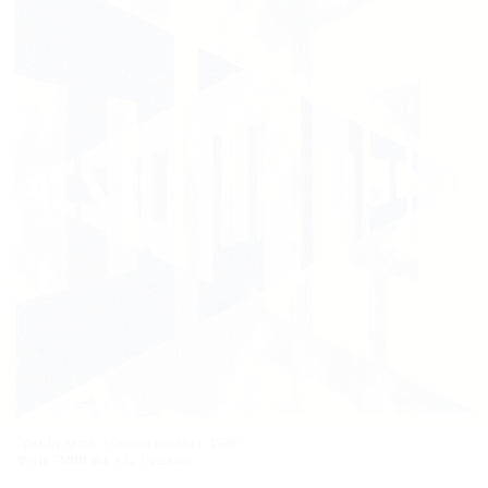
Эрик Булатов. «Севина синева». 1979.
Фото: ГМИИ им. А.С. Пушкина