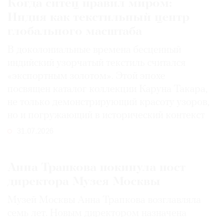
Когда ситец правил миром:
Индия как текстильный центр
глобального масштаба
В доколониальные времена бесценный
индийский узорчатый текстиль считался
«экспортным золотом». Этой эпохе
посвящен каталог коллекции Каруна Такара,
не только демонстрирующий красоту узоров,
но и погружающий в исторический контекст
31.07.2026
Анна Трапкова покинула пост
директора Музея Москвы
Музей Москвы Анна Трапкова возглавляла
семь лет. Новым директором назначена