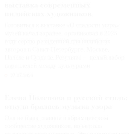
выставка современных
индийских художников
Готовиться к выставке «О сладости мира»
музей начал заранее, организовав в 2025
году серию резиденций для индийских
авторов в Санкт-Петербурге, Москве,
Палехе и Суздале. Результат — целый набор
параллелей между культурами
27.07.2026
Елена Поленова и русский стиль:
откуда бралась музыка узора
Она не была главной в абрамцевском
сообществе художников, но ее роль