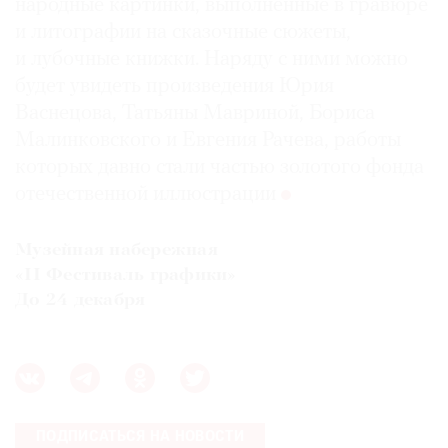
народные картинки, выполненные в гравюре
и литографии на сказочные сюжеты,
и лубочные книжки. Наряду с ними можно
будет увидеть произведения Юрия
Васнецова, Татьяны Мавриной, Бориса
Малинковского и Евгения Рачева, работы
которых давно стали частью золотого фонда
отечественной иллюстрации
Музейная набережная
«II Фестиваль графики»
До 24 декабря
ПОДПИСАТЬСЯ НА НОВОСТИ