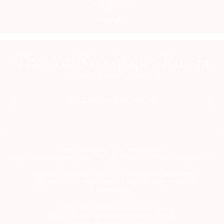
Медиакит
Mediakit
ПОДПИСАТЬСЯ НА ГАЗЕТУ
Сетевое издание theartnewspaper.ru
Свидетельство о регистрации СМИ: Эл № ФС77-69509 от 25 апреля 2017
года.
Выдано Федеральной службой по надзору в сфере связи,
информационных технологий и массовых коммуникаций
(Роскомнадзор)
Учредитель и издатель ООО «ДЕФИ»
info@theartnewspaper.ru | +7-495-514-00-16