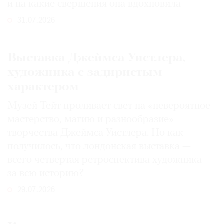
и на какие свершения она вдохновила
31.07.2026
Выставка Джеймса Уистлера,
художника с задиристым
характером
Музей Тейт проливает свет на «невероятное
мастерство, магию и разнообразие»
творчества Джеймса Уистлера. Но как
получилось, что лондонская выставка —
всего четвертая ретроспектива художника
за всю историю?
29.07.2026