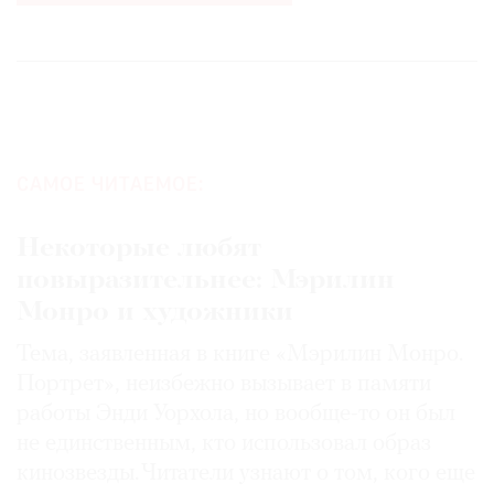
САМОЕ ЧИТАЕМОЕ:
Некоторые любят
повыразительнее: Мэрилин
Монро и художники
Тема, заявленная в книге «Мэрилин Монро.
Портрет», неизбежно вызывает в памяти
работы Энди Уорхола, но вообще-то он был
не единственным, кто использовал образ
кинозвезды. Читатели узнают о том, кого еще