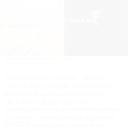
Эрик Булатов. «Там там а там и дом». 1998.
Фото: ГМИИ им. А.С. Пушкина
Еще один проект Арсенала — выставка
«Живу и вижу. Художники и поэты круга
Всеволода Некрасова» (до 26 ноября) —
представляет графику художников-
нонконформистов из коллекции теоретика
московского концептуализма из собрания
ГМИИ. И снова здесь возникает тема