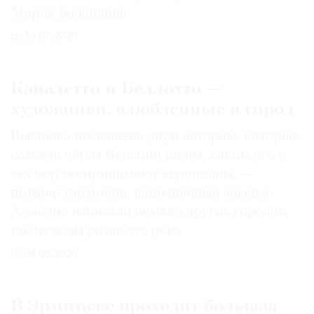
Мария Баландина
14.07.2026
Каналетто и Беллотто —
художники, влюбленные в город
Выставка посвящена двум авторам, которые
создали образ Венеции таким, каким его c
тех пор воспринимают европейцы, —
пример гармонии, наполненный жизнью.
А заодно написали немало других городов,
где из воды разве что река
04.08.2026
В Эрмитаже проходит большая