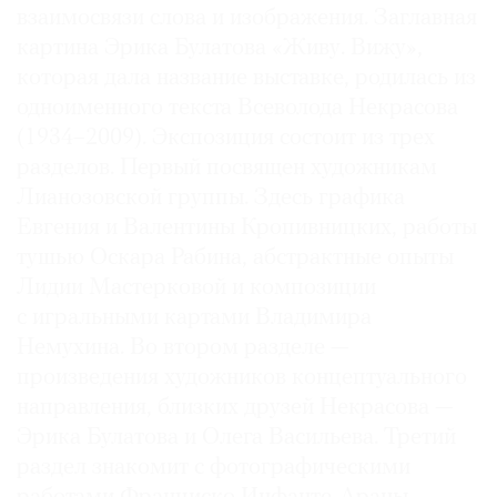
взаимосвязи слова и изображения. Заглавная
картина Эрика Булатова «Живу. Вижу»,
которая дала название выставке, родилась из
одноименного текста Всеволода Некрасова
(1934–2009). Экспозиция состоит из трех
разделов. Первый посвящен художникам
Лианозовской группы. Здесь графика
Евгения и Валентины Кропивницких, работы
тушью Оскара Рабина, абстрактные опыты
Лидии Мастерковой и композиции
с игральными картами Владимира
Немухина. Во втором разделе —
произведения художников концептуального
направления, близких друзей Некрасова —
Эрика Булатова и Олега Васильева. Третий
раздел знакомит с фотографическими