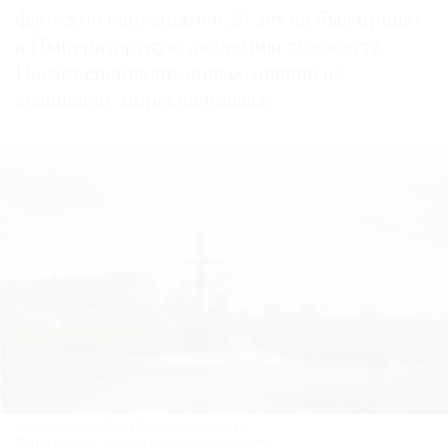
флотской карьеры, и в 26 лет он был принят
в Императорскую академию художеств.
Насчет специализации сомнений не
возникало: морской пейзаж.
Алексей Боголюбов. «Трепор. Нормандия».
Фото: Государственная Третьяковская галерея