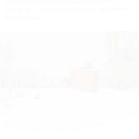
кораблей и тактику ведения боя. Однако
батализм — лишь одна из граней творчества
Боголюбова.
Алексей Боголюбов. «Зима в Париже». Середина 1870-х. Саратовский
государственный художественный музей им. А.Н. Радищева.
Фото: Государственная Третьяковская галерея