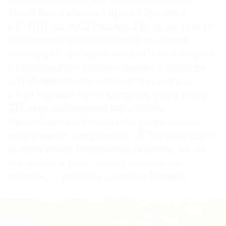
Такой вклад внесли в проект Эрмитаж
и ГМИИ им. А.С.Пушкина. Наследие самого
Боголюбова позаимствовано из других
институций, прежде всего из Русского музея
и Саратовского художественного музея им.
А.Н.Радищева (его основателем как раз
и был главный герой выставки, еще в конце
XIX века добившийся того, чтобы
учреждение носило имя его родного деда,
крамольного литератора). «В Третьяковской
галерее работ Боголюбова немного, но мы
выступаем в роли аккумуляционного
центра», — поясняет Светлана Усачева.