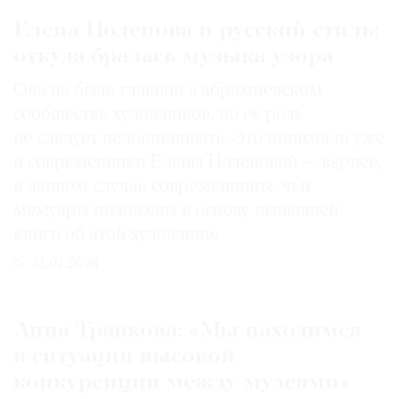
Елена Поленова и русский стиль:
откуда бралась музыка узора
Она не была главной в абрамцевском
сообществе художников, но ее роль
не следует недооценивать. Это понимали уже
и современники Елены Поленовой — вернее,
в данном случае современницы, чьи
мемуары положены в основу нынешней
книги об этой художнице
31.07.2026
Анна Трапкова: «Мы находимся
в ситуации высокой
конкуренции между музеями»