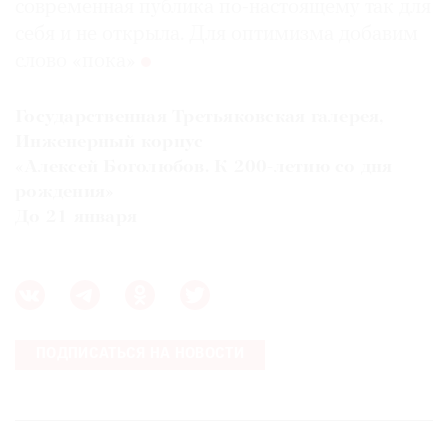
современная публика по-настоящему так для
себя и не открыла. Для оптимизма добавим
слово «пока»
Государственная Третьяковская галерея,
Инженерный корпус
«Алексей Боголюбов. К 200-летию со дня
рождения»
До 21 января
ПОДПИСАТЬСЯ НА НОВОСТИ