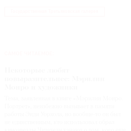
Государственная Третьяковская галерея
САМОЕ ЧИТАЕМОЕ:
Некоторые любят
повыразительнее: Мэрилин
Монро и художники
Тема, заявленная в книге «Мэрилин Монро.
Портрет», неизбежно вызывает в памяти
работы Энди Уорхола, но вообще-то он был
не единственным, кто использовал образ
кинозвезды. Читатели узнают о том, кого еще