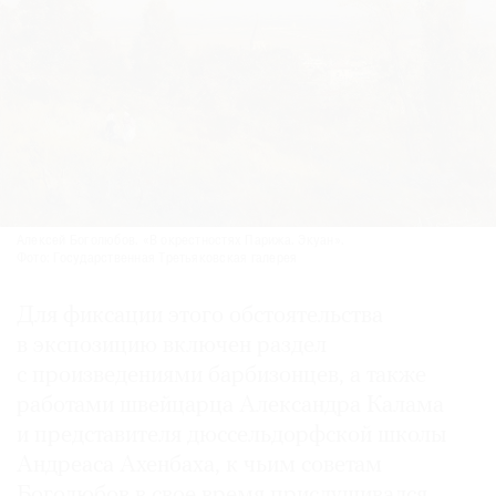
Алексей Боголюбов. «В окрестностях Парижа. Экуан».
Фото: Государственная Третьяковская галерея
Для фиксации этого обстоятельства
в экспозицию включен раздел
с произведениями барбизонцев, а также
работами швейцарца Александра Калама
и представителя дюссельдорфской школы
Андреаса Ахенбаха, к чьим советам
Боголюбов в свое время прислушивался.