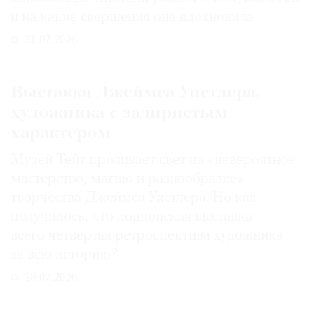
и на какие свершения она вдохновила
31.07.2026
Выставка Джеймса Уистлера,
художника с задиристым
характером
Музей Тейт проливает свет на «невероятное
мастерство, магию и разнообразие»
творчества Джеймса Уистлера. Но как
получилось, что лондонская выставка —
всего четвертая ретроспектива художника
за всю историю?
29.07.2026