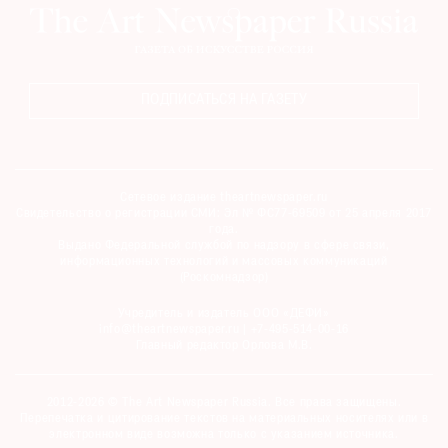
ПОДПИСАТЬСЯ НА ГАЗЕТУ
Сетевое издание theartnewspaper.ru
Свидетельство о регистрации СМИ: Эл № ФС77-69509 от 25 апреля 2017
года.
Выдано Федеральной службой по надзору в сфере связи,
информационных технологий и массовых коммуникаций
(Роскомнадзор)
Учредитель и издатель ООО «ДЕФИ»
info@theartnewspaper.ru | +7-495-514-00-16
Главный редактор Орлова М.В.
2012-2026 © The Art Newspaper Russia. Все права защищены.
Перепечатка и цитирование текстов на материальных носителях или в
электронном виде возможна только с указанием источника.