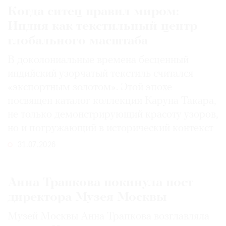
Когда ситец правил миром:
Индия как текстильный центр
глобального масштаба
В доколониальные времена бесценный
индийский узорчатый текстиль считался
«экспортным золотом». Этой эпохе
посвящен каталог коллекции Каруна Такара,
не только демонстрирующий красоту узоров,
но и погружающий в исторический контекст
31.07.2026
Анна Трапкова покинула пост
директора Музея Москвы
Музей Москвы Анна Трапкова возглавляла