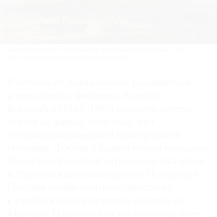
Алексей Боголюбов. «Ипатьевский монастырь близ Костромы». 1861.
Фото: Государственная Третьяковская галерея
В отличие от Айвазовского, родившегося
и выросшего в Феодосии, Алексей
Боголюбов (1824–1896) в раннем детстве
морем не дышал, поскольку жил
в отцовском поместье в Новгородской
губернии. Любовь к водной стихии оказалась
благоприобретенной: отроком он был отдан
в Морской кадетский корпус в Петербурге.
Получив звание мичмана, приступил
к службе и даже участвовал в походе на
Мадейру. Однако искусство влекло сильнее