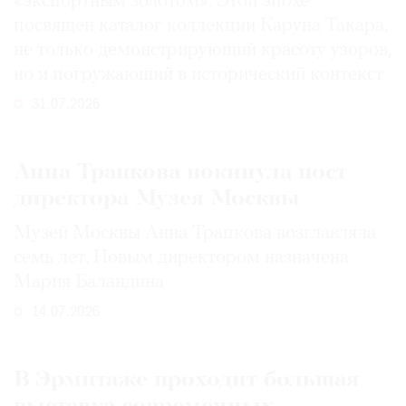
«экспортным золотом». Этой эпохе
посвящен каталог коллекции Каруна Такара,
не только демонстрирующий красоту узоров,
но и погружающий в исторический контекст
31.07.2026
Анна Трапкова покинула пост
директора Музея Москвы
Музей Москвы Анна Трапкова возглавляла
семь лет. Новым директором назначена
Мария Баландина
14.07.2026
В Эрмитаже проходит большая