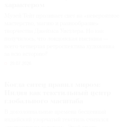
характером
Музей Тейт проливает свет на «невероятное
мастерство, магию и разнообразие»
творчества Джеймса Уистлера. Но как
получилось, что лондонская выставка —
всего четвертая ретроспектива художника
за всю историю?
29.07.2026
Когда ситец правил миром:
Индия как текстильный центр
глобального масштаба
В доколониальные времена бесценный
индийский узорчатый текстиль считался