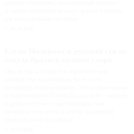
пример гармонии, наполненный жизнью.
А заодно написали немало других городов,
где из воды разве что река
04.08.2026
Елена Поленова и русский стиль:
откуда бралась музыка узора
Она не была главной в абрамцевском
сообществе художников, но ее роль
не следует недооценивать. Это понимали уже
и современники Елены Поленовой — вернее,
в данном случае современницы, чьи
мемуары положены в основу нынешней
книги об этой художнице
31.07.2026