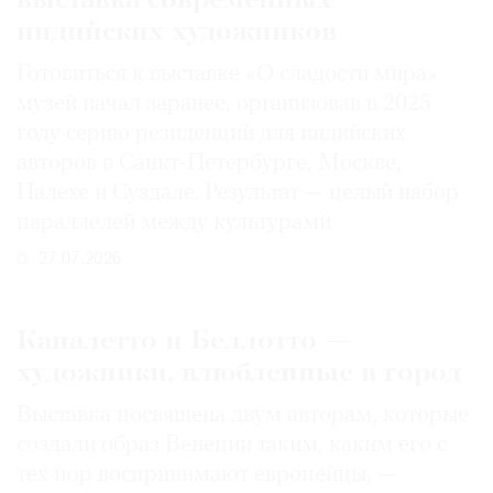
выставка современных
индийских художников
Готовиться к выставке «О сладости мира»
музей начал заранее, организовав в 2025
году серию резиденций для индийских
авторов в Санкт-Петербурге, Москве,
Палехе и Суздале. Результат — целый набор
параллелей между культурами
27.07.2026
Каналетто и Беллотто —
художники, влюбленные в город
Выставка посвящена двум авторам, которые
создали образ Венеции таким, каким его c
тех пор воспринимают европейцы, —