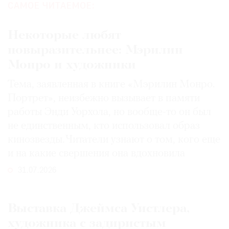
САМОЕ ЧИТАЕМОЕ:
Некоторые любят
повыразительнее: Мэрилин
Монро и художники
Тема, заявленная в книге «Мэрилин Монро.
Портрет», неизбежно вызывает в памяти
работы Энди Уорхола, но вообще-то он был
не единственным, кто использовал образ
кинозвезды. Читатели узнают о том, кого еще
и на какие свершения она вдохновила
31.07.2026
Выставка Джеймса Уистлера,
художника с задиристым