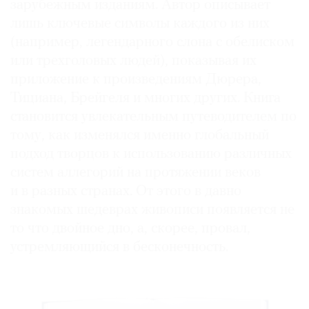
зарубежным изданиям. Автор описывает
лишь ключевые символы каждого из них
(например, легендарного слона с обелиском
или трехголовых людей), показывая их
приложение к произведениям Дюрера,
Тициана, Брейгеля и многих других. Книга
становится увлекательным путеводителем по
тому, как изменялся именно глобальный
подход творцов к использованию различных
систем аллегорий на протяжении веков
и в разных странах. От этого в давно
знакомых шедеврах живописи появляется не
то что двойное дно, а, скорее, провал,
устремляющийся в бесконечность.