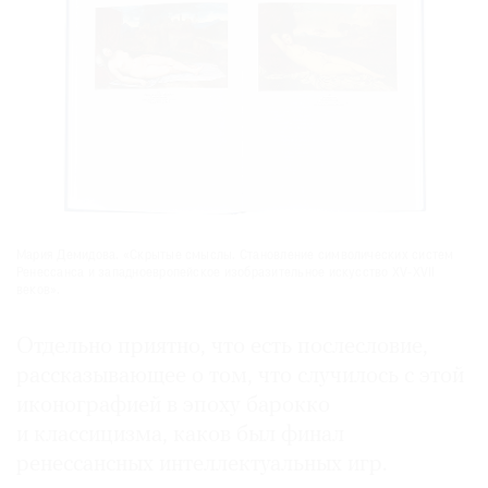
Мария Демидова. «Скрытые смыслы. Становление символических систем
Ренессанса и западноевропейское изобразительное искусство ХV-ХVII
веков».
Отдельно приятно, что есть послесловие,
рассказывающее о том, что случилось с этой
иконографией в эпоху барокко
и классицизма, каков был финал
ренессансных интеллектуальных игр.