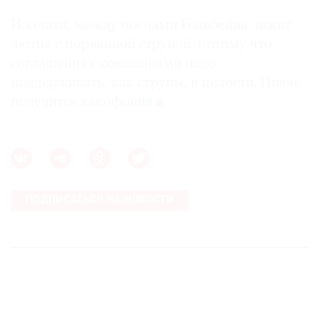
И кстати, между послами Гольбейна лежит
лютня с порванной струной, потому что
соглашения с союзниками надо
поддерживать, как струны, в целости. Иначе
получится какофония
ПОДПИСАТЬСЯ НА НОВОСТИ