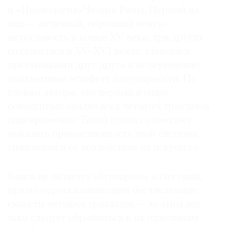
и «Иконология» Чезаре Рипы. Первый из
них — античный, обретший новую
актуальность в конце XV века, три других
создавались в XV–XVI веках, становясь
преемниками друг друга и попеременно
подхватывая эстафету популярности. По
словам автора, это первый в мире
совокупный анализ всех четырех трактатов
одновременно. Такой подход позволяет
показать преемственность этой системы
мышления и ее воздействия на искусство.
Книга не является «букварем» аллегорий,
прямо пересказывающим бесчисленные
сюжеты четырех трактатов — за этим все-
таки следует обращаться к их отдельным