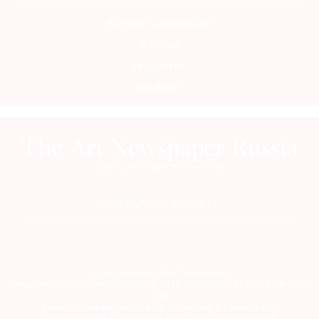
Контакты редакции
Авторы
Медиакит
Mediakit
ПОДПИСАТЬСЯ НА ГАЗЕТУ
Сетевое издание theartnewspaper.ru
Свидетельство о регистрации СМИ: Эл № ФС77-69509 от 25 апреля 2017
года.
Выдано Федеральной службой по надзору в сфере связи,
информационных технологий и массовых коммуникаций