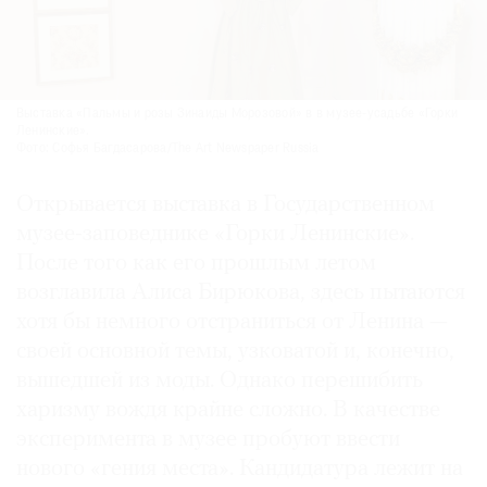
Выставка «Пальмы и розы Зинаиды Морозовой» в в музее-усадьбе «Горки
Ленинские».
Фото: Софья Багдасарова/The Art Newspaper Russia
Открывается выставка в Государственном
музее-заповеднике «Горки Ленинские».
После того как его прошлым летом
возглавила Алиса Бирюкова, здесь пытаются
хотя бы немного отстраниться от Ленина —
своей основной темы, узковатой и, конечно,
вышедшей из моды. Однако перешибить
харизму вождя крайне сложно. В качестве
эксперимента в музее пробуют ввести
нового «гения места». Кандидатура лежит на