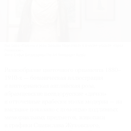
Выставка «Пальмы и розы Зинаиды Морозовой» в в музее-усадьбе «Горки
Ленинские».
Фото: Софья Багдасарова/The Art Newspaper Russia
Разнообразие цветочного орнамента 1880–
1910-х — ботаническая иллюстрация
и викторианская английская роза,
абрамцевские псевдорусские «дички»
и отточенные арабески эпохи модерна — на
выставке показано с помощью подлинных
мемориальных предметов, живописи
и графики Станислава Жуковского,