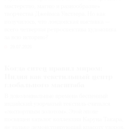
мастерство, магию и разнообразие»
творчества Джеймса Уистлера. Но как
получилось, что лондонская выставка —
всего четвертая ретроспектива художника
за всю историю?
29.07.2026
Когда ситец правил миром:
Индия как текстильный центр
глобального масштаба
В доколониальные времена бесценный
индийский узорчатый текстиль считался
«экспортным золотом». Этой эпохе
посвящен каталог коллекции Каруна Такара,
не только демонстрирующий красоту узоров,