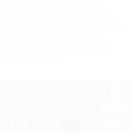
блокбастеры про братьев Щукиных
и Морозовых, а прямо сейчас в Доме
русского зарубежья им. А.Солженицына
проходит выставка, в центре которой фигура
©
Николая Рябушинского — мецената,
2021
издателя и живописца. И вот еще одна,
The
и тоже о Морозовых — но только об их
Art
прекрасной половине.
Newspaper
Russia