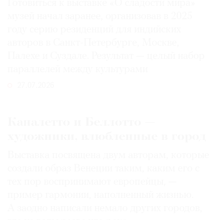
Готовиться к выставке «О сладости мира»
музей начал заранее, организовав в 2025
году серию резиденций для индийских
авторов в Санкт-Петербурге, Москве,
Палехе и Суздале. Результат — целый набор
параллелей между культурами
27.07.2026
Каналетто и Беллотто —
художники, влюбленные в город
Выставка посвящена двум авторам, которые
создали образ Венеции таким, каким его c
тех пор воспринимают европейцы, —
пример гармонии, наполненный жизнью.
А заодно написали немало других городов,