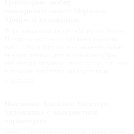
Некоторые любят
повыразительнее: Мэрилин
Монро и художники
Тема, заявленная в книге «Мэрилин Монро.
Портрет», неизбежно вызывает в памяти
работы Энди Уорхола, но вообще-то он был
не единственным, кто использовал образ
кинозвезды. Читатели узнают о том, кого еще
и на какие свершения она вдохновила
31.07.2026
Выставка Джеймса Уистлера,
художника с задиристым
характером
Музей Тейт проливает свет на «невероятное