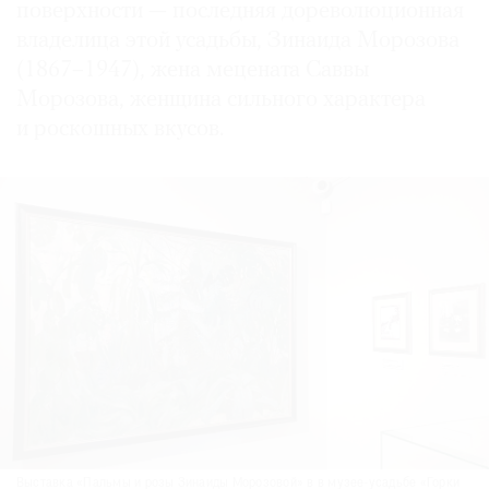
поверхности — последняя дореволюционная
владелица этой усадьбы, Зинаида Морозова
(1867–1947), жена мецената Саввы
Морозова, женщина сильного характера
и роскошных вкусов.
Выставка «Пальмы и розы Зинаиды Морозовой» в в музее-усадьбе «Горки