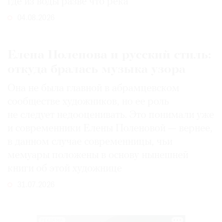
где из воды разве что река
04.08.2026
Елена Поленова и русский стиль:
откуда бралась музыка узора
Она не была главной в абрамцевском
сообществе художников, но ее роль
не следует недооценивать. Это понимали уже
и современники Елены Поленовой — вернее,
в данном случае современницы, чьи
мемуары положены в основу нынешней
книги об этой художнице
31.07.2026
РЕКЛАМА