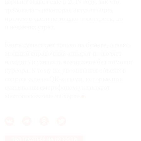
вариант вышел еще в 2019 году, так что
требовалась некоторая актуализация,
причем в части не только новостроек, но
и недавних утрат.
Книга существует только на бумаге, однако
мощный справочный аппарат позволяет
находить и узнавать все нужное без помощи
курсора. К тому же упоминания объектов
сопровождены QR-кодами, которые при
считывании смартфоном указывают
местоположение на карте
ПОДПИСАТЬСЯ НА НОВОСТИ