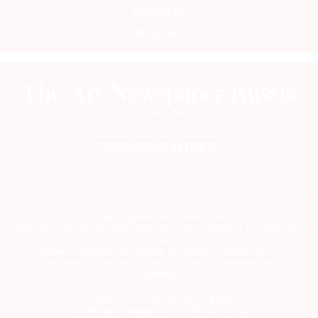
Медиакит
Mediakit
ПОДПИСАТЬСЯ НА ГАЗЕТУ
Сетевое издание theartnewspaper.ru
Свидетельство о регистрации СМИ: Эл № ФС77-69509 от 25 апреля 2017
года.
Выдано Федеральной службой по надзору в сфере связи,
информационных технологий и массовых коммуникаций
(Роскомнадзор)
Учредитель и издатель ООО «ДЕФИ»
info@theartnewspaper.ru | +7-495-514-00-16