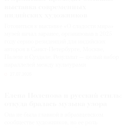
выставка современных
индийских художников
Готовиться к выставке «О сладости мира»
музей начал заранее, организовав в 2025
году серию резиденций для индийских
авторов в Санкт-Петербурге, Москве,
Палехе и Суздале. Результат — целый набор
параллелей между культурами
27.07.2026
Елена Поленова и русский стиль:
откуда бралась музыка узора
Она не была главной в абрамцевском
сообществе художников, но ее роль