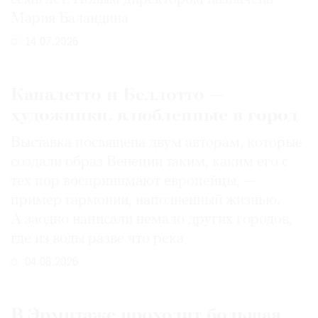
Мария Баландина
14.07.2026
Каналетто и Беллотто —
художники, влюбленные в город
Выставка посвящена двум авторам, которые
создали образ Венеции таким, каким его c
тех пор воспринимают европейцы, —
пример гармонии, наполненный жизнью.
А заодно написали немало других городов,
где из воды разве что река
04.08.2026
В Эрмитаже проходит большая