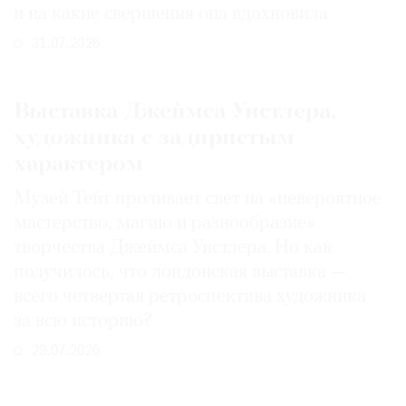
и на какие свершения она вдохновила
31.07.2026
Выставка Джеймса Уистлера,
художника с задиристым
характером
Музей Тейт проливает свет на «невероятное
мастерство, магию и разнообразие»
творчества Джеймса Уистлера. Но как
получилось, что лондонская выставка —
всего четвертая ретроспектива художника
за всю историю?
29.07.2026