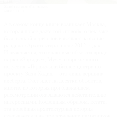
Жилой комплекс «Грюнвальд».
Фото: SPEECH
А в самом конце книги возникает Москва,
которая новее даже той «новой», о чем уже
безо всякой игры слов извещает название
раздела «Архитектура после 2012 года».
И выясняется, что знаковые объекты вроде
парка «Зарядье», Музея современного
искусства «Гараж» или бизнес-центра по
проекту Захи Хадид — это лишь вершина
айсберга. Счет идет на десятки объектов,
многие из которых при ближайшем
рассмотрении оказываются действительно
интересными. Косвенным образом, кстати,
эта новейшая архитектурная история
сказывается и на представлении памятников