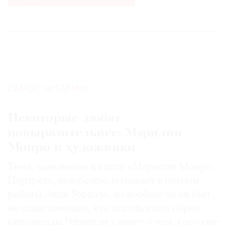
САМОЕ ЧИТАЕМОЕ:
Некоторые любят
повыразительнее: Мэрилин
Монро и художники
Тема, заявленная в книге «Мэрилин Монро.
Портрет», неизбежно вызывает в памяти
работы Энди Уорхола, но вообще-то он был
не единственным, кто использовал образ
кинозвезды. Читатели узнают о том, кого еще