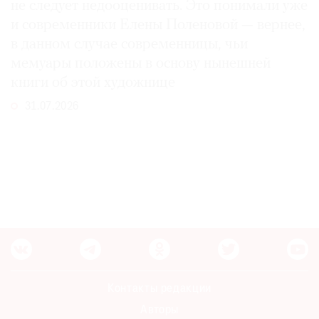
не следует недооценивать. Это понимали уже
и современники Елены Поленовой — вернее,
в данном случае современницы, чьи
мемуары положены в основу нынешней
книги об этой художнице
31.07.2026
Контакты редакции
Авторы