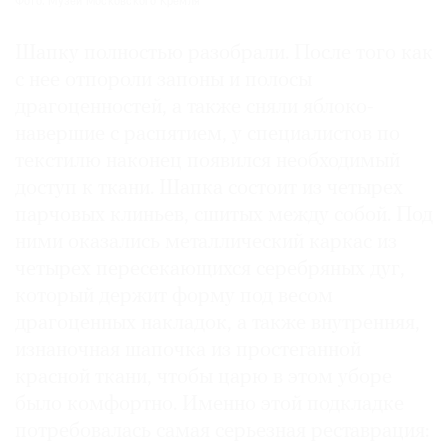
Фото: Музеи Московского Кремля
Шапку полностью разобрали. После того как
с нее отпороли запоны и полосы
драгоценностей, а также сняли яблоко-
навершие с распятием, у специалистов по
текстилю наконец появился необходимый
доступ к ткани. Шапка состоит из четырех
парчовых клиньев, сшитых между собой. Под
ними оказались металлический каркас из
четырех пересекающихся серебряных дуг,
который держит форму под весом
драгоценных накладок, а также внутренняя,
изнаночная шапочка из простеганной
красной ткани, чтобы царю в этом уборе
было комфортно. Именно этой подкладке
потребовалась самая серьезная реставрация: