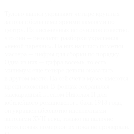
Тулово шапки украшают четыре крупных
запона с большими яркими камнями по
центру. Из письменных источников известно,
что они — результат разборки украшения
«некой царевны». На них нашлись пометки
мастера — цифры для сборки по порядку.
Одна из них — цифра восемь, то есть
минимум еще четыре детали оказались
в другом месте. На сей счет в музее имеются
предположения. В фондах сохранился
маскарадный костюм Николая II для
юбилейного романовского бала 1913 года,
он украшен абсолютно идентичными
запонами XVII века, только на наличие
порядковых номерков их пока не проверяли.