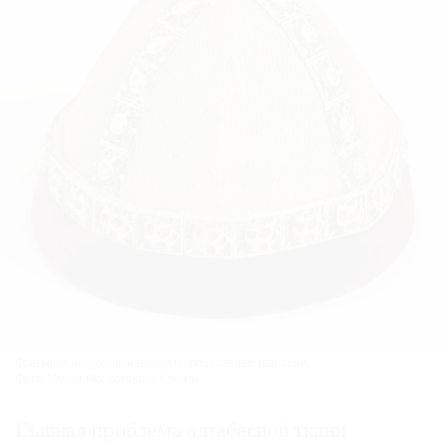
Фрагмент Алтабасной шапки в процессе реставрации.
Фото: Музеи Московского Кремля
Главная проблема алтабасной ткани