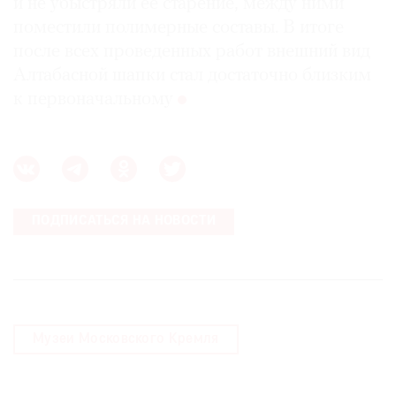
и не убыстряли ее старение, между ними
поместили полимерные составы. В итоге
после всех проведенных работ внешний вид
Алтабасной шапки стал достаточно близким
к первоначальному
ПОДПИСАТЬСЯ НА НОВОСТИ
Музеи Московского Кремля