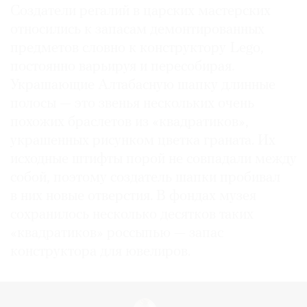
Создатели регалий в царских мастерских
относились к запасам демонтированных
предметов словно к конструктору Lego,
постоянно варьируя и пересобирая.
Украшающие Алтабасную шапку длинные
полосы — это звенья нескольких очень
похожих браслетов из «квадратиков»,
украшенных рисунком цветка граната. Их
исходные штифты порой не совпадали между
собой, поэтому создатель шапки пробивал
в них новые отверстия. В фондах музея
сохранилось несколько десятков таких
«квадратиков» россыпью — запас
конструктора для ювелиров.