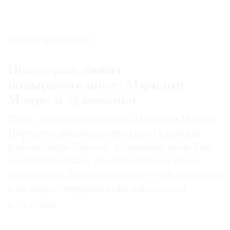
САМОЕ ЧИТАЕМОЕ:
Некоторые любят
повыразительнее: Мэрилин
Монро и художники
Тема, заявленная в книге «Мэрилин Монро.
Портрет», неизбежно вызывает в памяти
работы Энди Уорхола, но вообще-то он был
не единственным, кто использовал образ
кинозвезды. Читатели узнают о том, кого еще
и на какие свершения она вдохновила
31.07.2026