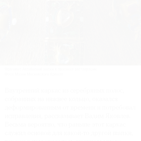
Фрагмент Алтабасной шапки в процессе реставрации.
Фото: Музеи Московского Кремля
Внутренний каркас из серебряных полос,
собранных на нижнее кольцо, оказался
деформированным от времени и потребовал
исправления, рассказывает Вадим Яковлев.
Весьма вероятно, что раньше этот каркас
служил основой для какой-то другой шапки,