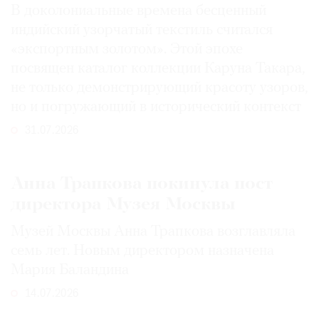
В доколониальные времена бесценный
индийский узорчатый текстиль считался
«экспортным золотом». Этой эпохе
посвящен каталог коллекции Каруна Такара,
не только демонстрирующий красоту узоров,
но и погружающий в исторический контекст
31.07.2026
Анна Трапкова покинула пост
директора Музея Москвы
Музей Москвы Анна Трапкова возглавляла
семь лет. Новым директором назначена
Мария Баландина
14.07.2026