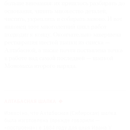
больше внимания: их пришлось разбирать до
основания, чинить множество деталей,
чистить, укреплять и собирать заново. И вот
наконец этот многолетний цикл работ
подходит к концу. Окончательно завершена
реставрация шестой шапки из списка —
Алтабасной, а также почти поставлена точка
в работе над самой последней — шапкой
Мономаха второго наряда.
АЛТАБАСНАЯ ШАПКА
Известно, что Алтабасная (Сибирская) шапка
была изготовлена (прежде говорили —
«построена») в 1684 году для царя Ивана V