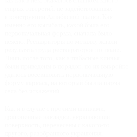
так как в нем оказалось слишком много
старых отверстий, не задействованных
в конструкции Алтабасной шапки. Как
именно его выгибать, какой была его
первоначальная форма, сначала было
неясно. Реставраторы по металлу ждали
результата труда реставраторов по ткани.
Лишь после того, как алтабасные клинья
были приведены в порядок, по их выкройке
удалось восстановить первоначальную
форму каркаса, на который бы эта парча
села без искажений.
Как и в случае с прочими шапками,
драгоценные накладки, украшающие
поверхность, перенесены с какого-то
другого, разобранного украшения.