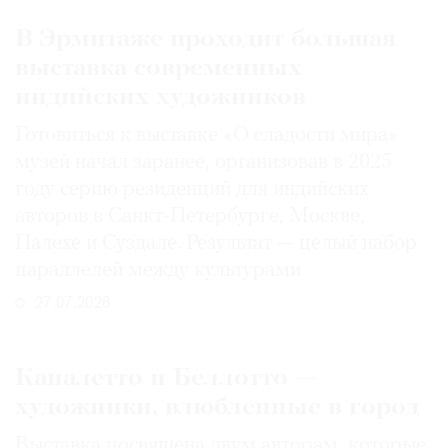
В Эрмитаже проходит большая
выставка современных
индийских художников
Готовиться к выставке «О сладости мира»
музей начал заранее, организовав в 2025
году серию резиденций для индийских
авторов в Санкт-Петербурге, Москве,
Палехе и Суздале. Результат — целый набор
параллелей между культурами
27.07.2026
Каналетто и Беллотто —
художники, влюбленные в город
Выставка посвящена двум авторам, которые