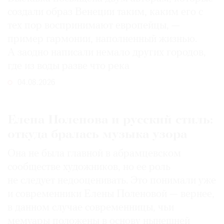
создали образ Венеции таким, каким его c
тех пор воспринимают европейцы, —
пример гармонии, наполненный жизнью.
А заодно написали немало других городов,
где из воды разве что река
04.08.2026
Елена Поленова и русский стиль:
откуда бралась музыка узора
Она не была главной в абрамцевском
сообществе художников, но ее роль
не следует недооценивать. Это понимали уже
и современники Елены Поленовой — вернее,
в данном случае современницы, чьи
мемуары положены в основу нынешней