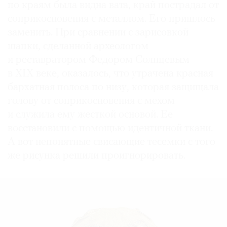
по краям была видна вата, край пострадал от
соприкосновения с металлом. Его пришлось
заменить. При сравнении с зарисовкой
шапки, сделанной археологом
и реставратором Федором Солнцевым
в XIX веке, оказалось, что утрачена красная
бархатная полоса по низу, которая защищала
голову от соприкосновения с мехом
и служила ему жесткой основой. Ее
восстановили с помощью идентичной ткани.
А вот непонятные свисающие тесемки с того
же рисунка решили проигнорировать.