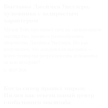
Выставка Джеймса Уистлера,
художника с задиристым
характером
Музей Тейт проливает свет на «невероятное
мастерство, магию и разнообразие»
творчества Джеймса Уистлера. Но как
получилось, что лондонская выставка —
всего четвертая ретроспектива художника
за всю историю?
29.07.2026
Когда ситец правил миром:
Индия как текстильный центр
глобального масштаба