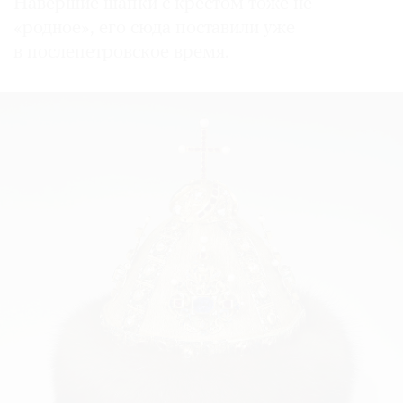
Навершие шапки с крестом тоже не
«родное», его сюда поставили уже
в послепетровское время.