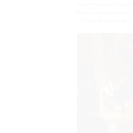
произойти неисчисл
Вдохновившись метод
— один из шедевров 