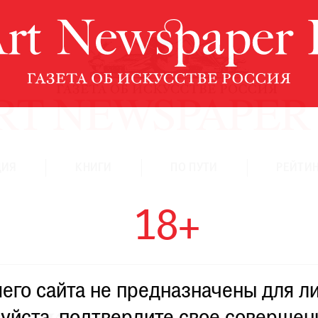
ЦИЯ
КНИГИ
ПО ПУТИ
РЕЙТИН
18+
го сайта не предназначены для ли