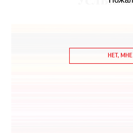
Услыша
Пожал
ЕЖЕГОДНАЯ ПРЕМИЯ
КИНОФЕСТИВАЛЬ
Подписаться на новости
Подписаться на газету
НЕТ, МНЕ
Где найти газету
Контакты редакции
Авторы
Медиакит
Mediakit