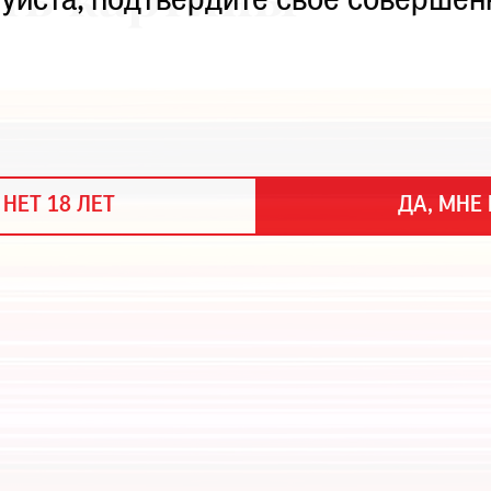
ть картины
уйста, подтвердите свое совершен
 НЕТ 18 ЛЕТ
ДА, МНЕ 