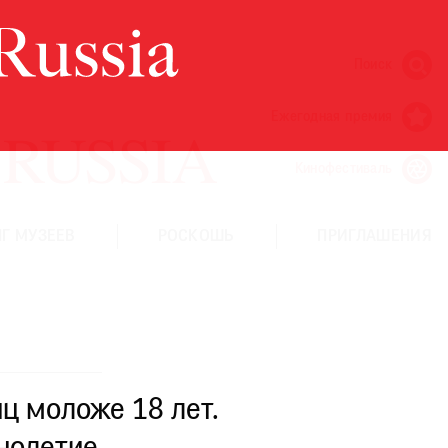
Поиск
Ежегодная премия
Кинофестиваль
Г МУЗЕЕВ
РОСКОШЬ
ПРИГЛАШЕНИЯ
ц моложе 18 лет.