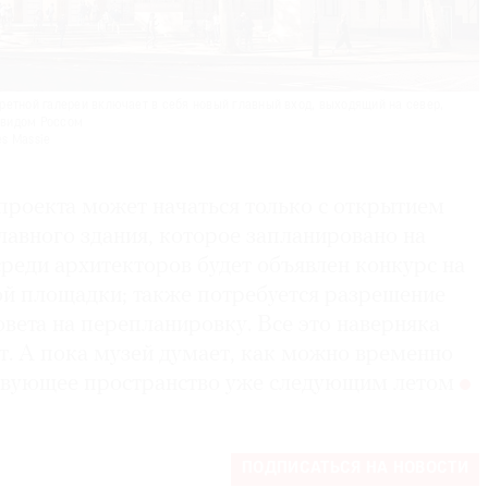
етной галереи включает в себя новый главный вход, выходящий на север,
эвидом Россом
es Massie
проекта может начаться только с открытием
лавного здания, которое запланировано на
среди архитекторов будет объявлен конкурс на
й площадки; также потребуется разрешение
вета на перепланировку. Все это наверняка
т. А пока музей думает, как можно временно
твующее пространство уже следующим летом
ПОДПИСАТЬСЯ НА НОВОСТИ