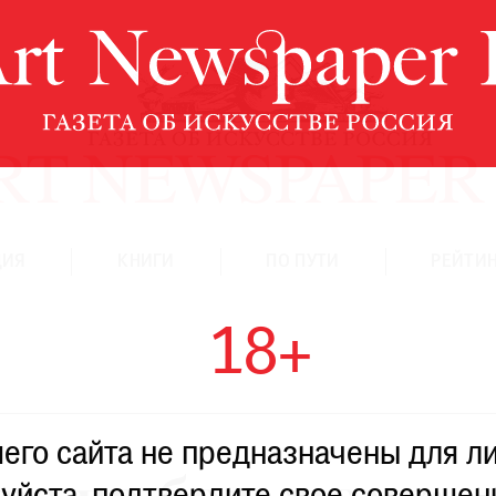
ЦИЯ
КНИГИ
ПО ПУТИ
РЕЙТИН
18+
го сайта не предназначены для ли