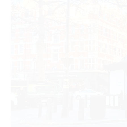
© 2021 The Art Newspaper Russia