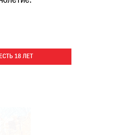
нолетие.
ЕСТЬ 18 ЛЕТ