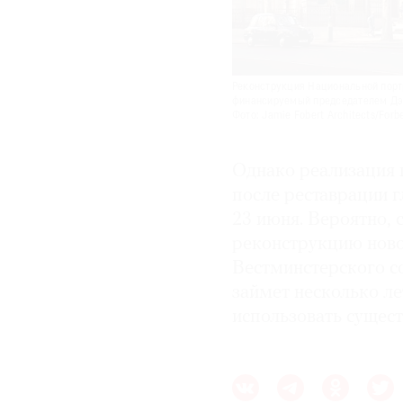
Реконструкция Национальной портр
финансируемый председателем Д
Фото: Jamie Fobert Architects/Forb
Однако реализация 
после реставрации г
23 июня. Вероятно, 
реконструкцию ново
Вестминстерского со
займет несколько ле
использовать сущес