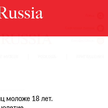
Поиск
Ежегодная премия
Кинофестиваль
Г МУЗЕЕВ
РОСКОШЬ
ПРИГЛАШЕНИЯ
ц моложе 18 лет.