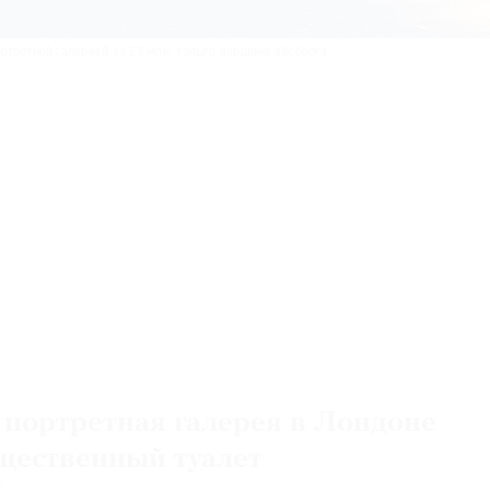
третной галереей за £3 млн, только вершина айсберга.
портретная галерея в Лондоне
щественный туалет