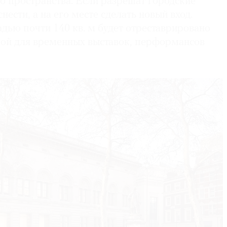
о пространства. Если разрешат городские
снести, а на его месте сделать новый вход.
дью почти 140 кв. м будет отреставрировано
ой для временных выставок, перформансов