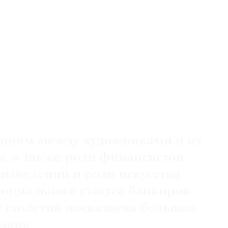
ниям между художниками и их
, а также роли финансистов
оизведений и роли искусства
социального статуса банкиров
 столетий посвящена большая
лане