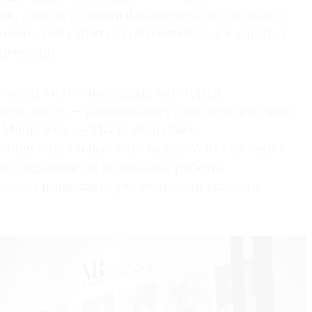
как, говоря словами французского социолога
омический капитал конвертируется в капитал
лический.
 самых многочисленных категорий
сем мире, — рассказывает один из кураторов
 Маццокка. — Мы постарались
 индивидуальный вкус каждого из них через
и созданные по их заказам работы.
ывается понимание утонченности каждого