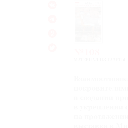
№108
МАТЕРИАЛ ИЗ ГАЗЕТЫ
Взаимоотноше
покровителями
в создании пр
в укреплении 
на протяжении
выставка в Ми