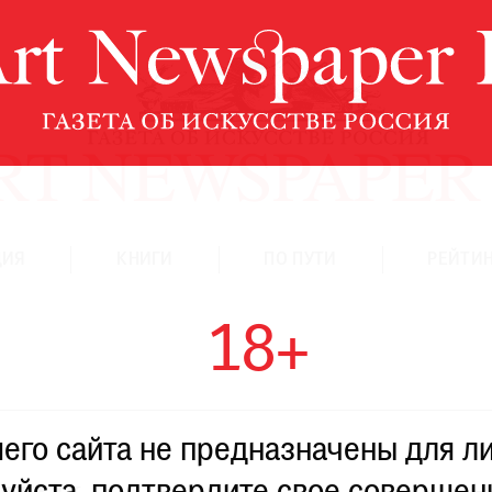
ЦИЯ
КНИГИ
ПО ПУТИ
РЕЙТИН
18+
го сайта не предназначены для ли