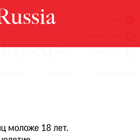
Поиск
Ежегодная премия
Кинофестиваль
Г МУЗЕЕВ
РОСКОШЬ
ПРИГЛАШЕНИЯ
ц моложе 18 лет.