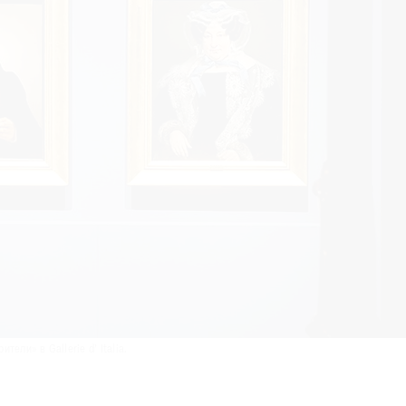
ели» в Gallerie d’ Italia.