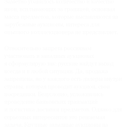
Заметно убавилось количество и качество
икон, всплывающих за границей, основная
масса предметов, которые выставляются на
зарубежные аукционы, интереса для
опытного колллекционера не представляет.
Относительно запрета россиянам
участвовать в западных аукционах
я сформулирую так: русские найдут выход
всегда и в любой ситуации. Да, продажа
запрещена, но у каждого есть дилеры внутри
страны, которая проводит аукцион, свои
посредники. Безусловно, усложнились
проведение банковских транзакций
и логистика доставки предметов. Однако для
серьезных интересантов это решаемая
задача. Крупные западные аукционы на