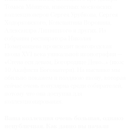
Томаса Мёниуса, известных московских
коллекционеров Сергея Урубкова, Сергея
Ходорковского, Константина Воронина,
Александра Липницкого и других. Из
собрания реставратора Николая
Померанцева происходит новгородская
икона XVI века уникальной иконографии —
«Стена еси девам, Богородице Дево…» (икос
10 Акафиста Богоматери). На выставке мы
обильно покажем и позднюю икону, которая
сейчас очень популярна среди собирателей,
потому что она доступна для
коллекционирования.
Ваша коллекция очень большая, однако
непубличная. Как давно вы начали