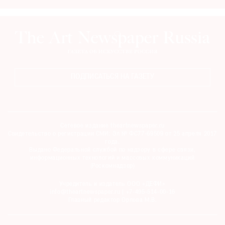
ПОДПИСАТЬСЯ НА ГАЗЕТУ
Сетевое издание theartnewspaper.ru
Свидетельство о регистрации СМИ: Эл № ФС77-69509 от 25 апреля 2017
года.
Выдано Федеральной службой по надзору в сфере связи,
информационных технологий и массовых коммуникаций
(Роскомнадзор)
Учредитель и издатель ООО «ДЕФИ»
info@theartnewspaper.ru | +7-495-514-00-16
Главный редактор Орлова М.В.