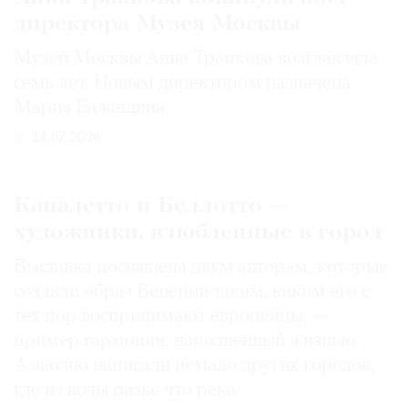
директора Музея Москвы
Музей Москвы Анна Трапкова возглавляла
семь лет. Новым директором назначена
Мария Баландина
14.07.2026
Каналетто и Беллотто —
художники, влюбленные в город
Выставка посвящена двум авторам, которые
создали образ Венеции таким, каким его c
тех пор воспринимают европейцы, —
пример гармонии, наполненный жизнью.
А заодно написали немало других городов,
где из воды разве что река