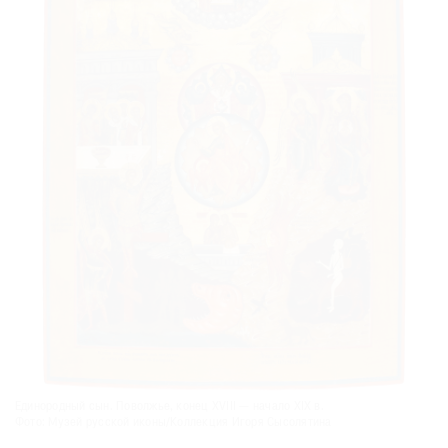
Единородный сын. Поволжье, конец XVIII — начало XIX в.
Фото: Музей русской иконы/Коллекция Игоря Сысолятина