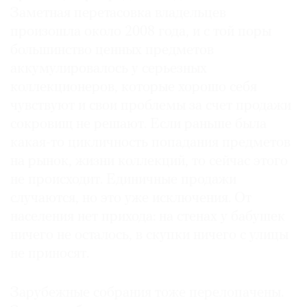
Заметная перетасовка владельцев
произошла около 2008 года, и с той поры
большинство ценных предметов
аккумулировалось у серьезных
коллекционеров, которые хорошо себя
чувствуют и свои проблемы за счет продажи
сокровищ не решают. Если раньше была
какая-то цикличность попадания предметов
на рынок, жизни коллекций, то сейчас этого
не происходит. Единичные продажи
случаются, но это уже исключения. От
населения нет прихода: на стенах у бабушек
ничего не осталось, в скупки ничего с улицы
не приносят.
Зарубежные собрания тоже перелопачены.