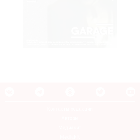
Контакты редакции
Авторы
Медиакит
Mediakit