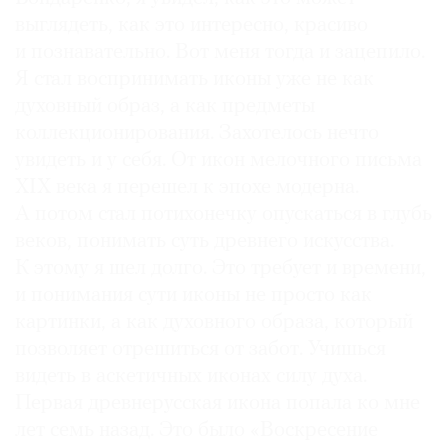
выглядеть, как это интересно, красиво
и познавательно. Вот меня тогда и зацепило.
Я стал воспринимать иконы уже не как
духовный образ, а как предметы
коллекционирования. Захотелось нечто
увидеть и у себя. От икон мелочного письма
XIX века я перешел к эпохе модерна.
А потом стал потихонечку опускаться в глубь
веков, понимать суть древнего искусства.
К этому я шел долго. Это требует и времени,
и понимания сути иконы не просто как
картинки, а как духовного образа, который
позволяет отрешиться от забот. Учишься
видеть в аскетичных иконах силу духа.
Первая древнерусская икона попала ко мне
лет семь назад. Это было «Воскресение