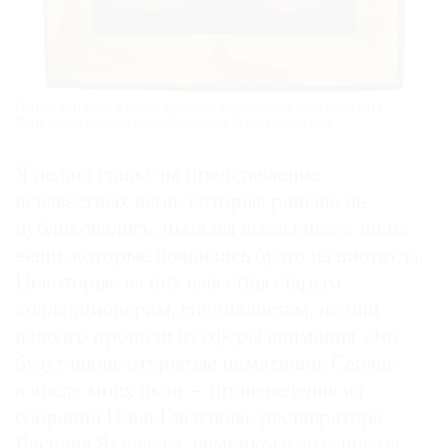
Святители Никита и Иоанн, епископы новгородские. Новгород, XVI в.
Фото: Музей русской иконы/Коллекция Игоря Сысолятина
Я делаю ставку на представление
неизвестных икон, которые раньше не
публиковались, пытался вытаскивать такие
вещи, которые появились будто из ниоткуда.
Некоторые из них известны старым
коллекционерам, специалистам, но они
надолго пропали из сферы внимания. Это
будут вновь открытые памятники. Сейчас
в числе моих икон — произведения из
собраний Ильи Глазунова, реставратора
Василия Яковлева, немецкого арт-дилера