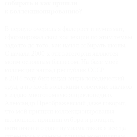
собирать и как пришли
к коллекционированию?
В первую очередь я фалерист и нумизмат,
сформировал свои коллекции по этим темам
задолго до того, как начал собирать иконы.
С начала 2000-х эти категории являются
моим основным бизнесом. На базе моей
коллекции наград республик СССР
в 2016 году был издан энциклопедический
труд, а по моей коллекции советских значков
я издаю многотомную энциклопедию.
Александр Преображенский даже говорит,
что мой принцип коллекционирования
иконописи, принцип отбора и ротации,
нетипичен и отдает нумизматикой: я всегда
стремлюсь к самым лучшим экземплярам