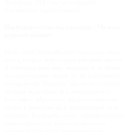
Христово» XVI века из коллекции
Елизаветина через Christie’s.
Насколько тесно вы связаны с Музеем
русской иконы?
Наше сотрудничество началось около года
назад, когда я задумал выставочный проект.
Я перебрал несколько вариантов, включая
государственные музеи, но Музей русской
иконы имени Михаила Абрамова оказался
лучшим вариантом. Я познакомился со
Светланой Абрамовой, вдовой основателя
музея, и она помогла с организацией этой
выставки. Коллектив очень заинтересовался
нашим проектом, мы создали вместе
отличный каталог. Я практически не