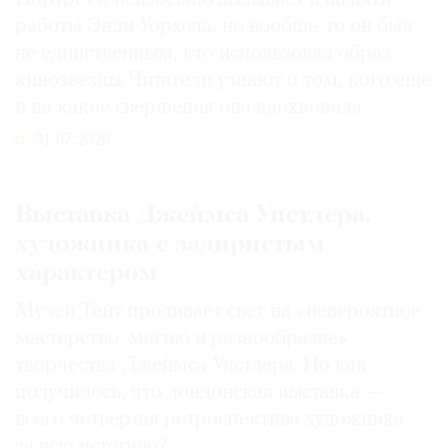
работы Энди Уорхола, но вообще-то он был
не единственным, кто использовал образ
кинозвезды. Читатели узнают о том, кого еще
и на какие свершения она вдохновила
31.07.2026
Выставка Джеймса Уистлера,
художника с задиристым
характером
Музей Тейт проливает свет на «невероятное
мастерство, магию и разнообразие»
творчества Джеймса Уистлера. Но как
получилось, что лондонская выставка —
всего четвертая ретроспектива художника
за всю историю?