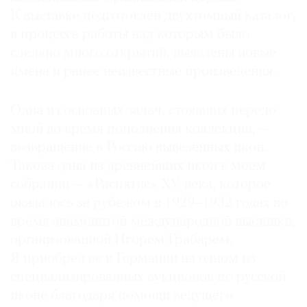
К выставке подготовлен двухтомный каталог,
в процессе работы над которым было
сделано много открытий, выявлены новые
имена и ранее неизвестные произведения.
Одна из основных задач, стоявших передо
мной во время пополнения коллекции, —
возвращение в Россию вывезенных икон.
Такова одна из древнейших икон в моем
собрании — «Распятие» XV века, которое
оказалось за рубежом в 1929–1932 годах во
время знаменитой международной выставки,
организованной Игорем Грабарем.
Я приобрел ее в Германии на одном из
специализированных аукционов по русской
иконе благодаря помощи ведущего