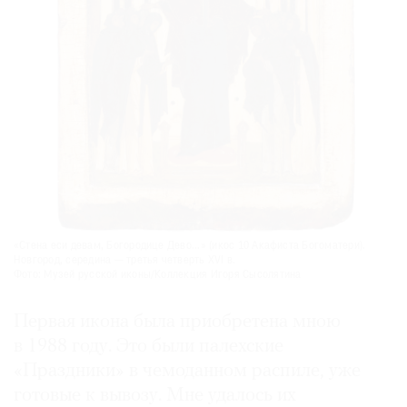
«Стена еси девам, Богородице Дево...» (икос 10 Акафиста Богоматери).
Новгород, середина — третья четверть XVI в.
Фото: Музей русской иконы/Коллекция Игоря Сысолятина
Первая икона была приобретена мною
в 1988 году. Это были палехские
«Праздники» в чемоданном распиле, уже
готовые к вывозу. Мне удалось их