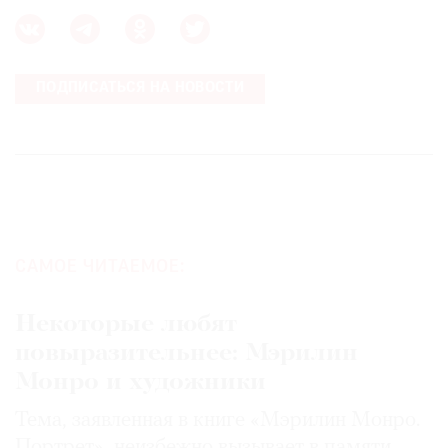
ПОДПИСАТЬСЯ НА НОВОСТИ
САМОЕ ЧИТАЕМОЕ:
Некоторые любят
повыразительнее: Мэрилин
Монро и художники
Тема, заявленная в книге «Мэрилин Монро.
Портрет», неизбежно вызывает в памяти