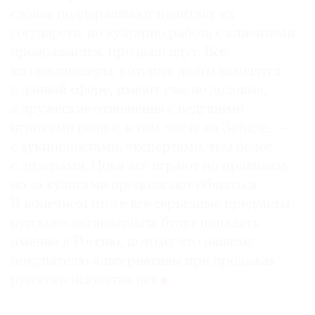
словах поддерживают политику их
государств, но кулуарно работа с клиентами
продолжается, продажи идут. Все
коллекционеры, которые долго находятся
в данной сфере, имеют уже не деловые,
а дружеские отношения с ведущими
игроками рынка, в том числе на Западе, —
с аукционистами, экспертами, тем более
с дилерами. Пока все играют по правилам,
но за кулисами продолжают общаться.
В конечном итоге все серьезные предметы
русского антиквариата будут попадать
именно в Россию, потому что нашему
покупателю альтернативы при продажах
русского искусства нет