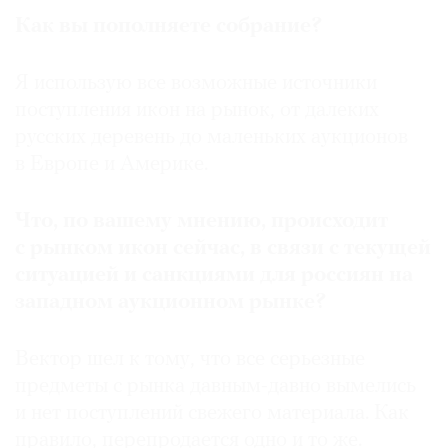
Как вы пополняете собрание?
Я использую все возможные источники
поступления икон на рынок, от далеких
русских деревень до маленьких аукционов
в Европе и Америке.
Что, по вашему мнению, происходит
с рынком икон сейчас, в связи с текущей
ситуацией и санкциями для россиян на
западном аукционном рынке?
Вектор шел к тому, что все серьезные
предметы с рынка давным-давно вымелись
и нет поступлений свежего материала. Как
правило, перепродается одно и то же.