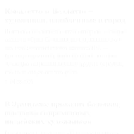
Каналетто и Беллотто —
художники, влюбленные в город
Выставка посвящена двум авторам, которые
создали образ Венеции таким, каким его c
тех пор воспринимают европейцы, —
пример гармонии, наполненный жизнью.
А заодно написали немало других городов,
где из воды разве что река
04.08.2026
В Эрмитаже проходит большая
выставка современных
индийских художников
Готовиться к выставке «О сладости мира»