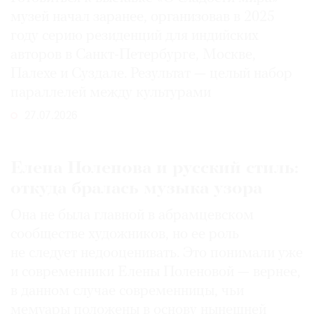
музей начал заранее, организовав в 2025
году серию резиденций для индийских
авторов в Санкт-Петербурге, Москве,
Палехе и Суздале. Результат — целый набор
параллелей между культурами
27.07.2026
Елена Поленова и русский стиль:
откуда бралась музыка узора
Она не была главной в абрамцевском
сообществе художников, но ее роль
не следует недооценивать. Это понимали уже
и современники Елены Поленовой — вернее,
в данном случае современницы, чьи
мемуары положены в основу нынешней