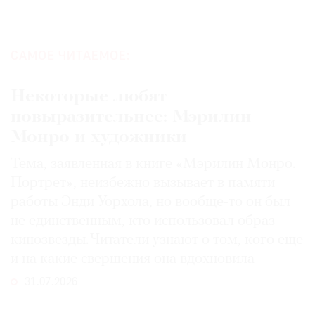
САМОЕ ЧИТАЕМОЕ:
Некоторые любят
повыразительнее: Мэрилин
Монро и художники
Тема, заявленная в книге «Мэрилин Монро.
Портрет», неизбежно вызывает в памяти
работы Энди Уорхола, но вообще-то он был
не единственным, кто использовал образ
кинозвезды. Читатели узнают о том, кого еще
и на какие свершения она вдохновила
31.07.2026