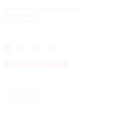
Ирландия, Галерея замка Лисмор
girls girls girls
До 30 октября
ПОДПИСАТЬСЯ НА НОВОСТИ
Синди Шерман