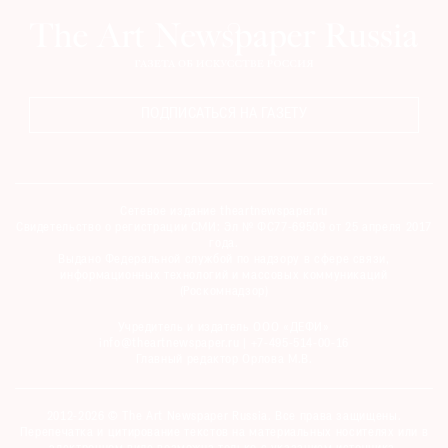
ПОДПИСАТЬСЯ НА ГАЗЕТУ
Сетевое издание theartnewspaper.ru
Свидетельство о регистрации СМИ: Эл № ФС77-69509 от 25 апреля 2017
года.
Выдано Федеральной службой по надзору в сфере связи,
информационных технологий и массовых коммуникаций
(Роскомнадзор)
Учредитель и издатель ООО «ДЕФИ»
info@theartnewspaper.ru | +7-495-514-00-16
Главный редактор Орлова М.В.
2012-2026 © The Art Newspaper Russia. Все права защищены.
Перепечатка и цитирование текстов на материальных носителях или в