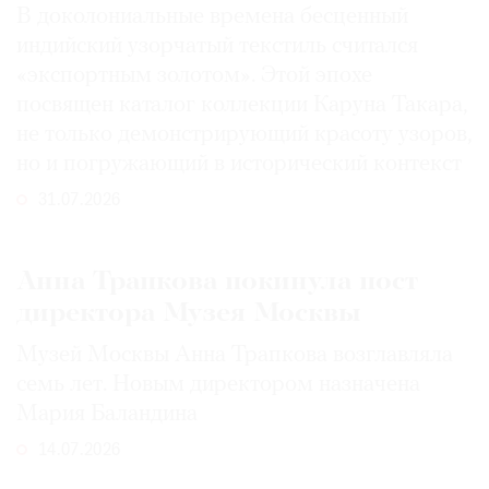
В доколониальные времена бесценный
индийский узорчатый текстиль считался
«экспортным золотом». Этой эпохе
посвящен каталог коллекции Каруна Такара,
не только демонстрирующий красоту узоров,
но и погружающий в исторический контекст
31.07.2026
Анна Трапкова покинула пост
директора Музея Москвы
Музей Москвы Анна Трапкова возглавляла
семь лет. Новым директором назначена
Мария Баландина
14.07.2026