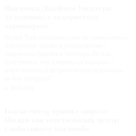
Выставка Джеймса Уистлера,
художника с задиристым
характером
Музей Тейт проливает свет на «невероятное
мастерство, магию и разнообразие»
творчества Джеймса Уистлера. Но как
получилось, что лондонская выставка —
всего четвертая ретроспектива художника
за всю историю?
29.07.2026
Когда ситец правил миром:
Индия как текстильный центр
глобального масштаба