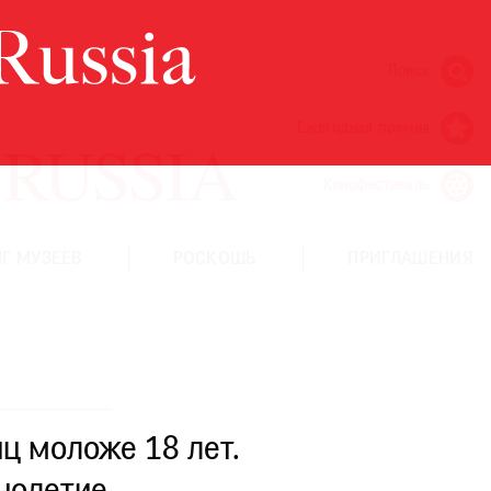
Поиск
Ежегодная премия
Кинофестиваль
Г МУЗЕЕВ
РОСКОШЬ
ПРИГЛАШЕНИЯ
ц моложе 18 лет.