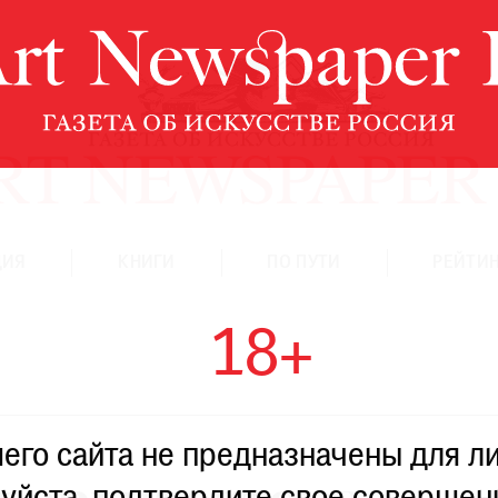
ЦИЯ
КНИГИ
ПО ПУТИ
РЕЙТИН
18+
го сайта не предназначены для ли