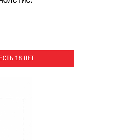
нолетие.
ЕСТЬ 18 ЛЕТ