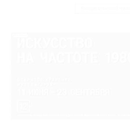
Государственный музе
РЕКЛАМА