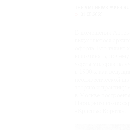
THE ART NEWSPAPER RU
31.05.2022
В помещении Аптек
выдающегося архите
офорта. Его талант
вспоминать, почему
черты модерна на ч
в 1900-х как ведущ
неоклассической шк
теорию и практику 
в Москве построены
Народного комиссар
«Красные Ворота».