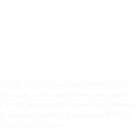
 приказе Государственного музея
проходит выставка «Очарованный
редставляющая архитектора Ивана
а «пролетарской классики» 1920-х,
о мастера офорта