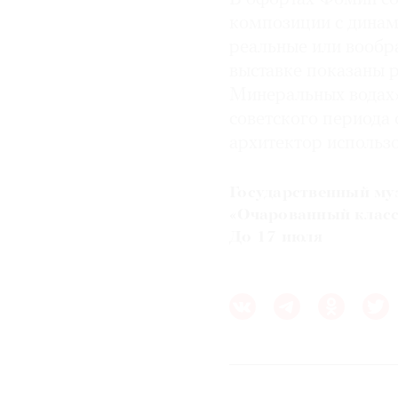
композиции с динам
реальные или вообр
выставке показаны р
Минеральных водах» 
советского периода
архитектор использо
Государственный му
«Очарованный клас
До 17 июля