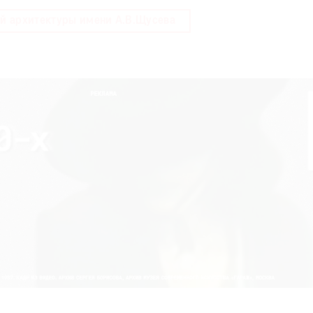
й архитектуры имени А.В.Щусева