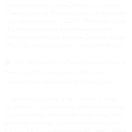
реконструкцией здания Библиотеки имени
Маяковского на Фонтанке (приз на конкурсе
«Строитель города — 2021»). Реконструкция
«Прибоя» проходит в рамках адресной
инвестиционной программы. В конце марта
2022 года стартовал подготовительный этап.
От прежнего здания останется
своего рода скорлупа, да и то
сильно увеличенная в размерах.
Сохранить исходные конструкции трудно:
проблемы с надежностью обнаружили даже
у фундаментов. Руководитель проекта Анна
Круглова рассказала агентству Интерфакс,
что старые конструкции уже демонтированы.