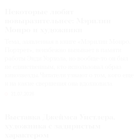
Некоторые любят
повыразительнее: Мэрилин
Монро и художники
Тема, заявленная в книге «Мэрилин Монро.
Портрет», неизбежно вызывает в памяти
работы Энди Уорхола, но вообще-то он был
не единственным, кто использовал образ
кинозвезды. Читатели узнают о том, кого еще
и на какие свершения она вдохновила
31.07.2026
Выставка Джеймса Уистлера,
художника с задиристым
характером