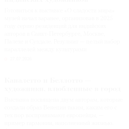
Готовиться к выставке «О сладости мира»
музей начал заранее, организовав в 2025
году серию резиденций для индийских
авторов в Санкт-Петербурге, Москве,
Палехе и Суздале. Результат — целый набор
параллелей между культурами
27.07.2026
Каналетто и Беллотто —
художники, влюбленные в город
Выставка посвящена двум авторам, которые
создали образ Венеции таким, каким его c
тех пор воспринимают европейцы, —
пример гармонии, наполненный жизнью.