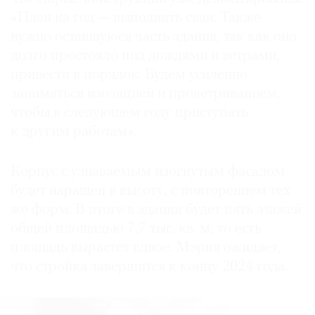
«План на год — выполнить сваи. Также
нужно оставшуюся часть здания, так как оно
долго простояло под дождями и ветрами,
привести в порядок. Будем усиленно
заниматься изоляцией и проветриванием,
чтобы в следующем году приступать
к другим работам».
Корпус с узнаваемым изогнутым фасадом
будет наращен в высоту, с повторением тех
же форм. В итоге в здании будет пять этажей
общей площадью 7,7 тыс. кв. м, то есть
площадь вырастет вдвое. Мэрия ожидает,
что стройка завершится к концу 2024 года.