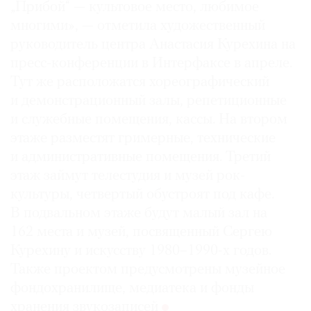
„Прибой“ — культовое место, любимое
многими», — отметила художественный
руководитель центра Анастасия Курехина на
пресс-конференции в Интерфаксе в апреле.
Тут же расположатся хореографический
и демонстрационный залы, репетиционные
и служебные помещения, кассы. На втором
этаже разместят гримерные, технические
и административные помещения. Третий
этаж займут телестудия и музей рок-
культуры, четвертый обустроят под кафе.
В подвальном этаже будут малый зал на
162 места и музей, посвященный Сергею
Курехину и искусству 1980–1990-х годов.
Также проектом предусмотрены музейное
фондохранилище, медиатека и фонды
хранения звукозаписей