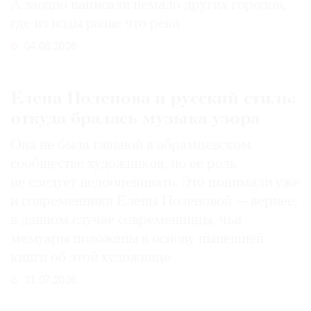
А заодно написали немало других городов,
где из воды разве что река
04.08.2026
Елена Поленова и русский стиль:
откуда бралась музыка узора
Она не была главной в абрамцевском
сообществе художников, но ее роль
не следует недооценивать. Это понимали уже
и современники Елены Поленовой — вернее,
в данном случае современницы, чьи
мемуары положены в основу нынешней
книги об этой художнице
31.07.2026