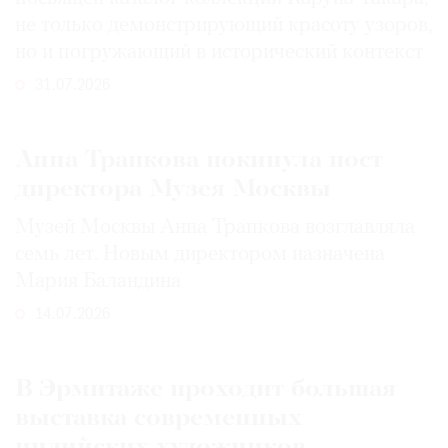
не только демонстрирующий красоту узоров,
но и погружающий в исторический контекст
31.07.2026
Анна Трапкова покинула пост
директора Музея Москвы
Музей Москвы Анна Трапкова возглавляла
семь лет. Новым директором назначена
Мария Баландина
14.07.2026
В Эрмитаже проходит большая
выставка современных
индийских художников