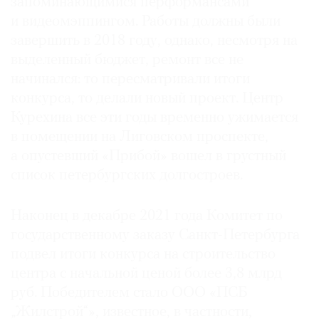
запоминающимися перформансами
и видеомэппингом. Работы должны были
завершить в 2018 году, однако, несмотря на
выделенный бюджет, ремонт все не
начинался: то пересматривали итоги
конкурса, то делали новый проект. Центр
Курехина все эти годы временно ужимается
в помещении на Лиговском проспекте,
а опустевший «Прибой» вошел в грустный
список петербургских долгостроев.
Наконец в декабре 2021 года Комитет по
государственному заказу Санкт-Петербурга
подвел итоги конкурса на строительство
центра с начальной ценой более 3,8 млрд
руб. Победителем стало ООО «ПСБ
„Жилстрой“», известное, в частности,