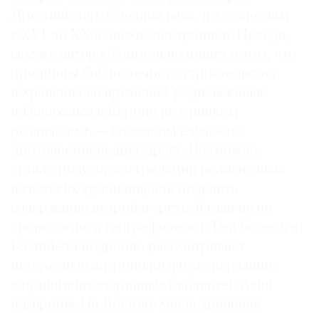
Древний мир, Средние века, по столетиям
с XVI по XX и эпоха электроники. Правда,
сам же автор убедительно пишет о том, что
принципы библиотечного строительства
и хранения во времена Средневековья
и Ренессанса в Европе не слишком
различались — во всяком случае не
противостояли друг другу. Возможно,
стоило подумать о градации религиозных
и светских хранилищ или поделить
содержание второй и третьей глав не по
хронологии, а географически. Тем более что
Кэмпбелл подробно рассматривает
интересную антропологическую разницу
в принципах старинных библиотек Азии
и Европы. На Востоке места хранения