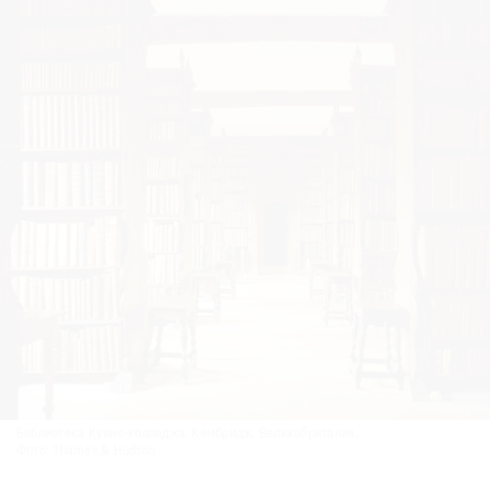
Библиотека Куинс-колледжа. Кембридж, Великобритания.
Фото: Thames & Hudson