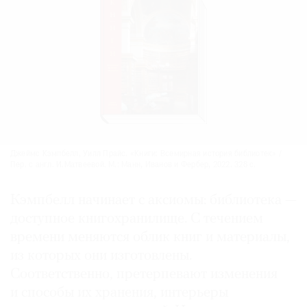
Джеймс Кэмпбелл, Уилл Прайс. «Книги: Всемирная история библиотек» /
Пер. с англ. И.Матвеевой. М.: Манн, Иванов и Фербер, 2022. 328 с.
Кэмпбелл начинает с аксиомы: библиотека —
доступное книгохранилище. С течением
времени меняются облик книг и материалы,
из которых они изготовлены.
Соответственно, претерпевают изменения
и способы их хранения, интерьеры