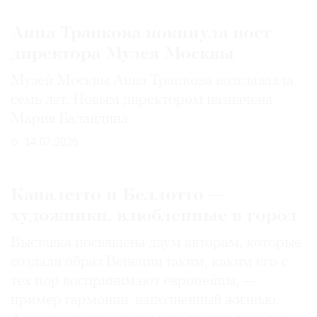
Анна Трапкова покинула пост
директора Музея Москвы
Музей Москвы Анна Трапкова возглавляла
семь лет. Новым директором назначена
Мария Баландина
14.07.2026
Каналетто и Беллотто —
художники, влюбленные в город
Выставка посвящена двум авторам, которые
создали образ Венеции таким, каким его c
тех пор воспринимают европейцы, —
пример гармонии, наполненный жизнью.