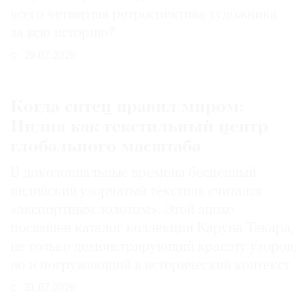
всего четвертая ретроспектива художника
за всю историю?
29.07.2026
Когда ситец правил миром:
Индия как текстильный центр
глобального масштаба
В доколониальные времена бесценный
индийский узорчатый текстиль считался
«экспортным золотом». Этой эпохе
посвящен каталог коллекции Каруна Такара,
не только демонстрирующий красоту узоров,
но и погружающий в исторический контекст
31.07.2026