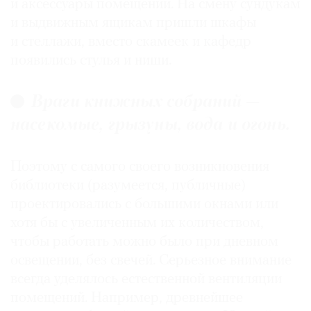
и аксессуары помещений. На смену сундукам
и выдвижным ящикам пришли шкафы
и стеллажи, вместо скамеек и кафедр
появились стулья и ниши.
Враги книжных собраний —
насекомые, грызуны, вода и огонь.
Поэтому с самого своего возникновения
библиотеки (разумеется, публичные)
проектировались с большими окнами или
хотя бы с увеличенным их количеством,
чтобы работать можно было при дневном
освещении, без свечей. Серьезное внимание
всегда уделялось естественной вентиляции
помещений. Например, древнейшее