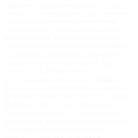
Последнюю главу автор посвятил библио­
текам, построенным в «эпоху электроники».
Он подробно описывает архитектурные
особенности, но куда меньше говорит об
изменении функциональности библиотек.
Хотя возможно было перебросить мостик из
первой главы, посвященной Античности,
в последнюю — о современности. Дело
в том, что и в Древнем Риме,
и в сегодняшнем мире библиотеки играют
роль не только места встречи людей и книг,
но и центров разнообразной коммуникации.
Можно сказать, что круг замыкается.
Вероятно, Кэмпбелл с его пристрастием
к круглым проектам библиотек должен был
бы одобрить подобное направление