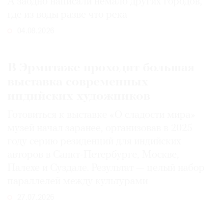
А заодно написали немало других городов,
где из воды разве что река
04.08.2026
В Эрмитаже проходит большая
выставка современных
индийских художников
Готовиться к выставке «О сладости мира»
музей начал заранее, организовав в 2025
году серию резиденций для индийских
авторов в Санкт-Петербурге, Москве,
Палехе и Суздале. Результат — целый набор
параллелей между культурами
27.07.2026