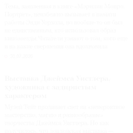
Тема, заявленная в книге «Мэрилин Монро.
Портрет», неизбежно вызывает в памяти
работы Энди Уорхола, но вообще-то он был
не единственным, кто использовал образ
кинозвезды. Читатели узнают о том, кого еще
и на какие свершения она вдохновила
31.07.2026
Выставка Джеймса Уистлера,
художника с задиристым
характером
Музей Тейт проливает свет на «невероятное
мастерство, магию и разнообразие»
творчества Джеймса Уистлера. Но как
получилось, что лондонская выставка —