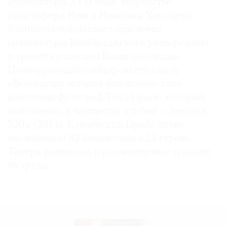
архитектуры XVII века, творчестве
Кристофера Рена и Николаса Хоксмура.
Кэмпбелл возглавляет отделение
архитектуры Кембриджского университета
и хранит коллекции Квинс-колледжа.
Полноправным соавтором его книги
«Всемирная история библиотек» стал
известный фотограф Уилл Прайс, который
подготовил, в частности, альбом «Эрмитаж
XXI» (2014). Кэмпбелл и Прайс лично
обследовали 82 библиотеки в 21 стране.
Теперь появилось и русскоязычное издание
их труда.