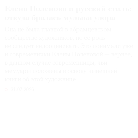
Елена Поленова и русский стиль:
откуда бралась музыка узора
Она не была главной в абрамцевском
сообществе художников, но ее роль
не следует недооценивать. Это понимали уже
и современники Елены Поленовой — вернее,
в данном случае современницы, чьи
мемуары положены в основу нынешней
книги об этой художнице
31.07.2026