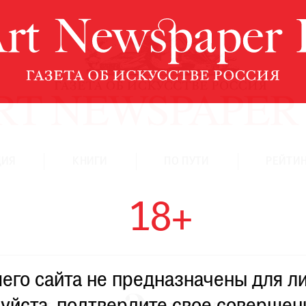
ЦИЯ
КНИГИ
ПО ПУТИ
РЕЙТИН
18+
го сайта не предназначены для ли