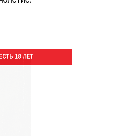
нолетие.
ЕСТЬ 18 ЛЕТ