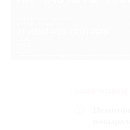
САМОЕ ЧИТАЕМОЕ:
Некотор
1
повыраз