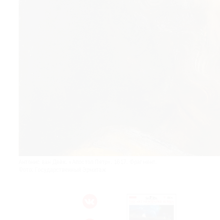
© 2021 The Art Newspaper Russia
Антонис ван Дейк. «Апостол Петр». 1617. Фрагмент.
Фото: Государственный Эрмитаж