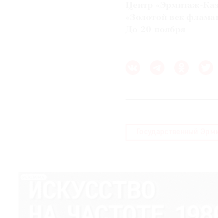
Центр «Эрмитаж-Ка
«Золотой век фламан
До 20 ноября
Государственный Эрм
РЕКЛАМА