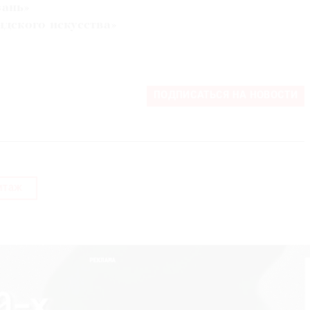
зань»
дского искусства»
ПОДПИСАТЬСЯ НА НОВОСТИ
итаж