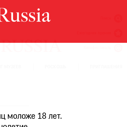
Поиск
Ежегодная премия
Кинофестиваль
Г МУЗЕЕВ
РОСКОШЬ
ПРИГЛАШЕНИЯ
ц моложе 18 лет.