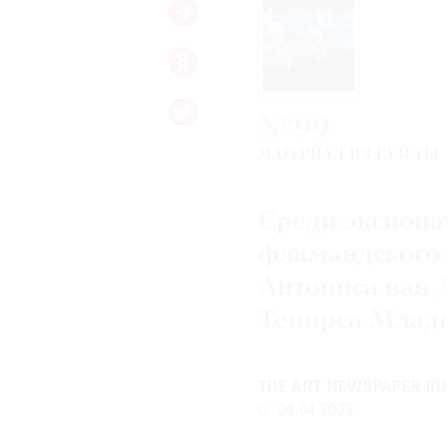
№99
МАТЕРИАЛ ИЗ ГАЗЕТЫ
Среди экспонат
фламандского 
Антониса ван 
Тенирса Младш
THE ART NEWSPAPER RU
04.04.2022