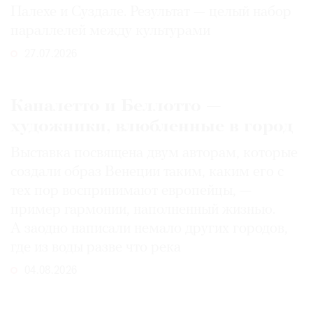
Палехе и Суздале. Результат — целый набор
параллелей между культурами
27.07.2026
Каналетто и Беллотто —
художники, влюбленные в город
Выставка посвящена двум авторам, которые
создали образ Венеции таким, каким его c
тех пор воспринимают европейцы, —
пример гармонии, наполненный жизнью.
А заодно написали немало других городов,
где из воды разве что река
04.08.2026