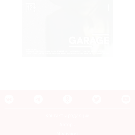
Контакты редакции
Авторы
Медиакит