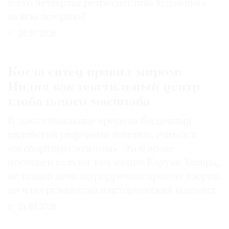
всего четвертая ретроспектива художника
за всю историю?
29.07.2026
Когда ситец правил миром:
Индия как текстильный центр
глобального масштаба
В доколониальные времена бесценный
индийский узорчатый текстиль считался
«экспортным золотом». Этой эпохе
посвящен каталог коллекции Каруна Такара,
не только демонстрирующий красоту узоров,
но и погружающий в исторический контекст
31.07.2026