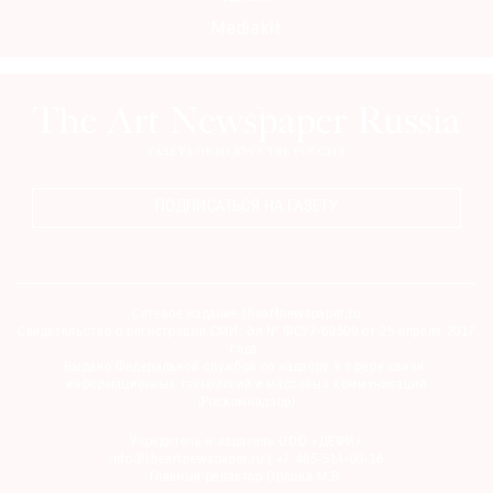
Mediakit
ПОДПИСАТЬСЯ НА ГАЗЕТУ
Сетевое издание theartnewspaper.ru
Свидетельство о регистрации СМИ: Эл № ФС77-69509 от 25 апреля 2017
года.
Выдано Федеральной службой по надзору в сфере связи,
информационных технологий и массовых коммуникаций
(Роскомнадзор)
Учредитель и издатель ООО «ДЕФИ»
info@theartnewspaper.ru | +7-495-514-00-16
Главный редактор Орлова М.В.