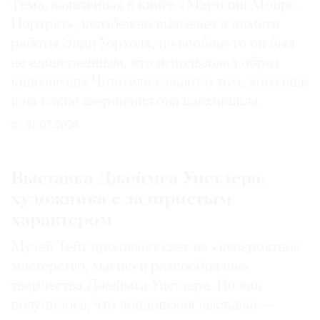
Тема, заявленная в книге «Мэрилин Монро.
Портрет», неизбежно вызывает в памяти
работы Энди Уорхола, но вообще-то он был
не единственным, кто использовал образ
кинозвезды. Читатели узнают о том, кого еще
и на какие свершения она вдохновила
31.07.2026
Выставка Джеймса Уистлера,
художника с задиристым
характером
Музей Тейт проливает свет на «невероятное
мастерство, магию и разнообразие»
творчества Джеймса Уистлера. Но как
получилось, что лондонская выставка —