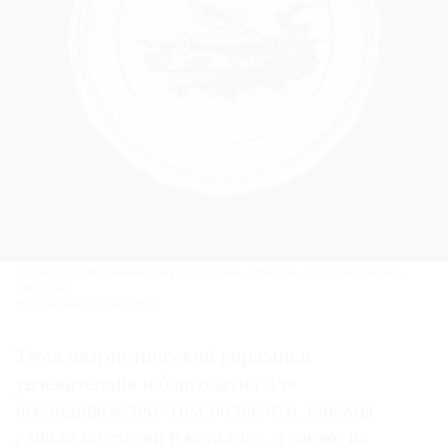
Тарелка с изображением петуха на пушке. Франция, Бургундия, Невер,
1792-1794.
Фото: Архив Татьяны Удрас
Тема патриотической керамики
увлекательна и благодатна для
исследователей. Тем более что, как мы
узнали из статьи в каталоге, а также из