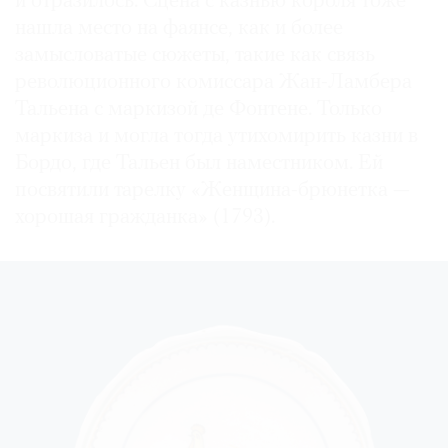
и отразилось. Сцена с казнью короля тоже
нашла место на фаянсе, как и более
замысловатые сюжеты, такие как связь
революционного комиссара Жан-Ламбера
Тальена с маркизой де Фонтене. Только
маркиза и могла тогда утихомирить казни в
Бордо, где Тальен был наместником. Ей
посвятили тарелку «Женщина­-брюнетка —
хорошая гражданка» (1793).