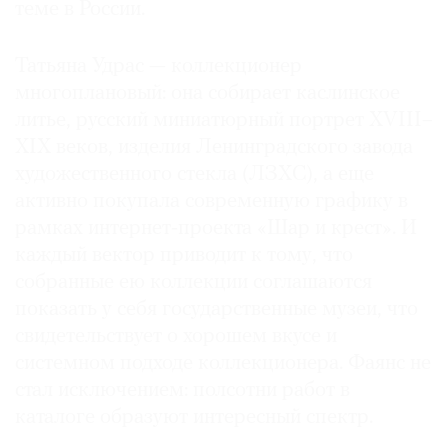
теме в России.
Татьяна Удрас — коллекционер
многоплановый: она собирает каслинское
литье, русский миниатюрный портрет XVIII–
XIX веков, изделия Ленинградского завода
художественного стекла (ЛЗХС), а еще
активно покупала современную графику в
рамках интернет‑проекта «Шар и крест». И
каждый вектор приводит к тому, что
собранные ею коллекции соглашаются
показать у себя государственные музеи, что
свидетельствует о хорошем вкусе и
системном подходе коллекционера. Фаянс не
стал исключением: полсотни работ в
каталоге образуют интересный спектр.