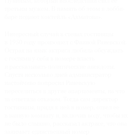
Пуниным, который впоследствии стал ее
третьим мужем. В память об этом в лобби-
баре подают коктейль «Ахматова».
Интересный случай в стенах гостиницы
в 1950 году произошел с Фаиной Раневской.
Острая на язык актриса любила обсуждать
с гостями у себя в номере власть
и рассказывать политические анекдоты.
Спустя несколько дней администратор
настойчиво попросил Раневскую
переселиться в другие апартаменты, на что
та ответила отказом. Тогда сам директор
гостиницы, придя к ней в номер, отвел ее
в ванную комнату и, включив воду, чтобы их
не было слышно, рассказал актрисе, что она
занимает единственный номер