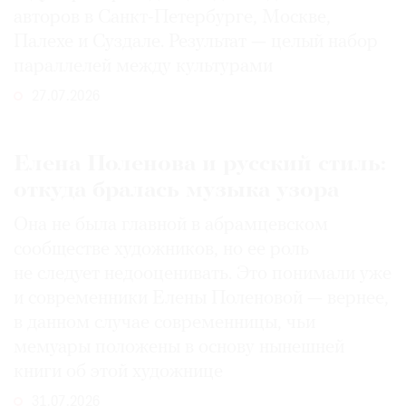
авторов в Санкт-Петербурге, Москве,
Палехе и Суздале. Результат — целый набор
параллелей между культурами
27.07.2026
Елена Поленова и русский стиль:
откуда бралась музыка узора
Она не была главной в абрамцевском
сообществе художников, но ее роль
не следует недооценивать. Это понимали уже
и современники Елены Поленовой — вернее,
в данном случае современницы, чьи
мемуары положены в основу нынешней
книги об этой художнице
31.07.2026