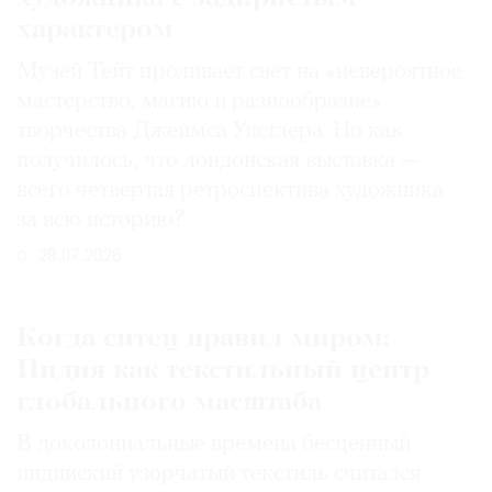
характером
Музей Тейт проливает свет на «невероятное
мастерство, магию и разнообразие»
творчества Джеймса Уистлера. Но как
получилось, что лондонская выставка —
всего четвертая ретроспектива художника
за всю историю?
29.07.2026
Когда ситец правил миром:
Индия как текстильный центр
глобального масштаба
В доколониальные времена бесценный
индийский узорчатый текстиль считался