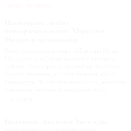
САМОЕ ЧИТАЕМОЕ:
Некоторые любят
повыразительнее: Мэрилин
Монро и художники
Тема, заявленная в книге «Мэрилин Монро.
Портрет», неизбежно вызывает в памяти
работы Энди Уорхола, но вообще-то он был
не единственным, кто использовал образ
кинозвезды. Читатели узнают о том, кого еще
и на какие свершения она вдохновила
31.07.2026
Выставка Джеймса Уистлера,
художника с задиристым