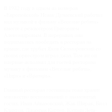
В 1932 году в одном из номеров
«Европейской» Исаак Дунаевский работал
над музыкой к фильму «Веселые ребята»
вместе с режиссером Григорием
Александровым. В перерывах они
поднимались пообедать в ресторан на
крыше, где трубач Яков Скоморовский со
своим оркестром играл джаз. Там же он
впервые исполнил для гостей ресторана
музыку к фильмам «Веселые ребята»,
«Цирк» и «Вратарь».
Главный ресторан гостиницы тоже хранит
множество воспоминаний о знаменитых
гостях. Иван Айвазовский, Жак Ширак, Билл
Клинтон, Джимми Картер, Кэтрин Зета-