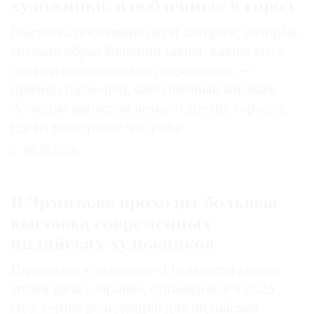
художники, влюбленные в город
Выставка посвящена двум авторам, которые
создали образ Венеции таким, каким его c
тех пор воспринимают европейцы, —
пример гармонии, наполненный жизнью.
А заодно написали немало других городов,
где из воды разве что река
04.08.2026
В Эрмитаже проходит большая
выставка современных
индийских художников
Готовиться к выставке «О сладости мира»
музей начал заранее, организовав в 2025
году серию резиденций для индийских