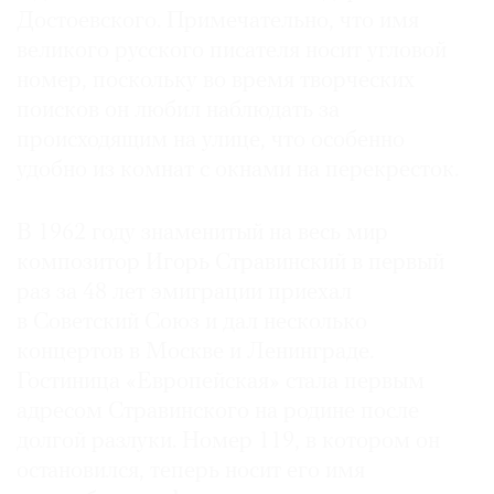
Достоевского. Примечательно, что имя
великого русского писателя носит угловой
номер, поскольку во время творческих
поисков он любил наблюдать за
происходящим на улице, что особенно
удобно из комнат с окнами на перекресток.
В 1962 году знаменитый на весь мир
композитор Игорь Стравинский в первый
раз за 48 лет эмиграции приехал
в Советский Союз и дал несколько
концертов в Москве и Ленинграде.
Гостиница «Европейская» стала первым
адресом Стравинского на родине после
долгой разлуки. Номер 119, в котором он
остановился, теперь носит его имя