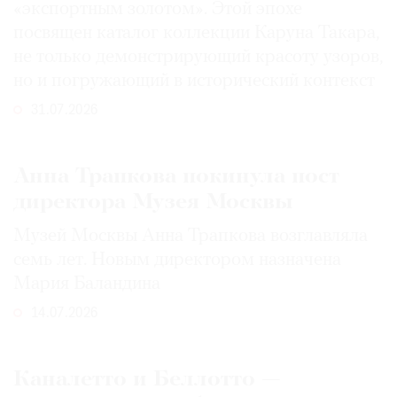
«экспортным золотом». Этой эпохе
посвящен каталог коллекции Каруна Такара,
не только демонстрирующий красоту узоров,
но и погружающий в исторический контекст
31.07.2026
Анна Трапкова покинула пост
директора Музея Москвы
Музей Москвы Анна Трапкова возглавляла
семь лет. Новым директором назначена
Мария Баландина
14.07.2026
Каналетто и Беллотто —