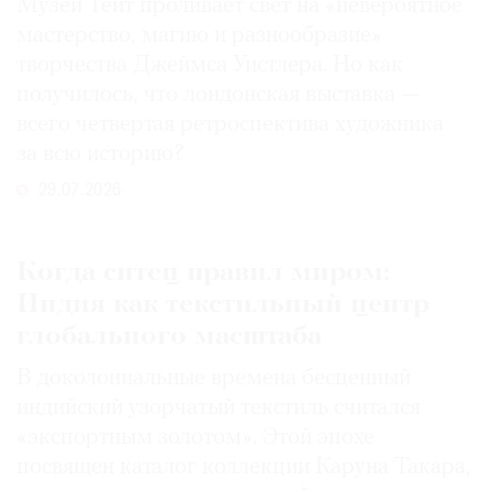
Музей Тейт проливает свет на «невероятное
мастерство, магию и разнообразие»
творчества Джеймса Уистлера. Но как
получилось, что лондонская выставка —
всего четвертая ретроспектива художника
за всю историю?
29.07.2026
Когда ситец правил миром:
Индия как текстильный центр
глобального масштаба
В доколониальные времена бесценный
индийский узорчатый текстиль считался
«экспортным золотом». Этой эпохе
посвящен каталог коллекции Каруна Такара,