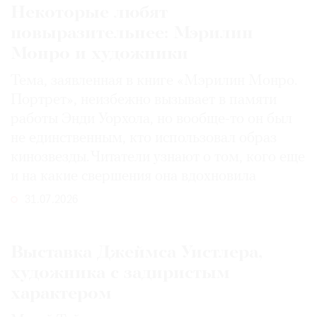
Некоторые любят
повыразительнее: Мэрилин
Монро и художники
Тема, заявленная в книге «Мэрилин Монро.
Портрет», неизбежно вызывает в памяти
работы Энди Уорхола, но вообще-то он был
не единственным, кто использовал образ
кинозвезды. Читатели узнают о том, кого еще
и на какие свершения она вдохновила
31.07.2026
Выставка Джеймса Уистлера,
художника с задиристым
характером