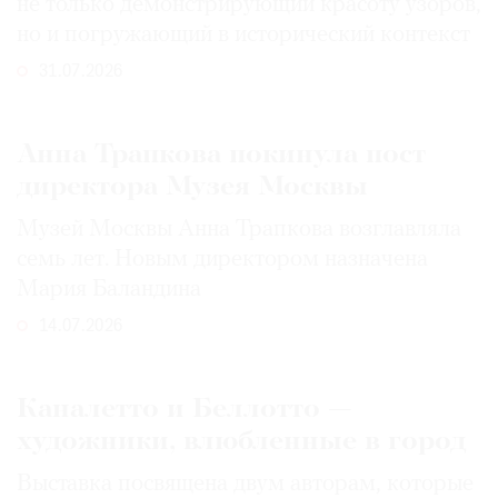
не только демонстрирующий красоту узоров,
но и погружающий в исторический контекст
31.07.2026
Анна Трапкова покинула пост
директора Музея Москвы
Музей Москвы Анна Трапкова возглавляла
семь лет. Новым директором назначена
Мария Баландина
14.07.2026
Каналетто и Беллотто —
художники, влюбленные в город
Выставка посвящена двум авторам, которые