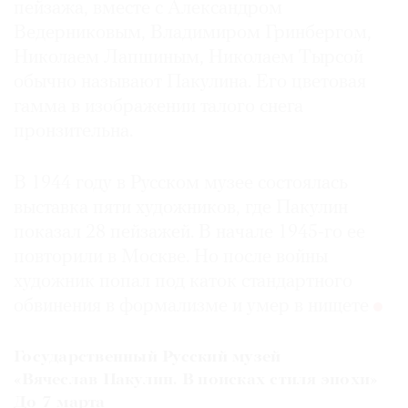
пейзажа, вместе с Александром
Ведерниковым, Владимиром Гринбергом,
Николаем Лапшиным, Николаем Тырсой
обычно называют Пакулина. Его цветовая
гамма в изображении талого снега
пронзительна.
В 1944 году в Русском музее состоялась
выставка пяти художников, где Пакулин
показал 28 пейзажей. В начале 1945-го ее
повторили в Москве. Но после войны
художник попал под каток стандартного
обвинения в формализме и умер в нищете
Государственный Русский музей
«Вячеслав Пакулин. В поисках стиля эпохи»
До 7 марта