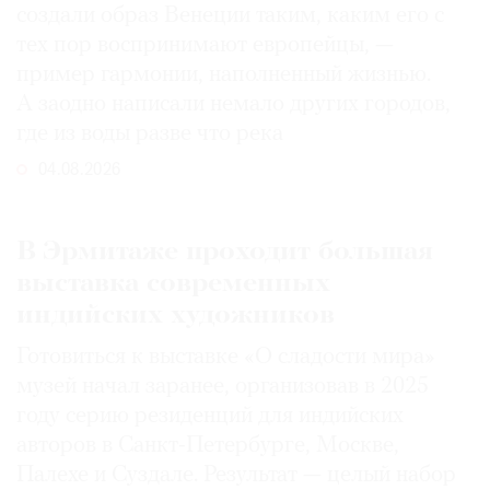
создали образ Венеции таким, каким его c
тех пор воспринимают европейцы, —
пример гармонии, наполненный жизнью.
А заодно написали немало других городов,
где из воды разве что река
04.08.2026
В Эрмитаже проходит большая
выставка современных
индийских художников
Готовиться к выставке «О сладости мира»
музей начал заранее, организовав в 2025
году серию резиденций для индийских
авторов в Санкт-Петербурге, Москве,
Палехе и Суздале. Результат — целый набор