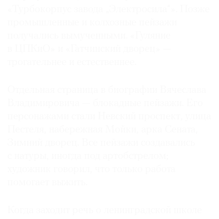
«Турбокорпус завода „Электросила“». Позже
промышленные и колхозные пейзажи
получались вымученными. «Гуляние
в ЦПКиО» и «Гатчинский дворец» —
трогательнее и естественнее.
Отдельная страница в биографии Вячеслава
Владимировича — блокадные пейзажи. Его
персонажами стали Невский проспект, улица
Пестеля, набережная Мойки, арка Сената,
Зимний дворец. Все пейзажи создавались
с натуры, иногда под артобстрелом;
художник говорил, что только работа
помогает выжить.
Когда заходит речь о ленинградской школе