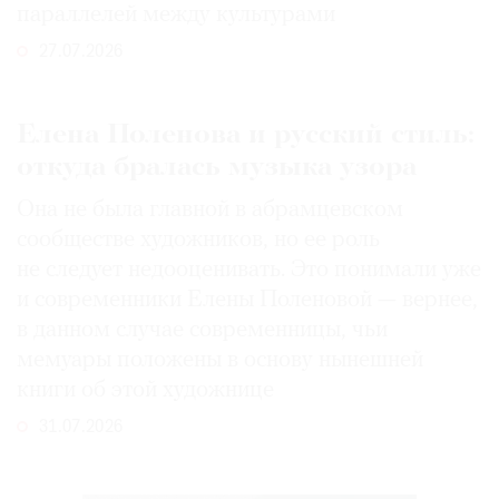
параллелей между культурами
27.07.2026
Елена Поленова и русский стиль:
откуда бралась музыка узора
Она не была главной в абрамцевском
сообществе художников, но ее роль
не следует недооценивать. Это понимали уже
и современники Елены Поленовой — вернее,
в данном случае современницы, чьи
мемуары положены в основу нынешней
книги об этой художнице
31.07.2026