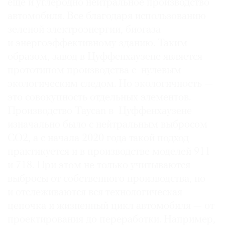
еще и углеродно нейтральное производство
автомобиля. Все благодаря использованию
зеленой электроэнергии, биогаза
и энергоэффективному зданию. Таким
образом, завод в Цуффенхаузене является
прототипом производства с нулевым
экологическим следом. Но экологичность —
это совокупность отдельных элементов.
Производство Taycan в Цуффенхаузене
изначально было с нейтральным выбросом
CO2, а с начала 2020 года такой подход
практикуется и в производстве моделей 911
и 718. При этом не только учитываются
выбросы от собственного производства, но
и отслеживаются вся технологическая
цепочка и жизненный цикл автомобиля — от
проектирования до переработки. Например,