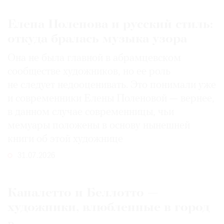
Елена Поленова и русский стиль:
откуда бралась музыка узора
Она не была главной в абрамцевском
сообществе художников, но ее роль
не следует недооценивать. Это понимали уже
и современники Елены Поленовой — вернее,
в данном случае современницы, чьи
мемуары положены в основу нынешней
книги об этой художнице
31.07.2026
Каналетто и Беллотто —
художники, влюбленные в город