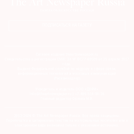
ПОДПИСАТЬСЯ НА ГАЗЕТУ
Сетевое издание theartnewspaper.ru
Свидетельство о регистрации СМИ: Эл № ФС77-69509 от 25 апреля 2017
года.
Выдано Федеральной службой по надзору в сфере связи,
информационных технологий и массовых коммуникаций
(Роскомнадзор)
Учредитель и издатель ООО «ДЕФИ»
info@theartnewspaper.ru | +7-495-514-00-16
Главный редактор Орлова М.В.
2012-2026 © The Art Newspaper Russia. Все права защищены.
Перепечатка и цитирование текстов на материальных носителях или в
электронном виде возможна только с указанием источника.