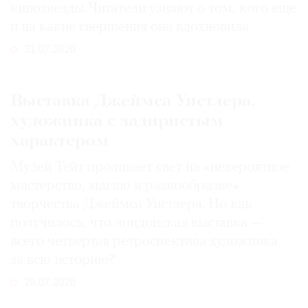
кинозвезды. Читатели узнают о том, кого еще
и на какие свершения она вдохновила
31.07.2026
Выставка Джеймса Уистлера,
художника с задиристым
характером
Музей Тейт проливает свет на «невероятное
мастерство, магию и разнообразие»
творчества Джеймса Уистлера. Но как
получилось, что лондонская выставка —
всего четвертая ретроспектива художника
за всю историю?
29.07.2026