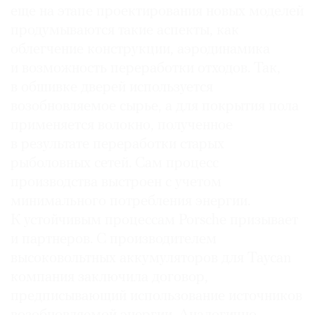
еще на этапе проектирования новых моделей
продумываются такие аспекты, как
облегчение конструкции, аэродинамика
и возможность переработки отходов. Так,
в обшивке дверей используется
возобновляемое сырье, а для покрытия пола
применяется волокно, полученное
в результате переработки старых
рыболовных сетей. Сам процесс
производства выстроен с учетом
минимального потребления энергии.
К устойчивым процессам Porsche призывает
и партнеров. С производителем
высоковольтных аккумуляторов для Taycan
компания заключила договор,
предписывающий использование источников