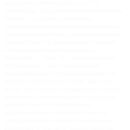
сокращения объема выбросов CO2
в атмосферу. Одна из важнейших инициатив
бренда — поддержка разработки
климатически нейтральных синтетических
видов топлива (eFuels) в рамках пилотного
проекта Haru Oni, развернутого в богатой
ветровыми ресурсами провинции
Магальянес в Чили, где для производства
используется зеленое электричество,
вырабатываемое ветрогенераторами. Как
говорят в руководстве Porsche, даже при
таком ответственном отношении в вопросе
устойчивого развития важен комплексный
подход с учетом экономических,
экологических и социальных аспектов,
который базируется на шести ключевых
принципах, в том числе декарбонизации,