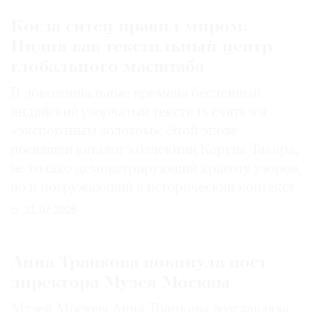
Когда ситец правил миром:
Индия как текстильный центр
глобального масштаба
В доколониальные времена бесценный
индийский узорчатый текстиль считался
«экспортным золотом». Этой эпохе
посвящен каталог коллекции Каруна Такара,
не только демонстрирующий красоту узоров,
но и погружающий в исторический контекст
31.07.2026
Анна Трапкова покинула пост
директора Музея Москвы
Музей Москвы Анна Трапкова возглавляла