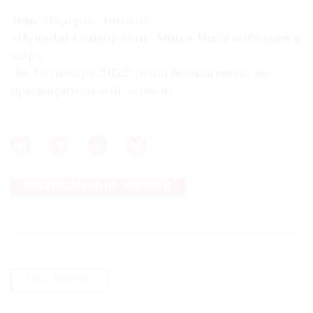
Тейт Модерн, Лондон
«Hyundai Commission. Аника Йи: влюбиться в
мир»
До 16 января 2022 (вход бесплатный, по
предварительной записи)
ПОДПИСАТЬСЯ НА НОВОСТИ
Тейт Модерн