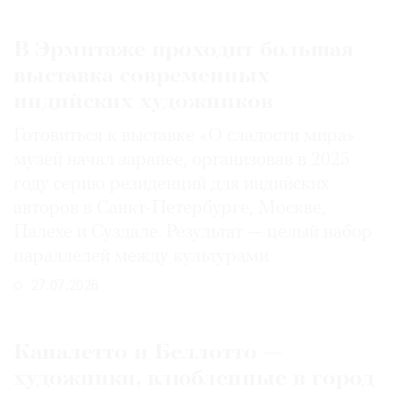
В Эрмитаже проходит большая
выставка современных
индийских художников
Готовиться к выставке «О сладости мира»
музей начал заранее, организовав в 2025
году серию резиденций для индийских
авторов в Санкт-Петербурге, Москве,
Палехе и Суздале. Результат — целый набор
параллелей между культурами
27.07.2026
Каналетто и Беллотто —
художники, влюбленные в город