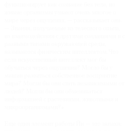
функционирует как сознание без тела, но
живые организмы узнают очень многое о
мире через ощущения, — рассказывает она.
— Знания, получаемые из телесного опыта,
из взаимодействия с другими созданиями и с
разными типами окружающей среды,
называются физическим интеллектом. Что
если искусственный интеллект мог бы
обучаться через ощущения? Могло бы у
машин развиться собственное восприятие
мира? Могли бы они стать независимыми от
людей? Могли бы они обмениваться
информацией с растениями, животными и
микроорганизмами?»
Еще один элемент работы Йи — это запахи: