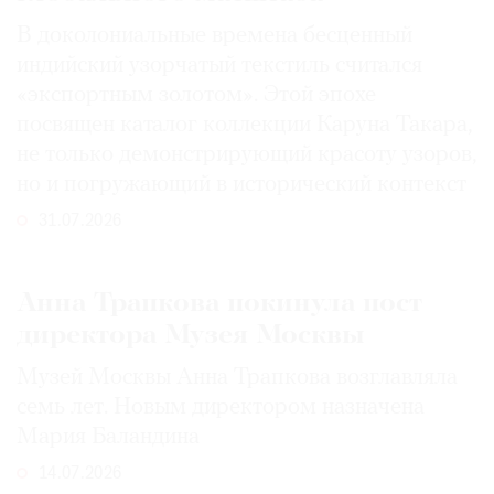
В доколониальные времена бесценный
индийский узорчатый текстиль считался
«экспортным золотом». Этой эпохе
посвящен каталог коллекции Каруна Такара,
не только демонстрирующий красоту узоров,
но и погружающий в исторический контекст
31.07.2026
Анна Трапкова покинула пост
директора Музея Москвы
Музей Москвы Анна Трапкова возглавляла
семь лет. Новым директором назначена
Мария Баландина
14.07.2026