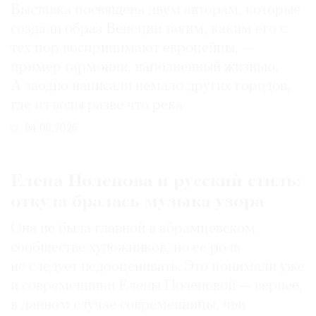
Выставка посвящена двум авторам, которые
создали образ Венеции таким, каким его c
тех пор воспринимают европейцы, —
пример гармонии, наполненный жизнью.
А заодно написали немало других городов,
где из воды разве что река
04.08.2026
Елена Поленова и русский стиль:
откуда бралась музыка узора
Она не была главной в абрамцевском
сообществе художников, но ее роль
не следует недооценивать. Это понимали уже
и современники Елены Поленовой — вернее,
в данном случае современницы, чьи