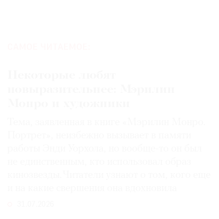
САМОЕ ЧИТАЕМОЕ:
Некоторые любят
повыразительнее: Мэрилин
Монро и художники
Тема, заявленная в книге «Мэрилин Монро.
Портрет», неизбежно вызывает в памяти
работы Энди Уорхола, но вообще-то он был
не единственным, кто использовал образ
кинозвезды. Читатели узнают о том, кого еще
и на какие свершения она вдохновила
31.07.2026