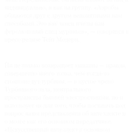
индивидуально, и как на группу. «Аэробы
общаются друг с другом непонятными нам
способами. Это как танец пчелы или
феромоновый след муравьев», — говорится в
пресс-релизе Тейт Модерн.
Йи не только возвращает машины — правда,
совершенно иного толка, чем когда-то
стоявшие тут турбины, — в пустое чрево
Турбинного зала, центрального
пространства бывшей электростанции, но и
использует их для того, чтобы поставить под
вопрос наши представления об интеллекте и
о мозге как его основном передатчике.
«Искусственный интеллект в основном