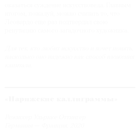
оказаться суждение искусствоведа. Главным
итогом, пожалуй, можно считать то, что
Леонардо еще раз подтвердил свою
репутацию самого загадочного художника.
Для тех, кто любит искусство и хочет понять,
насколько оно надежно как способ вложения
капитала.
«Парижские каллиграммы»
Режиссер Ульрике Оттингер
Германия — Франция, 2020