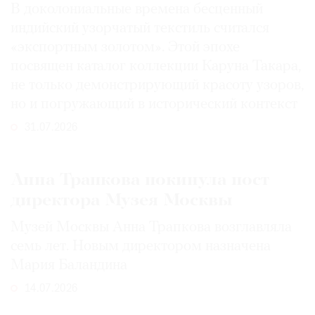
В доколониальные времена бесценный
индийский узорчатый текстиль считался
«экспортным золотом». Этой эпохе
посвящен каталог коллекции Каруна Такара,
не только демонстрирующий красоту узоров,
но и погружающий в исторический контекст
31.07.2026
Анна Трапкова покинула пост
директора Музея Москвы
Музей Москвы Анна Трапкова возглавляла
семь лет. Новым директором назначена
Мария Баландина
14.07.2026