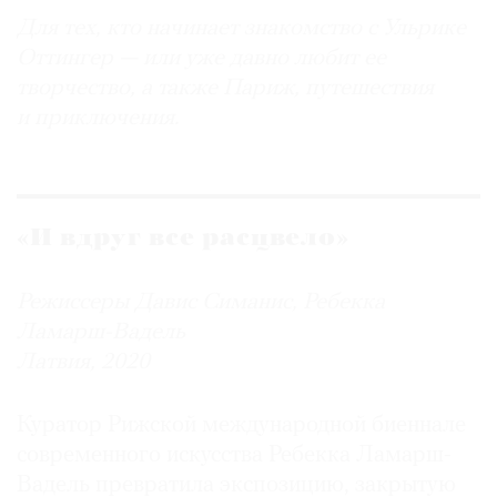
Для тех, кто начинает знакомство с Ульрике
Оттингер — или уже давно любит ее
творчество, а также Париж, путешествия
и приключения.
«И вдруг все расцвело»
Режиссеры Давис Симанис, Ребекка
Ламарш-Вадель
Латвия, 2020
Куратор Рижской международной биеннале
современного искусства Ребекка Ламарш-
Вадель превратила экспозицию, закрытую