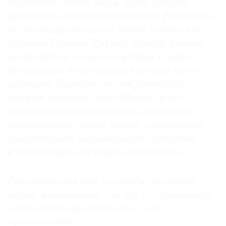
старейших музеев мира. Здесь собрана
прекрасная коллекция искусства Ренессанса,
но, чтобы зритель смог лучше понять, как
устроена Галерея Уффици, авторы фильма
расскажут не только о картинах Сандро
Боттичелли, но и о людях, которые здесь
работают. Директор музея, немецкий
историк искусства Айке Шмидт, и его
интернациональная команда стараются
поддерживать баланс между сохранением
классического национального достояния
и обновлением музейной экспозиции.
Рекомендуется тем, кто любит посещать
музеи, и обязателен для тех, кто собирается
когда-нибудь выставить там свои
произведения.