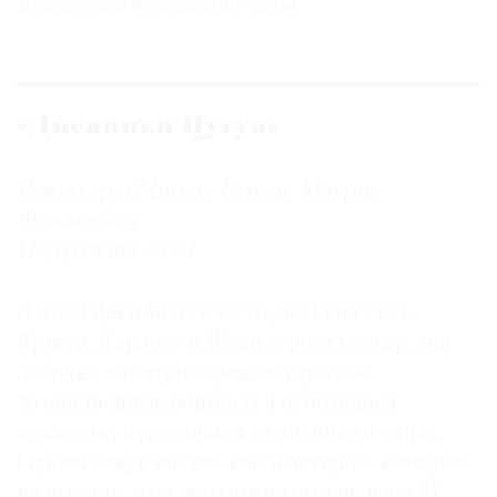
правильно есть лапшу соба.
«Дневники Цугуа»
Режиссеры Мигель Гомеш, Маурин
Фазендейру
Португалия, 2021
В этом фильме все не то, чем кажется.
Криста, Карлоту и Жуан строят вольер для
бабочек и попутно решают разные
хозяйственные вопросы в небольшом
поместье, отрезанном от внешнего мира.
Героев зовут так же, как и актеров, которые
их играют, хотя, возможно, это не игра. В