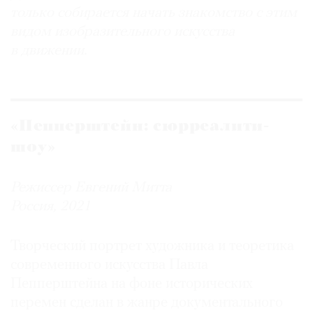
только собирается начать знакомство с этим
видом изобразительного искусства
в движении.
«Пепперштейн: сюрреалити-
шоу»
Режиссер Евгений Митта
Россия, 2021
Творческий портрет художника и теоретика
современного искусства Павла
Пепперштейна на фоне исторических
перемен сделан в жанре документального