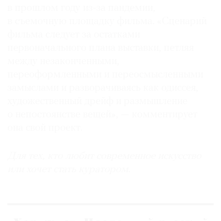
в прошлом году из-за пандемии,
в съемочную площадку фильма. «Сценарий
фильма следует за остатками
первоначального плана выставки, петляя
между незаконченными,
переоформленными и переосмысленными
замыслами и разворачиваясь как одиссея,
художественный дрейф и размышление
о непостоянстве вещей», — комментирует
она свой проект.
Для тех, кто любит современное искусство
или хочет стать куратором.