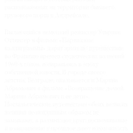
расположенных на территории бывшего
грузового порта в Андрейсале.
Выдающийся немецкий режиссер Ульрике
Оттингер в фильме «Парижские
каллиграммы» дарит зрителю путешествие
во Францию времен студенческих волнений
1960-х годов, возвращаясь в эпоху
собственной юности. В городе своего
детства, Белграде, оказывается и Марина
Абрамович в фильме «Возвращение домой.
Марина Абрамович и ее дети».
Ностальгические путешествия обеих великих
женщин неожиданным образом не
замыкают, а размыкают круг: воспоминание
и возвращение в прошлое дают возможность