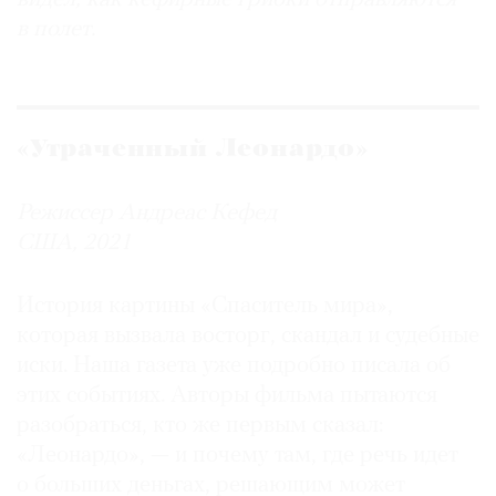
в полет.
«Утраченный Леонардо»
Режиссер Андреас Кефед
США, 2021
История картины «Спаситель мира»,
которая вызвала восторг, скандал и судебные
иски. Наша газета уже подробно писала об
этих событиях. Авторы фильма пытаются
разобраться, кто же первым сказал:
«Леонардо», — и почему там, где речь идет
о больших деньгах, решающим может