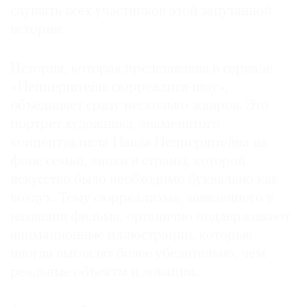
слушать всех участников этой запутанной
истории.
История, которая представлена в сериале
«Пепперштейн: сюрреалити-шоу»,
объединяет сразу несколько жанров. Это
портрет художника, знаменитого
концептуалиста Павла Пепперштейна на
фоне семьи, эпохи и страны, которой
искусство было необходимо буквально как
воздух. Тему сюрреализма, заявленного в
названии фильма, органично поддерживают
анимационные иллюстрации, которые
иногда выглядят более убедительно, чем
реальные объекты и локации.