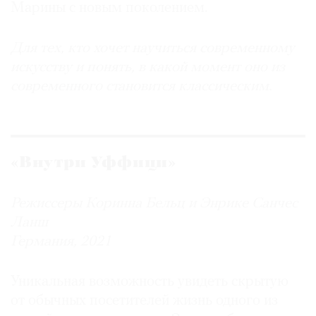
Марины с новым поколением.
Для тех, кто хочет научиться современному
искусству и понять, в какой момент оно из
современного становится классическим.
«Внутри Уффици»
Режиссеры Коринна Бельц и Энрике Санчес
Ланш
Германия, 2021
Уникальная возможность увидеть скрытую
от обычных посетителей жизнь одного из