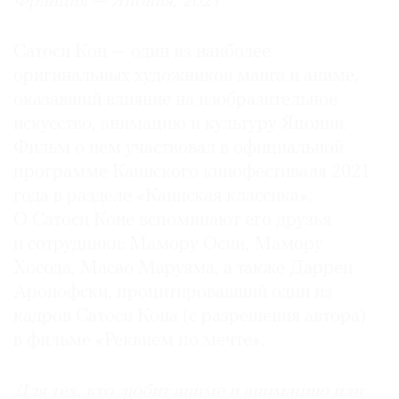
Франция — Япония, 2021
Сатоси Кон — один из наиболее
оригинальных художников манга и аниме,
оказавший влияние на изобразительное
искусство, анимацию и культуру Японии.
Фильм о нем участвовал в официальной
программе Каннского кинофестиваля 2021
года в разделе «Каннская классика».
О Сатоси Коне вспоминают его друзья
и сотрудники: Мамору Осии, Мамору
Хосода, Масао Маруяма, а также Даррен
Аронофски, процитировавший один из
кадров Сатоси Кона (с разрешения автора)
в фильме «Реквием по мечте».
Для тех, кто любит аниме и анимацию или