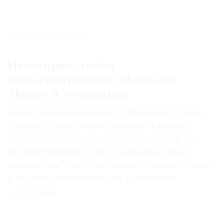
САМОЕ ЧИТАЕМОЕ:
Некоторые любят
повыразительнее: Мэрилин
Монро и художники
Тема, заявленная в книге «Мэрилин Монро.
Портрет», неизбежно вызывает в памяти
работы Энди Уорхола, но вообще-то он был
не единственным, кто использовал образ
кинозвезды. Читатели узнают о том, кого еще
и на какие свершения она вдохновила
31.07.2026