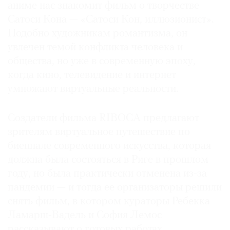
аниме нас знакомит фильм о творчестве
Сатоси Кона — «Сатоси Кон, иллюзионист».
Подобно художникам романтизма, он
увлечен темой конфликта человека и
общества, но уже в современную эпоху,
когда кино, телевидение и интернет
умножают виртуальные реальности.
Создатели фильма RIBOCA предлагают
зрителям виртуальное путешествие по
биеннале современного искусства, которая
должна была состояться в Риге в прошлом
году, но была практически отменена из-за
пандемии — и тогда ее организаторы решили
снять фильм, в котором кураторы Ребекка
Ламарш-Вадель и София Лемос
рассказывают о готовых работах,