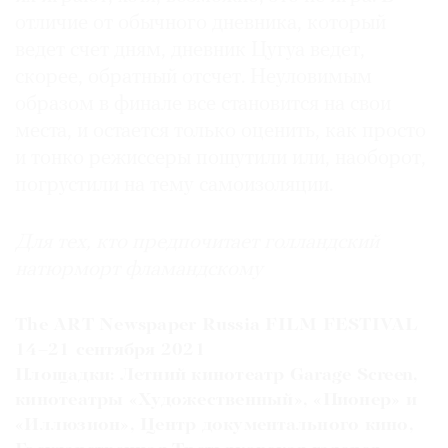
отличие от обычного дневника, который
ведет счет дням, дневник Цугуа ведет,
скорее, обратный отсчет. Неуловимым
образом в финале все становится на свои
места, и остается только оценить, как просто
и тонко режиссеры пошутили или, наоборот,
погрустили на тему самоизоляции.
Для тех, кто предпочитает голландский
натюрморт фламандскому
The ART Newspaper Russia FILM FESTIVAL
14–21 сентября 2021
Площадки: Летний кинотеатр Garage Screen,
кинотеатры «Художественный», «Пионер» и
«Иллюзион», Центр документального кино,