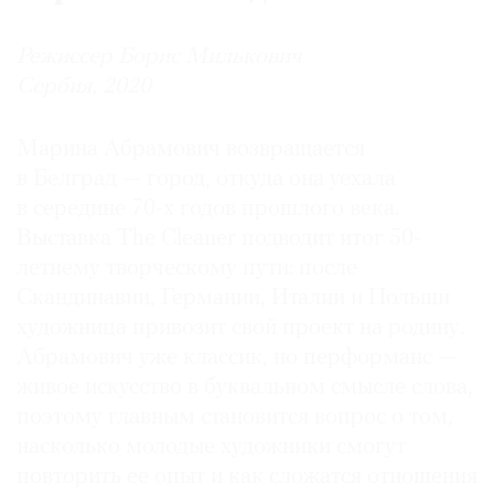
Режиссер Борис Милькович
Сербия, 2020
Марина Абрамович возвращается
в Белград — город, откуда она уехала
в середине 70-х годов прошлого века.
Выставка The Cleaner подводит итог 50-
летнему творческому пути: после
Скандинавии, Германии, Италии и Польши
художница привозит свой проект на родину.
Абрамович уже классик, но перформанс —
живое искусство в буквальном смысле слова,
поэтому главным становится вопрос о том,
насколько молодые художники смогут
повторить ее опыт и как сложатся отношения