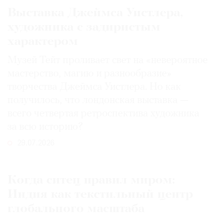
Выставка Джеймса Уистлера,
художника с задиристым
характером
Музей Тейт проливает свет на «невероятное
мастерство, магию и разнообразие»
творчества Джеймса Уистлера. Но как
получилось, что лондонская выставка —
всего четвертая ретроспектива художника
за всю историю?
29.07.2026
Когда ситец правил миром:
Индия как текстильный центр
глобального масштаба