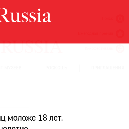
Поиск
Ежегодная премия
Кинофестиваль
Г МУЗЕЕВ
РОСКОШЬ
ПРИГЛАШЕНИЯ
ц моложе 18 лет.