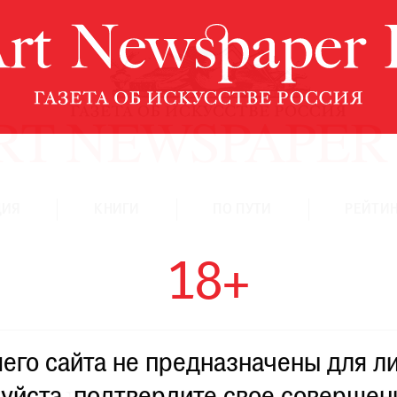
ЦИЯ
КНИГИ
ПО ПУТИ
РЕЙТИН
18+
го сайта не предназначены для ли