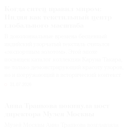
Когда ситец правил миром:
Индия как текстильный центр
глобального масштаба
В доколониальные времена бесценный
индийский узорчатый текстиль считался
«экспортным золотом». Этой эпохе
посвящен каталог коллекции Каруна Такара,
не только демонстрирующий красоту узоров,
но и погружающий в исторический контекст
31.07.2026
Анна Трапкова покинула пост
директора Музея Москвы
Музей Москвы Анна Трапкова возглавляла