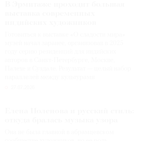
В Эрмитаже проходит большая
выставка современных
индийских художников
Готовиться к выставке «О сладости мира»
музей начал заранее, организовав в 2025
году серию резиденций для индийских
авторов в Санкт-Петербурге, Москве,
Палехе и Суздале. Результат — целый набор
параллелей между культурами
27.07.2026
Елена Поленова и русский стиль:
откуда бралась музыка узора
Она не была главной в абрамцевском
сообществе художников, но ее роль