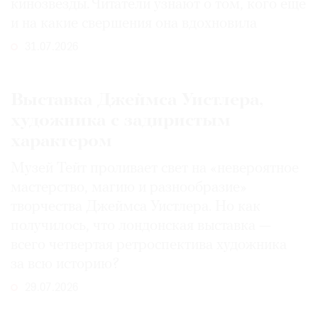
кинозвезды. Читатели узнают о том, кого еще
и на какие свершения она вдохновила
31.07.2026
Выставка Джеймса Уистлера,
художника с задиристым
характером
Музей Тейт проливает свет на «невероятное
мастерство, магию и разнообразие»
творчества Джеймса Уистлера. Но как
получилось, что лондонская выставка —
всего четвертая ретроспектива художника
за всю историю?
29.07.2026