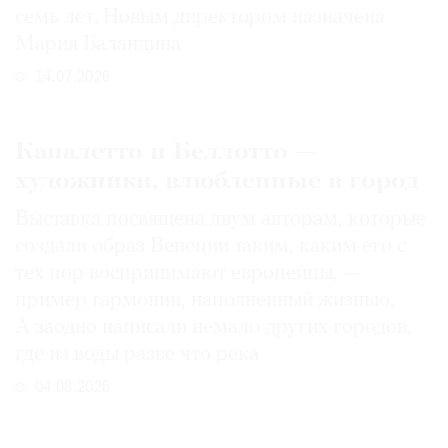
семь лет. Новым директором назначена
Мария Баландина
14.07.2026
Каналетто и Беллотто —
художники, влюбленные в город
Выставка посвящена двум авторам, которые
создали образ Венеции таким, каким его c
тех пор воспринимают европейцы, —
пример гармонии, наполненный жизнью.
А заодно написали немало других городов,
где из воды разве что река
04.08.2026