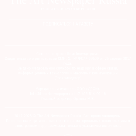
ПОДПИСАТЬСЯ НА ГАЗЕТУ
Сетевое издание theartnewspaper.ru
Свидетельство о регистрации СМИ: Эл № ФС77-69509 от 25 апреля 2017
года.
Выдано Федеральной службой по надзору в сфере связи,
информационных технологий и массовых коммуникаций
(Роскомнадзор)
Учредитель и издатель ООО «ДЕФИ»
info@theartnewspaper.ru | +7-495-514-00-16
Главный редактор Орлова М.В.
2012-2026 © The Art Newspaper Russia. Все права защищены.
Перепечатка и цитирование текстов на материальных носителях или в
электронном виде возможна только с указанием источника.