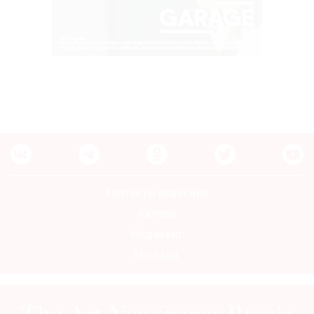
Контакты редакции
Авторы
Медиакит
Mediakit