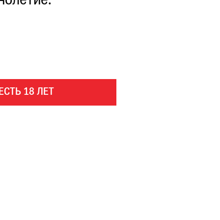
нолетие.
ЕСТЬ 18 ЛЕТ