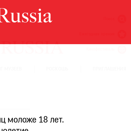
Поиск
Ежегодная премия
Кинофестиваль
Г МУЗЕЕВ
РОСКОШЬ
ПРИГЛАШЕНИЯ
ц моложе 18 лет.