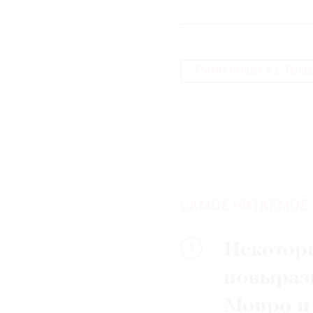
ГМИИ имени А.С.Пушк
САМОЕ ЧИТАЕМОЕ:
Некотор
1
повыраз
Монро и