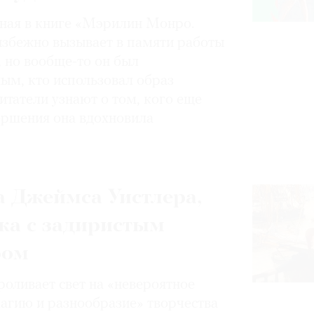
нная в книге «Мэрилин Монро.
избежно вызывает в памяти работы
, но вообще-то он был
ным, кто использовал образ
итатели узнают о том, кого еще
вершения она вдохновила
 Джеймса Уистлера,
ка с задиристым
ром
роливает свет на «невероятное
магию и разнообразие» творчества