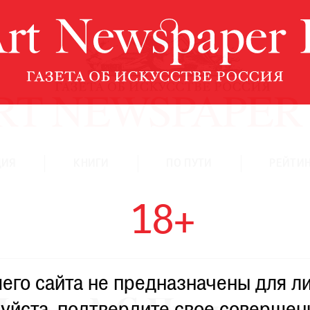
ЦИЯ
КНИГИ
ПО ПУТИ
РЕЙТИН
18+
го сайта не предназначены для ли