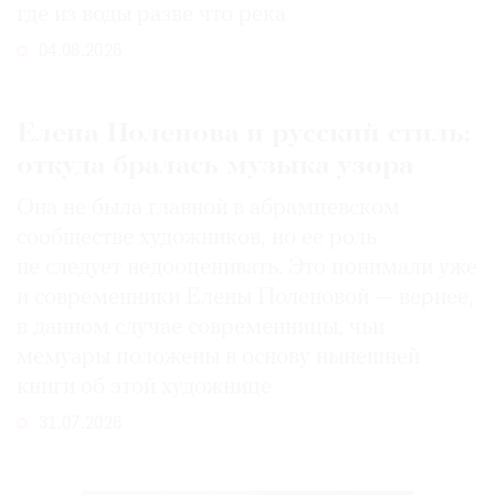
где из воды разве что река
04.08.2026
Елена Поленова и русский стиль:
откуда бралась музыка узора
Она не была главной в абрамцевском
сообществе художников, но ее роль
не следует недооценивать. Это понимали уже
и современники Елены Поленовой — вернее,
в данном случае современницы, чьи
мемуары положены в основу нынешней
книги об этой художнице
31.07.2026