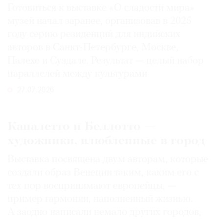
Готовиться к выставке «О сладости мира»
музей начал заранее, организовав в 2025
году серию резиденций для индийских
авторов в Санкт-Петербурге, Москве,
Палехе и Суздале. Результат — целый набор
параллелей между культурами
27.07.2026
Каналетто и Беллотто —
художники, влюбленные в город
Выставка посвящена двум авторам, которые
создали образ Венеции таким, каким его c
тех пор воспринимают европейцы, —
пример гармонии, наполненный жизнью.
А заодно написали немало других городов,