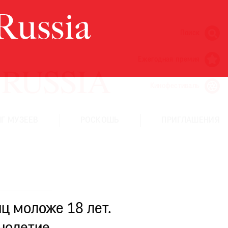
Поиск
Ежегодная премия
Кинофестиваль
Г МУЗЕЕВ
РОСКОШЬ
ПРИГЛАШЕНИЯ
ц моложе 18 лет.