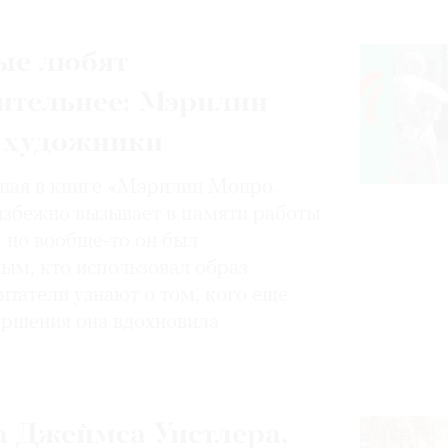
ые любят
ительнее: Мэрилин
 художники
нная в книге «Мэрилин Монро.
избежно вызывает в памяти работы
, но вообще-то он был
ным, кто использовал образ
итатели узнают о том, кого еще
вершения она вдохновила
 Джеймса Уистлера,