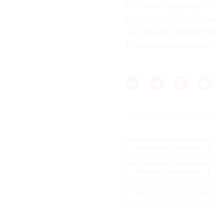
Выставка пройдет в 
культуры в Венециа
поддержке инвести
Информационный п
Василий Поленов
Михаил Шемякин
Музей русского импр