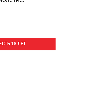
нолетие.
ЕСТЬ 18 ЛЕТ