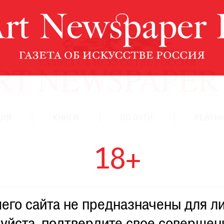
ЦИЯ
КНИГИ
ПО ПУТИ
РЕЙТИН
18+
го сайта не предназначены для ли