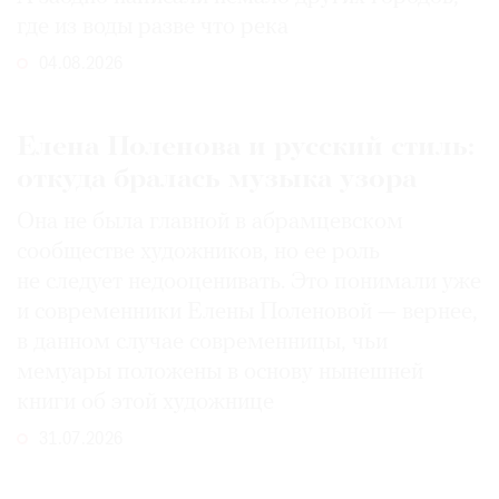
где из воды разве что река
04.08.2026
Елена Поленова и русский стиль:
откуда бралась музыка узора
Она не была главной в абрамцевском
сообществе художников, но ее роль
не следует недооценивать. Это понимали уже
и современники Елены Поленовой — вернее,
в данном случае современницы, чьи
мемуары положены в основу нынешней
книги об этой художнице
31.07.2026