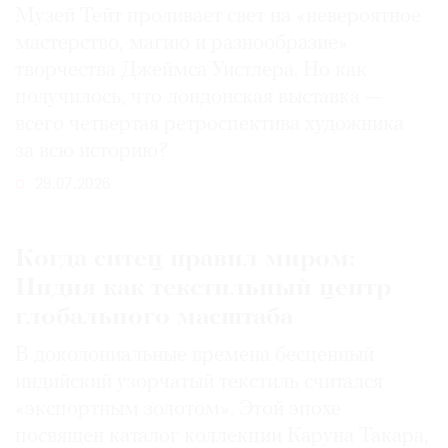
Музей Тейт проливает свет на «невероятное
мастерство, магию и разнообразие»
творчества Джеймса Уистлера. Но как
получилось, что лондонская выставка —
всего четвертая ретроспектива художника
за всю историю?
29.07.2026
Когда ситец правил миром:
Индия как текстильный центр
глобального масштаба
В доколониальные времена бесценный
индийский узорчатый текстиль считался
«экспортным золотом». Этой эпохе
посвящен каталог коллекции Каруна Такара,