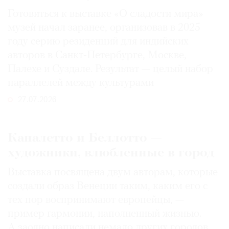
Готовиться к выставке «О сладости мира»
музей начал заранее, организовав в 2025
году серию резиденций для индийских
авторов в Санкт-Петербурге, Москве,
Палехе и Суздале. Результат — целый набор
параллелей между культурами
27.07.2026
Каналетто и Беллотто —
художники, влюбленные в город
Выставка посвящена двум авторам, которые
создали образ Венеции таким, каким его c
тех пор воспринимают европейцы, —
пример гармонии, наполненный жизнью.
А заодно написали немало других городов,