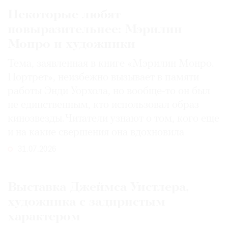
Некоторые любят
повыразительнее: Мэрилин
Монро и художники
Тема, заявленная в книге «Мэрилин Монро.
Портрет», неизбежно вызывает в памяти
работы Энди Уорхола, но вообще-то он был
не единственным, кто использовал образ
кинозвезды. Читатели узнают о том, кого еще
и на какие свершения она вдохновила
31.07.2026
Выставка Джеймса Уистлера,
художника с задиристым
характером