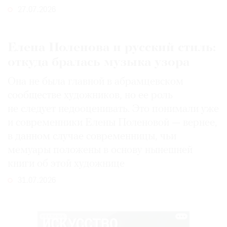
27.07.2026
Елена Поленова и русский стиль:
откуда бралась музыка узора
Она не была главной в абрамцевском
сообществе художников, но ее роль
не следует недооценивать. Это понимали уже
и современники Елены Поленовой — вернее,
в данном случае современницы, чьи
мемуары положены в основу нынешней
книги об этой художнице
31.07.2026
РЕКЛАМА