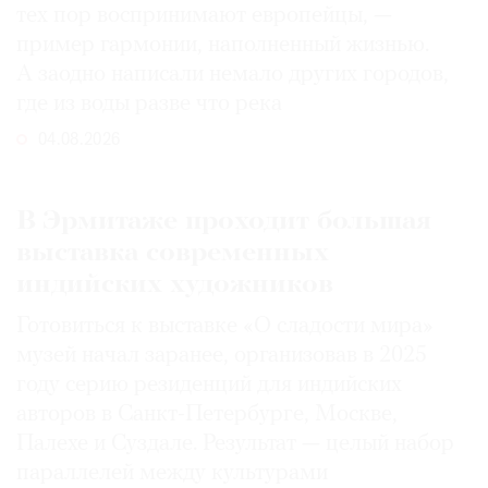
тех пор воспринимают европейцы, —
пример гармонии, наполненный жизнью.
А заодно написали немало других городов,
где из воды разве что река
04.08.2026
В Эрмитаже проходит большая
выставка современных
индийских художников
Готовиться к выставке «О сладости мира»
музей начал заранее, организовав в 2025
году серию резиденций для индийских
авторов в Санкт-Петербурге, Москве,
Палехе и Суздале. Результат — целый набор
параллелей между культурами