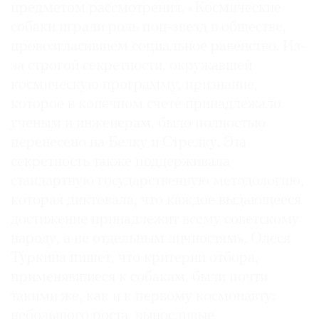
предметом рассмотрения. «Космические
собаки играли роль поп-звезд в обществе,
провозгласившем социальное равенство. Из-
за строгой секретности, окружавшей
космическую программу, признание,
которое в конечном счете принадлежало
ученым и инженерам, было полностью
перенесено на Белку и Стрелку. Эта
секретность также поддерживала
стандартную государственную методологию,
которая диктовала, что каждое выдающееся
достижение принадлежит всему советскому
народу, а не отдельным личностям». Олеся
Туркина пишет, что критерии отбора,
применявшиеся к собакам, были почти
такими же, как и к первому космонавту:
небольшого роста, выносливые