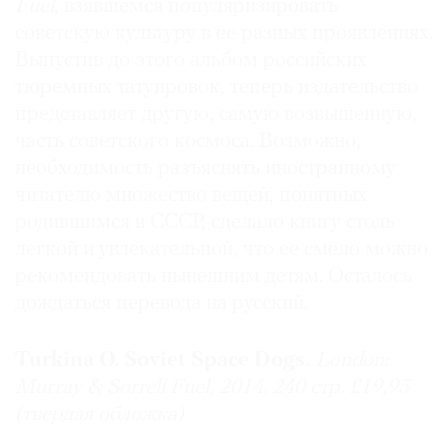
Fuel
, взявшемся популяризировать
советскую культуру в ее разных проявлениях.
Выпустив до этого альбом российских
тюремных татуировок, теперь издательство
представляет другую, самую возвышенную,
часть советского космоса. Возможно,
необходимость разъяснять иностранному
читателю множество вещей, понятных
родившимся в СССР, сделало книгу столь
легкой и увлекательной, что ее смело можно
рекомендовать нынешним детям. Осталось
дождаться перевода на русский.
Turkina О. Soviet Space Dogs.
London:
Murray & Sorrell Fuel, 2014. 240 стр. £19,95
(твердая обложка)