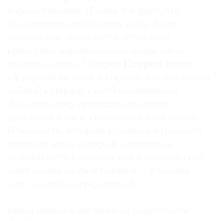
и фотогеничные. И даже тот факт, что
большинство отобранных собак были
дворнягами, совпадает с негласным
критерием «правильного» социального
происхождения. Говорят,
Гагарин
шутил:
«Я первый человек в космосе или последняя
собака?» Наряду с опубликованными
фактами автор приводит множество
анекдотов и баек, связанных с этой темой.
В частности, историю крупного и грозного
военного чина, который «усыновил»
побывавшего в космосе пса и позволял ему
даже гадить на свои ботинки — в память
о его заслугах перед наукой.
Книга вышла в английском издательстве