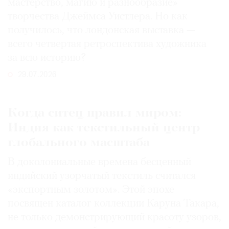
мастерство, магию и разнообразие»
творчества Джеймса Уистлера. Но как
получилось, что лондонская выставка —
всего четвертая ретроспектива художника
за всю историю?
29.07.2026
Когда ситец правил миром:
Индия как текстильный центр
глобального масштаба
В доколониальные времена бесценный
индийский узорчатый текстиль считался
«экспортным золотом». Этой эпохе
посвящен каталог коллекции Каруна Такара,
не только демонстрирующий красоту узоров,