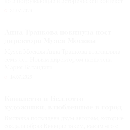
но и погружающий в исторический контекст
31.07.2026
Анна Трапкова покинула пост
директора Музея Москвы
Музей Москвы Анна Трапкова возглавляла
семь лет. Новым директором назначена
Мария Баландина
14.07.2026
Каналетто и Беллотто —
художники, влюбленные в город
Выставка посвящена двум авторам, которые
создали образ Венеции таким, каким его c