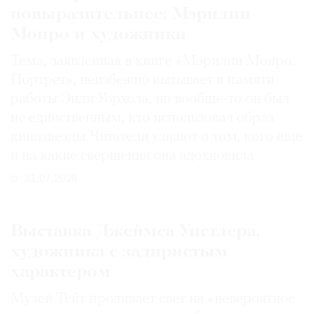
повыразительнее: Мэрилин
Монро и художники
Тема, заявленная в книге «Мэрилин Монро.
Портрет», неизбежно вызывает в памяти
работы Энди Уорхола, но вообще-то он был
не единственным, кто использовал образ
кинозвезды. Читатели узнают о том, кого еще
и на какие свершения она вдохновила
31.07.2026
Выставка Джеймса Уистлера,
художника с задиристым
характером
Музей Тейт проливает свет на «невероятное