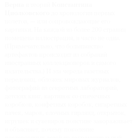
Верна
и теорий
Константина
Циолковского
до хронологии первых
полетов, — или сопровождающие его
картинки. На каждой из более 200 страниц
помещена иллюстрация, и часто не одна.
(Примечательно, что большинство
артефактов происходит из собраний
иностранных коллекционеров и самого
издательства.) И эта череда газетных
передовиц, обложек мировых журналов,
фотографий из секретных лабораторий,
детских книг, картинок со спичечных
коробков, конфетных коробок, сигаретных
пачек, марок, елочных гирлянд, открыток,
игрушек и сувениров поистине завораживает
и объясняет, почему поколение