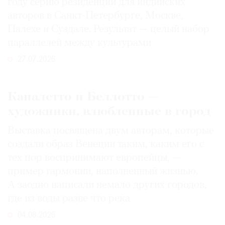
году серию резиденций для индийских
авторов в Санкт-Петербурге, Москве,
Палехе и Суздале. Результат — целый набор
параллелей между культурами
27.07.2026
Каналетто и Беллотто —
художники, влюбленные в город
Выставка посвящена двум авторам, которые
создали образ Венеции таким, каким его c
тех пор воспринимают европейцы, —
пример гармонии, наполненный жизнью.
А заодно написали немало других городов,
где из воды разве что река
04.08.2026