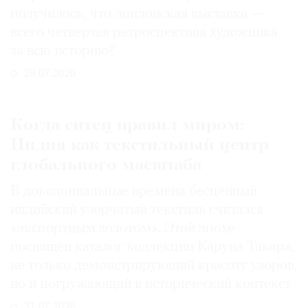
получилось, что лондонская выставка —
всего четвертая ретроспектива художника
за всю историю?
29.07.2026
Когда ситец правил миром:
Индия как текстильный центр
глобального масштаба
В доколониальные времена бесценный
индийский узорчатый текстиль считался
«экспортным золотом». Этой эпохе
посвящен каталог коллекции Каруна Такара,
не только демонстрирующий красоту узоров,
но и погружающий в исторический контекст
31.07.2026