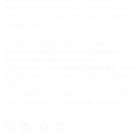
Франции беспокойство: «
Волынщика»
(1866)
с 2001 года одалживали музеям за границей
уже не менее 15 раз.
А еще в октябре был привинчен болтами на
место последний кусок стали обширного
купола, охватывающего галереи
спроектированного
Жаном Нувелем
музея
на острове Саадият. Помимо примерно 6,7
тыс. кв. м галерей, предназначенных для
постоянной экспозиции, 3 тыс. кв. м музея
будет выделено под временные выставки.