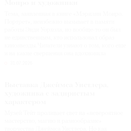
Монро и художники
Тема, заявленная в книге «Мэрилин Монро.
Портрет», неизбежно вызывает в памяти
работы Энди Уорхола, но вообще-то он был
не единственным, кто использовал образ
кинозвезды. Читатели узнают о том, кого еще
и на какие свершения она вдохновила
31.07.2026
Выставка Джеймса Уистлера,
художника с задиристым
характером
Музей Тейт проливает свет на «невероятное
мастерство, магию и разнообразие»
творчества Джеймса Уистлера. Но как