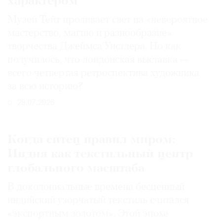
характером
Музей Тейт проливает свет на «невероятное
мастерство, магию и разнообразие»
творчества Джеймса Уистлера. Но как
получилось, что лондонская выставка —
всего четвертая ретроспектива художника
за всю историю?
29.07.2026
Когда ситец правил миром:
Индия как текстильный центр
глобального масштаба
В доколониальные времена бесценный
индийский узорчатый текстиль считался
«экспортным золотом». Этой эпохе