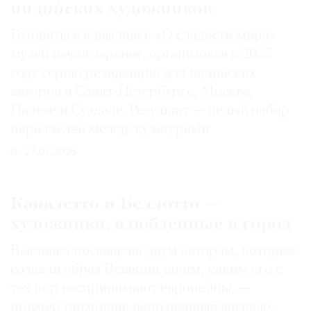
индийских художников
Готовиться к выставке «О сладости мира»
музей начал заранее, организовав в 2025
году серию резиденций для индийских
авторов в Санкт-Петербурге, Москве,
Палехе и Суздале. Результат — целый набор
параллелей между культурами
27.07.2026
Каналетто и Беллотто —
художники, влюбленные в город
Выставка посвящена двум авторам, которые
создали образ Венеции таким, каким его c
тех пор воспринимают европейцы, —
пример гармонии, наполненный жизнью.