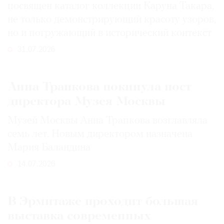
посвящен каталог коллекции Каруна Такара,
не только демонстрирующий красоту узоров,
но и погружающий в исторический контекст
31.07.2026
Анна Трапкова покинула пост
директора Музея Москвы
Музей Москвы Анна Трапкова возглавляла
семь лет. Новым директором назначена
Мария Баландина
14.07.2026
В Эрмитаже проходит большая
выставка современных