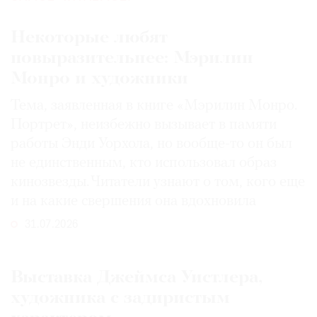
Некоторые любят
повыразительнее: Мэрилин
Монро и художники
Тема, заявленная в книге «Мэрилин Монро.
Портрет», неизбежно вызывает в памяти
работы Энди Уорхола, но вообще-то он был
не единственным, кто использовал образ
кинозвезды. Читатели узнают о том, кого еще
и на какие свершения она вдохновила
31.07.2026
Выставка Джеймса Уистлера,
художника с задиристым