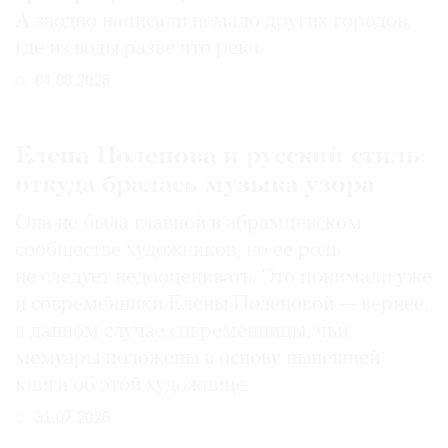
А заодно написали немало других городов,
где из воды разве что река
04.08.2026
Елена Поленова и русский стиль:
откуда бралась музыка узора
Она не была главной в абрамцевском
сообществе художников, но ее роль
не следует недооценивать. Это понимали уже
и современники Елены Поленовой — вернее,
в данном случае современницы, чьи
мемуары положены в основу нынешней
книги об этой художнице
31.07.2026