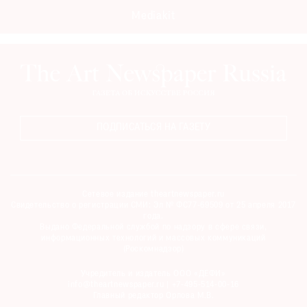
Mediakit
ПОДПИСАТЬСЯ НА ГАЗЕТУ
Сетевое издание theartnewspaper.ru
Свидетельство о регистрации СМИ: Эл № ФС77-69509 от 25 апреля 2017
года.
Выдано Федеральной службой по надзору в сфере связи,
информационных технологий и массовых коммуникаций
(Роскомнадзор)
Учредитель и издатель ООО «ДЕФИ»
info@theartnewspaper.ru | +7-495-514-00-16
Главный редактор Орлова М.В.