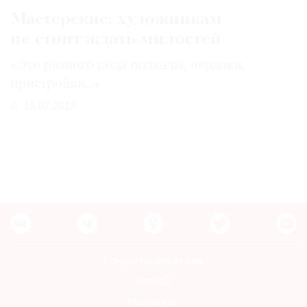
Мастерские: художникам
не стоит ждать милостей
«Это разного рода подвалы, чердаки,
пристройки...»
15.07.2013
Контакты редакции
Авторы
Медиакит