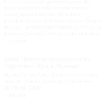
В доколониальные времена бесценный
индийский узорчатый текстиль считался
«экспортным золотом». Этой эпохе
посвящен каталог коллекции Каруна Такара,
не только демонстрирующий красоту узоров,
но и погружающий в исторический контекст
31.07.2026
Анна Трапкова покинула пост
директора Музея Москвы
Музей Москвы Анна Трапкова возглавляла
семь лет. Новым директором назначена
Мария Баландина
14.07.2026