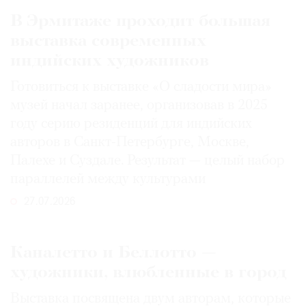
В Эрмитаже проходит большая
выставка современных
индийских художников
Готовиться к выставке «О сладости мира»
музей начал заранее, организовав в 2025
году серию резиденций для индийских
авторов в Санкт-Петербурге, Москве,
Палехе и Суздале. Результат — целый набор
параллелей между культурами
27.07.2026
Каналетто и Беллотто —
художники, влюбленные в город
Выставка посвящена двум авторам, которые