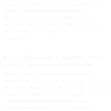
создали образ Венеции таким, каким его c
тех пор воспринимают европейцы, —
пример гармонии, наполненный жизнью.
А заодно написали немало других городов,
где из воды разве что река
04.08.2026
Елена Поленова и русский стиль:
откуда бралась музыка узора
Она не была главной в абрамцевском
сообществе художников, но ее роль
не следует недооценивать. Это понимали уже
и современники Елены Поленовой — вернее,
в данном случае современницы, чьи
мемуары положены в основу нынешней