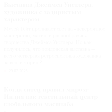
Выставка Джеймса Уистлера,
художника с задиристым
характером
Музей Тейт проливает свет на «невероятное
мастерство, магию и разнообразие»
творчества Джеймса Уистлера. Но как
получилось, что лондонская выставка —
всего четвертая ретроспектива художника
за всю историю?
29.07.2026
Когда ситец правил миром:
Индия как текстильный центр
глобального масштаба