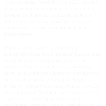
состоятельных гостей ПМЭФ-2021 (проект
был включен в официальную культурную
программу форума, а вернисаж вечером 3
июня стал заметным событием светской
программы той насыщенной недели в
Петербурге).
Инсталляции и видеоарт (видимо,
некоммерческая часть проекта) размещены
в студиях и репетиционных классах на
верхних этажах легендарного здания. Две
части экспозиции не слишком монтируются
между собой, хотя Дмитрий Озерков
называет общими темами выставки «музыку,
память и лето». Удобней всего подняться на
стареньком лифте на шестой этаж и
постепенно спускаться вниз, заглядывая в