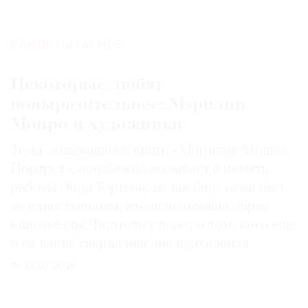
САМОЕ ЧИТАЕМОЕ:
Некоторые любят
повыразительнее: Мэрилин
Монро и художники
Тема, заявленная в книге «Мэрилин Монро.
Портрет», неизбежно вызывает в памяти
работы Энди Уорхола, но вообще-то он был
не единственным, кто использовал образ
кинозвезды. Читатели узнают о том, кого еще
и на какие свершения она вдохновила
31.07.2026