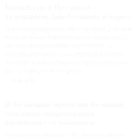
Каналетто и Беллотто —
художники, влюбленные в город
Выставка посвящена двум авторам, которые
создали образ Венеции таким, каким его c
тех пор воспринимают европейцы, —
пример гармонии, наполненный жизнью.
А заодно написали немало других городов,
где из воды разве что река
04.08.2026
В Эрмитаже проходит большая
выставка современных
индийских художников
Готовиться к выставке «О сладости мира»