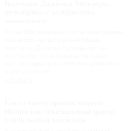
Выставка Джеймса Уистлера,
художника с задиристым
характером
Музей Тейт проливает свет на «невероятное
мастерство, магию и разнообразие»
творчества Джеймса Уистлера. Но как
получилось, что лондонская выставка —
всего четвертая ретроспектива художника
за всю историю?
29.07.2026
Когда ситец правил миром:
Индия как текстильный центр
глобального масштаба