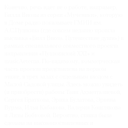
Конечно, речь идет не о работе, например,
Билла Виолы из серии «Мученики», которую
в Доме радио показывает ГМИИ им.
А.С.Пушкина (где совсем недавно прошла
выставка «Билл Виола. Путешествие души») в
рамках специального совместного проекта
направления «Пушкинский XXI» и
musicAeterna. По-видимому, коммерческая
часть проекта представлена на первом
этаже, в трех залах с отдельным входом с
Малой Садовой улицы. Здесь можно увидеть
(и приобрести) работы Тани Ахметгалиевой,
Сергея Браткова, Эрика Булатова, Эрвина
Вурма, Ильи Кабакова, Валерия Кошлякова
и Лизы Бобковой. Вероятно, ставка была
сделана на высокопоставленных и