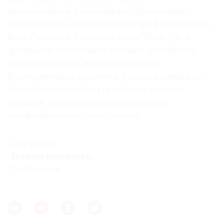
(воссозданной с помощью современных
технологий и компьютерной графики церкви
Всех Святых в Кингстон-апон-Темс, где в
древности короновали первых английских
королей) можно наблюдать вечно.
Впечатляющая картинка, которая снята как
будто бы с помощью приборов ночного
видения, дополняется потрясающим
симфоническим саундтреком.
Дом радио
Летняя выставка
До 20 июня