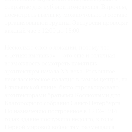
открытые для публики помещения. Впрочем,
посмотреть выставку можно только в составе
организованной группы. Экскурсии проводят
каждый час с 12:00 до 18:00.
Несколько слов о локации, потому что
«Летняя выставка» — это еще и отличная
возможность осмотреть памятник
архитектуры начала ХХ века. Роскошное
неоклассическое палаццо в самом центре, на
Итальянской улице, было спроектировано
архитекторами братьями Косяковыми для
Благородного собрания Санкт-Петербурга.
По назначению построенное в 1912–1914
годах здание послужило недолго, в годы
Первой мировой войны там размещался