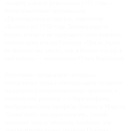
лазарет, а после революции 1917 года —
последовательно организация
«Пролетарская культура», кинотеатр
«Колосс» и с 1933 года Ленинградское
радио, которое не прерывало свое вещание
отсюда даже в годы блокады. «Нигде радио
не значило так много, как в нашем городе в
дни войны», — вспоминала Ольга Берггольц.
Роскошные мраморные лестницы
соседствуют здесь с обветшалыми студиями
звукозаписи позднесоветского времени, а
помпейские росписи — с барельефами,
изображающими профили Ленина и Маркса.
Лучше всего это пространство, словно
зависшее между эпохами, подходит для
демонстрации видео лауреата Премии