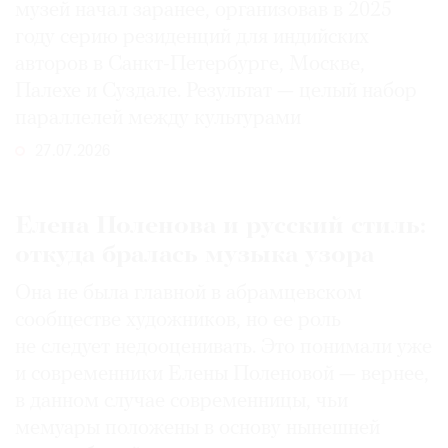
музей начал заранее, организовав в 2025
году серию резиденций для индийских
авторов в Санкт-Петербурге, Москве,
Палехе и Суздале. Результат — целый набор
параллелей между культурами
27.07.2026
Елена Поленова и русский стиль:
откуда бралась музыка узора
Она не была главной в абрамцевском
сообществе художников, но ее роль
не следует недооценивать. Это понимали уже
и современники Елены Поленовой — вернее,
в данном случае современницы, чьи
мемуары положены в основу нынешней