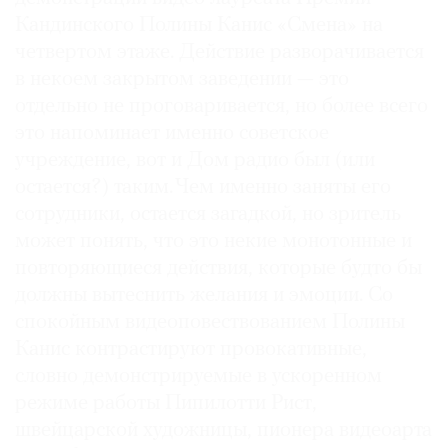
Кандинского Полины Канис «Смена» на
четвертом этаже. Действие разворачивается
в некоем закрытом заведении — это
отдельно не проговаривается, но более всего
это напоминает именно советское
учреждение, вот и Дом радио был (или
остается?) таким. Чем именно заняты его
сотрудники, остается загадкой, но зритель
может понять, что это некие монотонные и
повторяющиеся действия, которые будто бы
должны вытеснить желания и эмоции. Со
спокойным видеоповествованием Полины
Канис контрастируют провокативные,
словно демонстрируемые в ускоренном
режиме работы Пипилотти Рист,
швейцарской художницы, пионера видеоарта