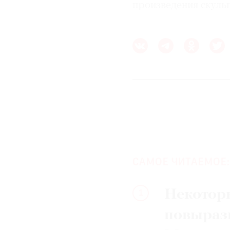
произведения скуль
САМОЕ ЧИТАЕМОЕ:
Некотор
1
повыраз