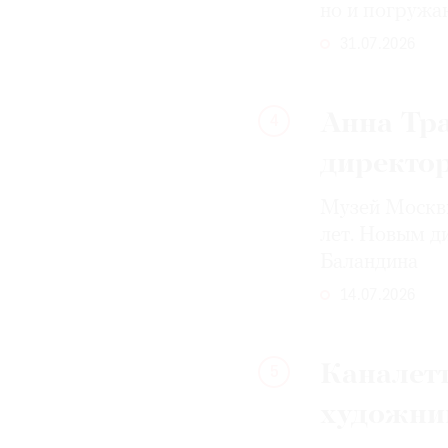
но и погружа
31.07.2026
Анна Тра
4
директо
Музей Москвы
лет. Новым д
Баландина
14.07.2026
Каналетт
5
художни