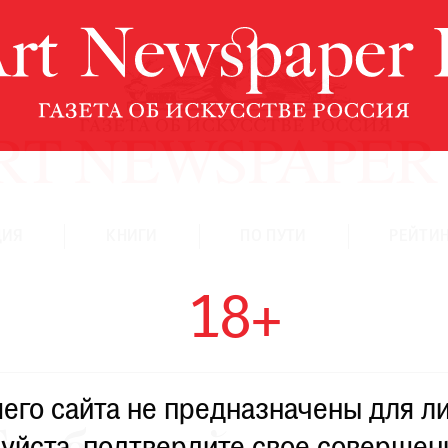
ЦИЯ
КНИГИ
ПО ПУТИ
РЕЙТИН
18+
го сайта не предназначены для ли