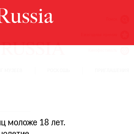
Поиск
Ежегодная премия
Кинофестиваль
Г МУЗЕЕВ
РОСКОШЬ
ПРИГЛАШЕНИЯ
ц моложе 18 лет.