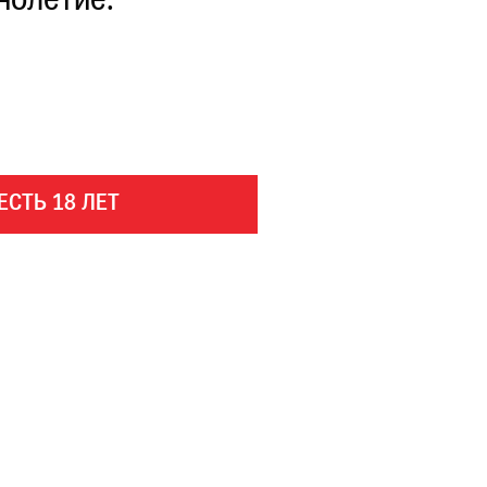
нолетие.
ЕСТЬ 18 ЛЕТ