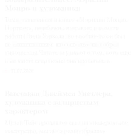
Монро и художники
Тема, заявленная в книге «Мэрилин Монро.
Портрет», неизбежно вызывает в памяти
работы Энди Уорхола, но вообще-то он был
не единственным, кто использовал образ
кинозвезды. Читатели узнают о том, кого еще
и на какие свершения она вдохновила
31.07.2026
Выставка Джеймса Уистлера,
художника с задиристым
характером
Музей Тейт проливает свет на «невероятное
мастерство, магию и разнообразие»