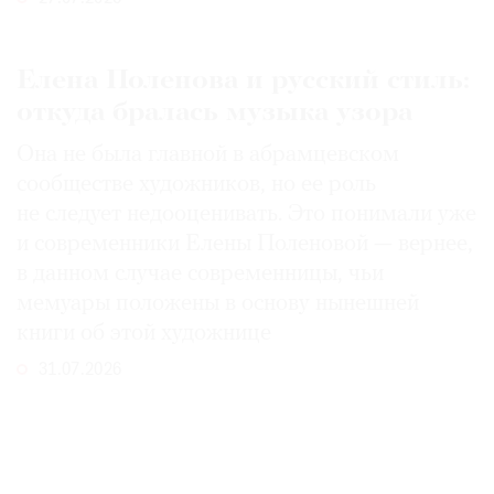
Елена Поленова и русский стиль:
откуда бралась музыка узора
Она не была главной в абрамцевском
сообществе художников, но ее роль
не следует недооценивать. Это понимали уже
и современники Елены Поленовой — вернее,
в данном случае современницы, чьи
мемуары положены в основу нынешней
книги об этой художнице
31.07.2026