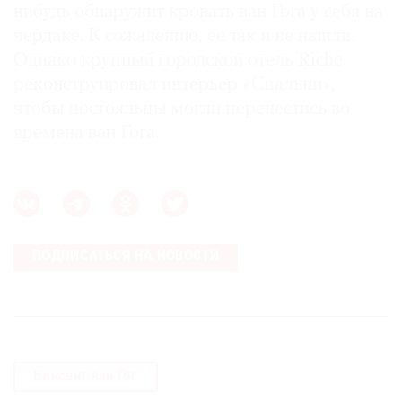
нибудь обнаружит кровать ван Гога у себя на
чердаке. К сожалению, ее так и не нашли.
Однако крупный городской отель Riche
реконструировал интерьер «Спальни»,
чтобы постояльцы могли перенестись во
времена ван Гога.
ПОДПИСАТЬСЯ НА НОВОСТИ
Винсент ван Гог