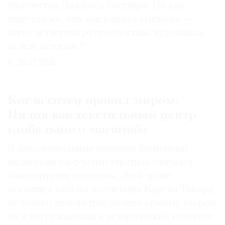
творчества Джеймса Уистлера. Но как
получилось, что лондонская выставка —
всего четвертая ретроспектива художника
за всю историю?
29.07.2026
Когда ситец правил миром:
Индия как текстильный центр
глобального масштаба
В доколониальные времена бесценный
индийский узорчатый текстиль считался
«экспортным золотом». Этой эпохе
посвящен каталог коллекции Каруна Такара,
не только демонстрирующий красоту узоров,
но и погружающий в исторический контекст