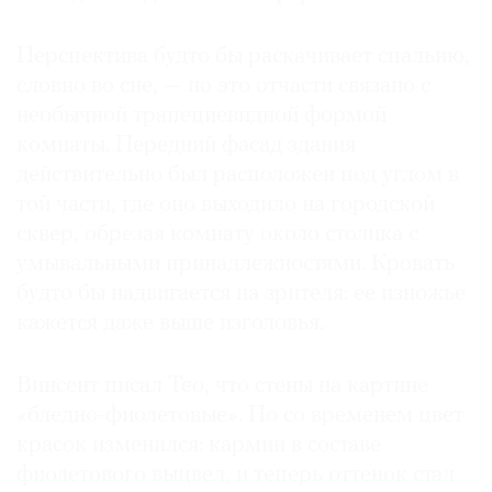
Перспектива будто бы раскачивает спальню,
словно во сне, — но это отчасти связано с
необычной трапециевидной формой
комнаты. Передний фасад здания
действительно был расположен под углом в
той части, где оно выходило на городской
сквер, обрезая комнату около столика с
умывальными принадлежностями. Кровать
будто бы надвигается на зрителя: ее изножье
кажется даже выше изголовья.
Винсент писал Тео, что стены на картине
«бледно-фиолетовые». Но со временем цвет
красок изменился: кармин в составе
фиолетового выцвел, и теперь оттенок стал