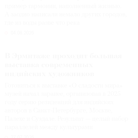
пример гармонии, наполненный жизнью.
А заодно написали немало других городов,
где из воды разве что река
04.08.2026
В Эрмитаже проходит большая
выставка современных
индийских художников
Готовиться к выставке «О сладости мира»
музей начал заранее, организовав в 2025
году серию резиденций для индийских
авторов в Санкт-Петербурге, Москве,
Палехе и Суздале. Результат — целый набор
параллелей между культурами
27.07.2026