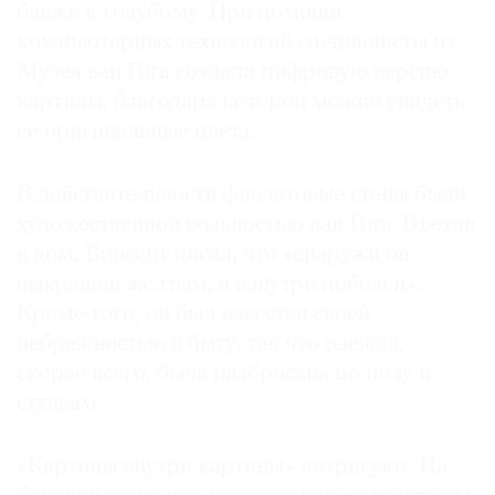
ближе к голубому. При помощи
компьютерных технологий специалисты из
Музея ван Гога создали цифровую версию
картины, благодаря которой можно увидеть
ее оригинальные цвета.
В действительности фиолетовые стены были
художественной вольностью ван Гога. Въехав
в дом, Винсент писал, что «снаружи он
выкрашен желтым, а изнутри побелен».
Кроме того, он был известен своей
небрежностью в быту, так что одежда,
скорее всего, была разбросана по полу и
стульям.
«Картины внутри картины» интригуют. На