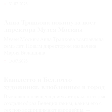
31.07.2026
Анна Трапкова покинула пост
директора Музея Москвы
Музей Москвы Анна Трапкова возглавляла
семь лет. Новым директором назначена
Мария Баландина
14.07.2026
Каналетто и Беллотто —
художники, влюбленные в город
Выставка посвящена двум авторам, которые
создали образ Венеции таким, каким его c
тех пор воспринимают европейцы, —