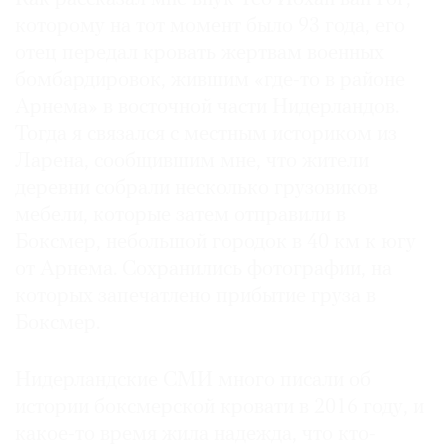
которому на тот момент было 93 года, его
отец передал кровать жертвам военных
бомбардировок, жившим «где-то в районе
Арнема» в восточной части Нидерландов.
Тогда я связался с местным историком из
Ларена, сообщившим мне, что жители
деревни собрали несколько грузовиков
мебели, которые затем отправили в
Боксмер, небольшой городок в 40 км к югу
от Арнема. Сохранились фотографии, на
которых запечатлено прибытие груза в
Боксмер.
Нидерландские СМИ много писали об
истории боксмерской кровати в 2016 году, и
какое-то время жила надежда, что кто-