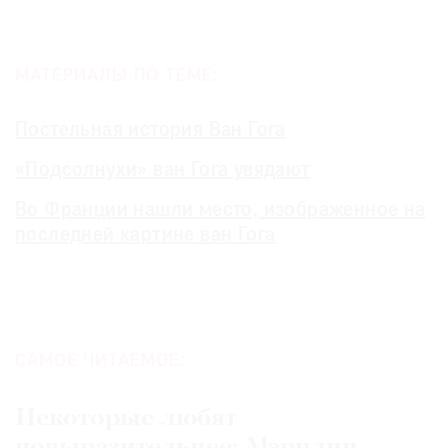
МАТЕРИАЛЫ ПО ТЕМЕ:
Постельная история Ван Гога
«Подсолнухи» ван Гога увядают
Во Франции нашли место, изображенное на
последней картине ван Гога
САМОЕ ЧИТАЕМОЕ:
Некоторые любят
повыразительнее: Мэрилин