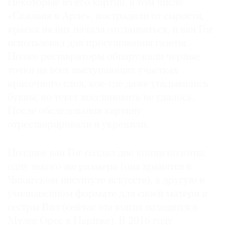
Некоторые из его картин, в том числе
«Спальня в Арле», пострадали от сырости,
краска на них начала отслаиваться, и ван Гог
использовал для просушивания газеты.
Позже реставраторы обнаружили черные
точки на всех выступающих участках
красочного слоя, кое-где даже угадывались
буквы, но текст восстановить не удалось.
После обследования картину
отреставрировали и укрепили.
Позднее ван Гог создал две копии полотна:
одну такого же размера (она хранится в
Чикагском институте искусств), а другую в
уменьшенном формате для своей матери и
сестры Вил (сейчас эта копия находится в
Музее Орсе в Париже). В 2016 году