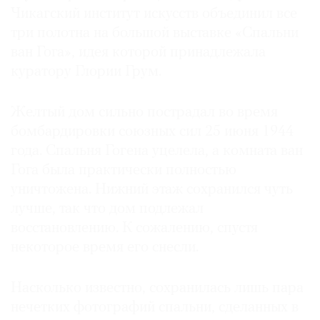
Чикагский институт искусств объединил все
три полотна на большой выставке «Спальни
ван Гога», идея которой принадлежала
куратору Глории Грум.
Желтый дом сильно пострадал во время
бомбардировки союзных сил 25 июня 1944
года. Спальня Гогена уцелела, а комната ван
Гога была практически полностью
уничтожена. Нижний этаж сохранился чуть
лучше, так что дом подлежал
восстановлению. К сожалению, спустя
некоторое время его снесли.
Насколько известно, сохранилась лишь пара
нечетких фотографий спальни, сделанных в